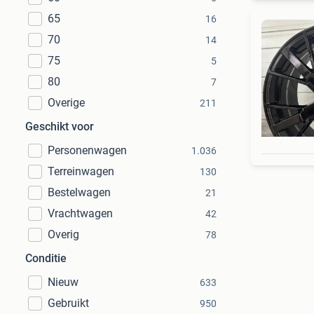
65
16
70
14
75
5
80
7
Overige
211
Geschikt voor
Personenwagen
1.036
Terreinwagen
130
Bestelwagen
21
Vrachtwagen
42
Overig
78
Conditie
Nieuw
633
Gebruikt
950