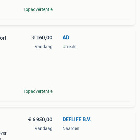
Topadvertentie
€ 160,00
AD
ort
Vandaag
Utrecht
Topadvertentie
€ 6.950,00
DEFLIFE B.V.
Vandaag
Naarden
over
n