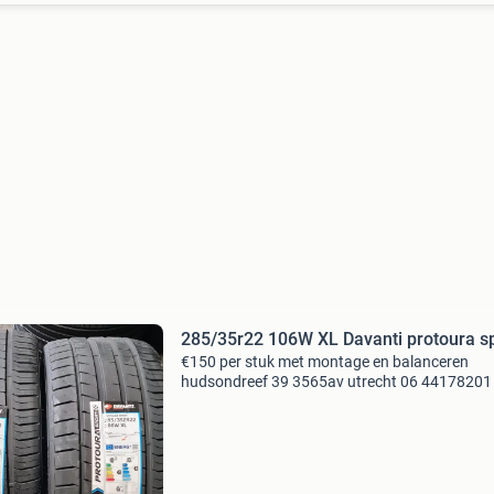
285/35r22 106W XL Davanti protoura s
€150 per stuk met montage en balanceren
hudsondreef 39 3565av utrecht 06 44178201