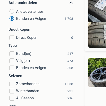
Auto-onderdelen
Alle advertenties
Banden en Velgen
1.708
Direct Kopen
Direct Kopen
0
Type
Band(en)
417
Velg(en)
473
Banden en Velgen
808
Seizoen
Zomerbanden
1.038
Winterbanden
231
All Season
216