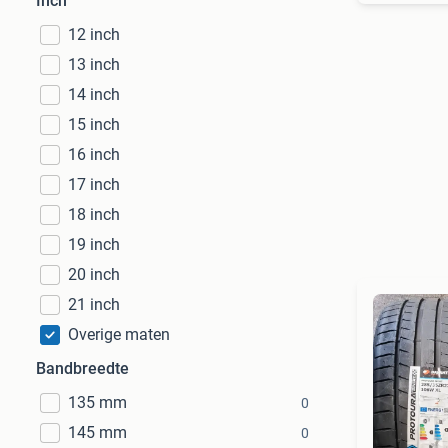
Inch
12 inch
13 inch
14 inch
15 inch
16 inch
17 inch
18 inch
19 inch
20 inch
21 inch
Overige maten
Bandbreedte
135 mm
0
145 mm
0