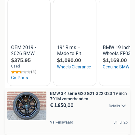
BMW 3 4 serie G20 G21 G22 G23 19 inch
791M zomerbanden
€ 1.850,00
Details
Valkenswaard
31 jul 26