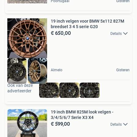
Poortugaal
Gisteren
19 inch velgen voor BMW 5x112 827M
breedset 3 4 5 serie G20
€ 650,00
Details
Almelo
Gisteren
Ook van deze
adverteerder
19 inch BMW 825M look velgen -
3/4/5/6/7 Serie X3 X4
€ 599,00
Details