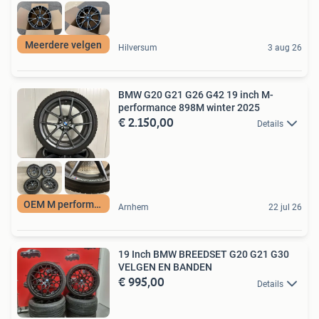
Meerdere velgen
Hilversum
3 aug 26
BMW G20 G21 G26 G42 19 inch M-
performance 898M winter 2025
€ 2.150,00
Details
OEM M performance
Arnhem
22 jul 26
19 Inch BMW BREEDSET G20 G21 G30
VELGEN EN BANDEN
€ 995,00
Details