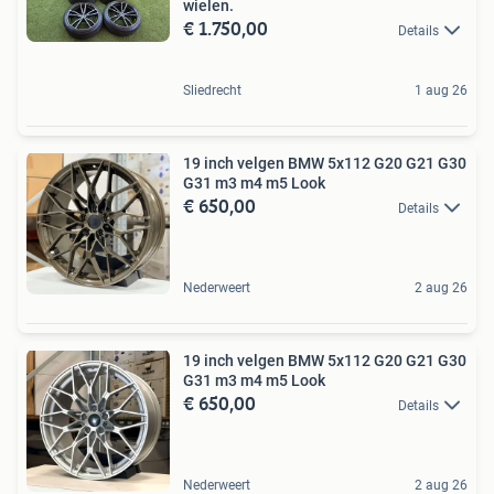
wielen.
€ 1.750,00
Details
Sliedrecht
1 aug 26
19 inch velgen BMW 5x112 G20 G21 G30
G31 m3 m4 m5 Look
€ 650,00
Details
Nederweert
2 aug 26
19 inch velgen BMW 5x112 G20 G21 G30
G31 m3 m4 m5 Look
€ 650,00
Details
Nederweert
2 aug 26