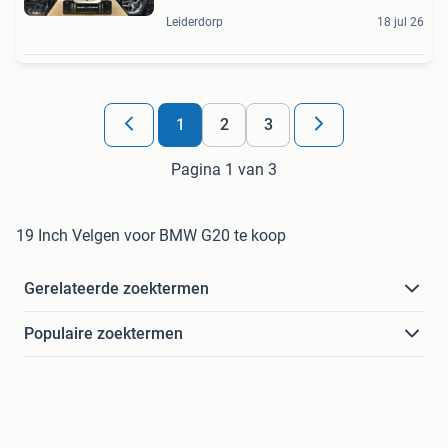
Leiderdorp
18 jul 26
1
2
3
Pagina 1 van 3
19 Inch Velgen voor BMW G20 te koop
Gerelateerde zoektermen
Populaire zoektermen