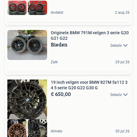
Andelst
2 aug 26
Originele BMW 791M velgen 3 serie G20
G21 G22
Bieden
Details
Zalk
29 jul 26
19 inch velgen voor BMW 827M 5x112 3
4 5 serie G20 G22 G30 G
€ 650,00
Details
Almelo
30 jul 26