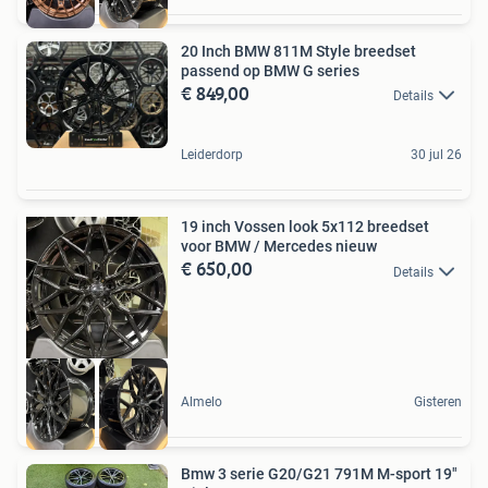
20 Inch BMW 811M Style breedset
passend op BMW G series
€ 849,00
Details
Leiderdorp
30 jul 26
19 inch Vossen look 5x112 breedset
voor BMW / Mercedes nieuw
€ 650,00
Details
Almelo
Gisteren
Bmw 3 serie G20/G21 791M M-sport 19"