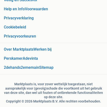
Help en Info
Voorwaarden
Privacyverklaring
Cookiebeleid
Privacyvoorkeuren
Over Marktplaats
Werken bij
Perskamer
Adevinta
2dehands
2ememain
Sitemap
Marktplaats is, voor zover wettelijk toegestaan, niet
aansprakelijk voor (gevolg)schade die voortkomt uit het gebruik
van deze site, dan wel uit fouten of ontbrekende functionaliteiten
op deze site.
Copyright © 2026 Marktplaats B.V. Alle rechten voorbehouden.