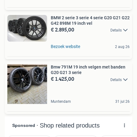
BMW 2 serie 3 serie 4 serie G20 G21 G22
G42 898M 19 inch vel
€ 2.895,00
Details
Bezoek website
2 aug 26
Bmw 791M 19 inch velgen met banden
G20 G21 3 serie
€ 1.425,00
Details
Muntendam
31 jul 26