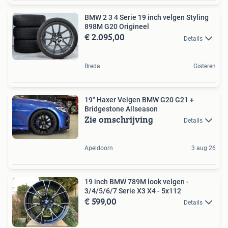
BMW 2 3 4 Serie 19 inch velgen Styling
898M G20 Origineel
€ 2.095,00
Details
Breda
Gisteren
19" Haxer Velgen BMW G20 G21 +
Bridgestone Allseason
Zie omschrijving
Details
Apeldoorn
3 aug 26
19 inch BMW 789M look velgen -
3/4/5/6/7 Serie X3 X4 - 5x112
€ 599,00
Details