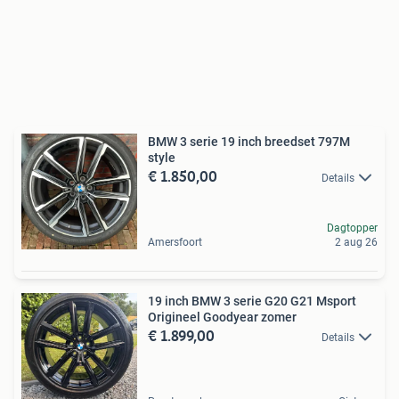
BMW 3 serie 19 inch breedset 797M
style
€ 1.850,00
Details
Dagtopper
Amersfoort
2 aug 26
19 inch BMW 3 serie G20 G21 Msport
Origineel Goodyear zomer
€ 1.899,00
Details