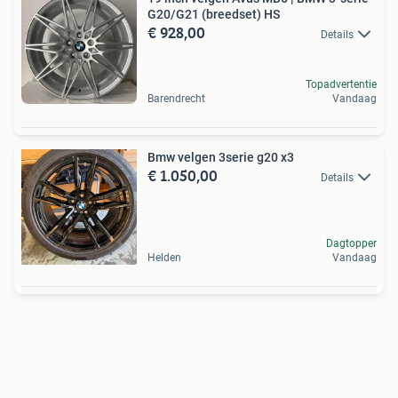
G20/G21 (breedset) HS
€ 928,00
Details
Topadvertentie
Barendrecht
Vandaag
Bmw velgen 3serie g20 x3
€ 1.050,00
Details
Dagtopper
Helden
Vandaag