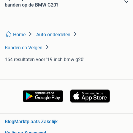
banden op de BMW G20?
Home
Auto-onderdelen
Banden en Velgen
164 resultaten
voor '19 inch bmw g20'
Blog
Marktplaats Zakelijk
Veilig en Succesvol