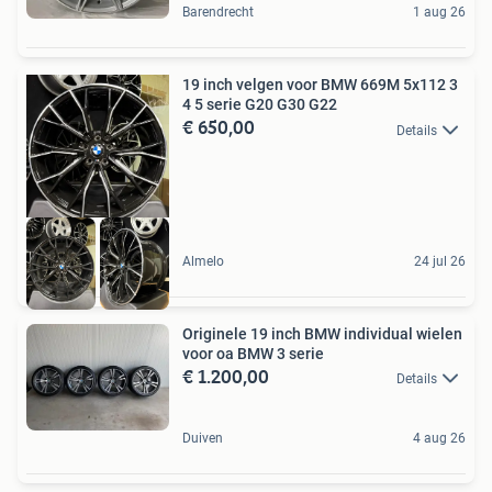
Barendrecht
1 aug 26
19 inch velgen voor BMW 669M 5x112 3
4 5 serie G20 G30 G22
€ 650,00
Details
Almelo
24 jul 26
Originele 19 inch BMW individual wielen
voor oa BMW 3 serie
€ 1.200,00
Details
Duiven
4 aug 26