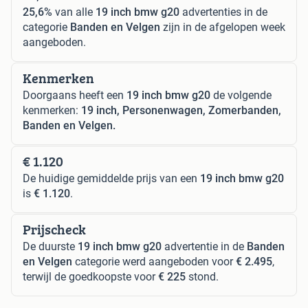
25,6%
van alle
19 inch bmw g20
advertenties in de
categorie
Banden en Velgen
zijn in de afgelopen week
aangeboden.
Kenmerken
Doorgaans heeft een
19 inch bmw g20
de volgende
kenmerken:
19 inch, Personenwagen, Zomerbanden,
Banden en Velgen.
€ 1.120
De huidige gemiddelde prijs van een
19 inch bmw g20
is
€ 1.120
.
Prijscheck
De duurste
19 inch bmw g20
advertentie in de
Banden
en Velgen
categorie werd aangeboden voor
€ 2.495
,
terwijl de goedkoopste voor
€ 225
stond.