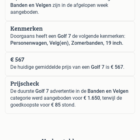
Banden en Velgen
zijn in de afgelopen week
aangeboden.
Kenmerken
Doorgaans heeft een
Golf 7
de volgende kenmerken:
Personenwagen, Velg(en), Zomerbanden, 19 inch.
€ 567
De huidige gemiddelde prijs van een
Golf 7
is
€ 567
.
Prijscheck
De duurste
Golf 7
advertentie in de
Banden en Velgen
categorie werd aangeboden voor
€ 1.650
, terwijl de
goedkoopste voor
€ 85
stond.