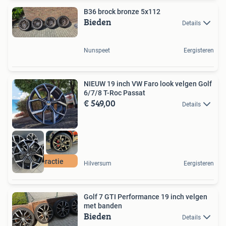
B36 brock bronze 5x112
Bieden
Details
Nunspeet
Eergisteren
NIEUW 19 inch VW Faro look velgen Golf
6/7/8 T-Roc Passat
€ 549,00
Details
Zomeractie
Hilversum
Eergisteren
Golf 7 GTI Performance 19 inch velgen
met banden
Bieden
Details