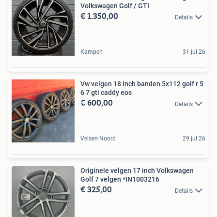
Volkswagen Golf / GTI
€ 1.350,00
Details
Kampen
31 jul 26
Vw velgen 18 inch banden 5x112 golf r 5
6 7 gti caddy eos
€ 600,00
Details
Velsen-Noord
29 jul 26
Originele velgen 17 inch Volkswagen
Golf 7 velgen *IN1003216
€ 325,00
Details