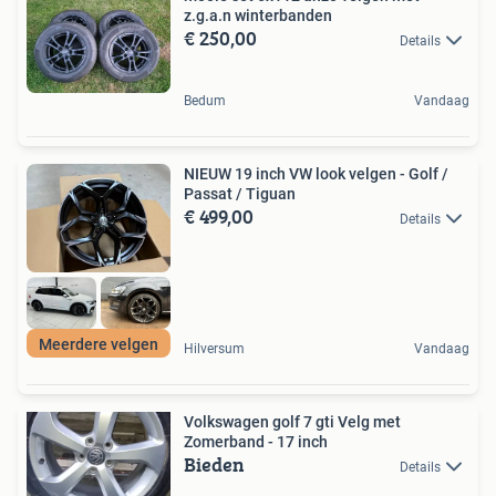
z.g.a.n winterbanden
€ 250,00
Details
Bedum
Vandaag
NIEUW 19 inch VW look velgen - Golf /
Passat / Tiguan
€ 499,00
Details
Meerdere velgen
Hilversum
Vandaag
Volkswagen golf 7 gti Velg met
Zomerband - 17 inch
Bieden
Details