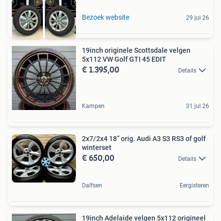
Bezoek website
29 jul 26
19inch originele Scottsdale velgen
5x112 VW Golf GTI 45 EDIT
€ 1.395,00
Details
Kampen
31 jul 26
2x7/2x4 18” orig. Audi A3 S3 RS3 of golf
winterset
€ 650,00
Details
Dalfsen
Eergisteren
19inch Adelaide velgen 5x112 origineel