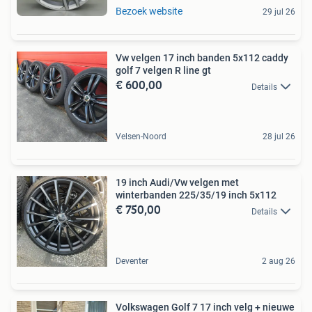
Bezoek website
29 jul 26
Vw velgen 17 inch banden 5x112 caddy
golf 7 velgen R line gt
€ 600,00
Details
Velsen-Noord
28 jul 26
19 inch Audi/Vw velgen met
winterbanden 225/35/19 inch 5x112
€ 750,00
Details
Deventer
2 aug 26
Volkswagen Golf 7 17 inch velg + nieuwe