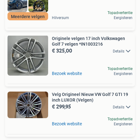
Topadvertentie
Meerdere velgen
Hilversum
Eergisteren
Originele velgen 17 inch Volkswagen
Golf 7 velgen *IN1003216
€ 325,00
Details
Topadvertentie
Bezoek website
Eergisteren
Velg Origineel Nieuw VW Golf 7 GTI 19
inch LUXOR (Velgen)
€ 299,95
Details
Topadvertentie
Bezoek website
Eergisteren