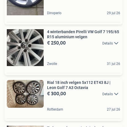
Dinxperlo
29 jul 26
4 winterbanden Pirelli VW Golf 7 195/65
R15 aluminium velgen
€ 250,00
Details
Zwolle
31 jul 26
Rial 18 inch velgen 5x112 ET43 8J |
Leon Golf 7 A3 Octavia
€ 300,00
Details
Rotterdam
27 jul 26