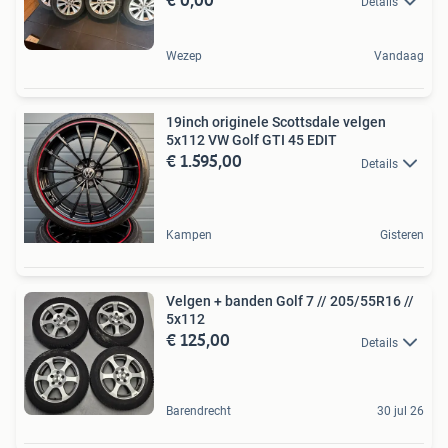
Details
Wezep
Vandaag
19inch originele Scottsdale velgen
5x112 VW Golf GTI 45 EDIT
€ 1.595,00
Details
Kampen
Gisteren
Velgen + banden Golf 7 // 205/55R16 //
5x112
€ 125,00
Details
Barendrecht
30 jul 26