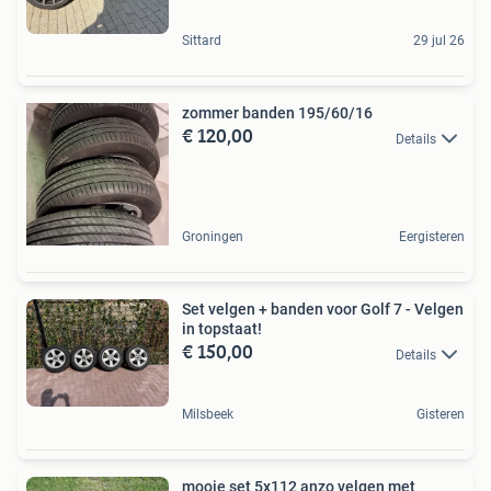
Sittard
29 jul 26
zommer banden 195/60/16
€ 120,00
Details
Groningen
Eergisteren
Set velgen + banden voor Golf 7 - Velgen
in topstaat!
€ 150,00
Details
Milsbeek
Gisteren
mooie set 5x112 anzo velgen met