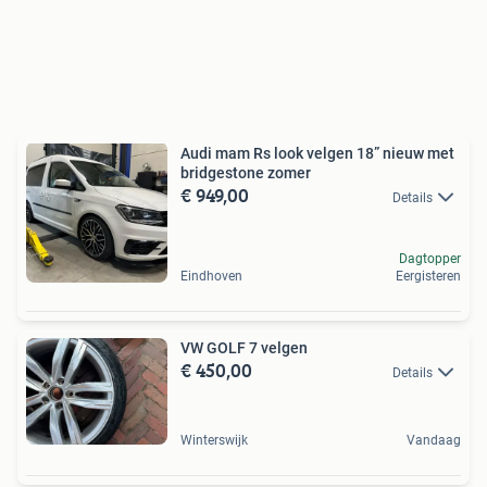
Audi mam Rs look velgen 18” nieuw met
bridgestone zomer
€ 949,00
Details
Dagtopper
Eindhoven
Eergisteren
VW GOLF 7 velgen
€ 450,00
Details
Winterswijk
Vandaag