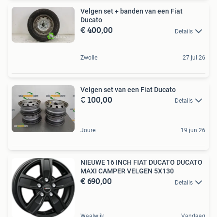
Velgen set + banden van een Fiat
Ducato
€ 400,00
Details
Zwolle
27 jul 26
Velgen set van een Fiat Ducato
€ 100,00
Details
Joure
19 jun 26
NIEUWE 16 INCH FIAT DUCATO DUCATO
MAXI CAMPER VELGEN 5X130
€ 690,00
Details
Waalwijk
Vandaag