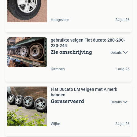
Hoogeveen
24 jul 26
gebruikte velgen Fiat ducato 280-290-
230-244
Zie omschrijving
Details
Kampen
1 aug 26
Fiat Ducato LM velgen met A merk
banden
Gereserveerd
Details
Wijhe
24 jul 26