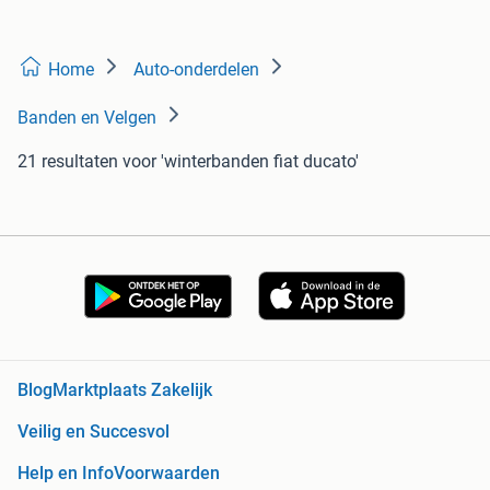
Home
Auto-onderdelen
Banden en Velgen
21 resultaten
voor 'winterbanden fiat ducato'
Blog
Marktplaats Zakelijk
Veilig en Succesvol
Help en Info
Voorwaarden