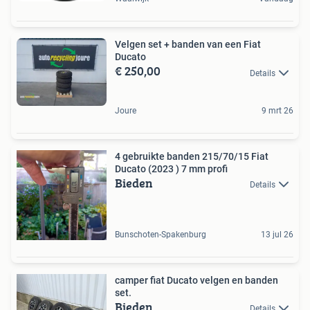
Velgen set + banden van een Fiat
Ducato
€ 250,00
Details
Joure
9 mrt 26
4 gebruikte banden 215/70/15 Fiat
Ducato (2023 ) 7 mm profi
Bieden
Details
Bunschoten-Spakenburg
13 jul 26
camper fiat Ducato velgen en banden
set.
Bieden
Details