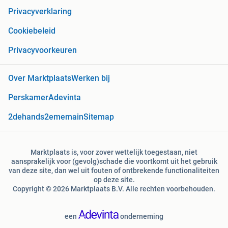
Privacyverklaring
Cookiebeleid
Privacyvoorkeuren
Over Marktplaats
Werken bij
Perskamer
Adevinta
2dehands
2ememain
Sitemap
Marktplaats is, voor zover wettelijk toegestaan, niet
aansprakelijk voor (gevolg)schade die voortkomt uit het gebruik
van deze site, dan wel uit fouten of ontbrekende functionaliteiten
op deze site.
Copyright © 2026 Marktplaats B.V. Alle rechten voorbehouden.
een
onderneming