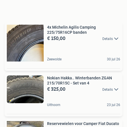
4x Michelin Agilis Camping
225/75R16CP banden
€ 150,00
Details
Zeewolde
30 jul 26
Nokian Hakka.. Winterbanden ZGAN
215/70R15C - Set van 4
€ 325,00
Details
Uithoorn
23 jul 26
Reservewielen voor Camper Fiat Ducato