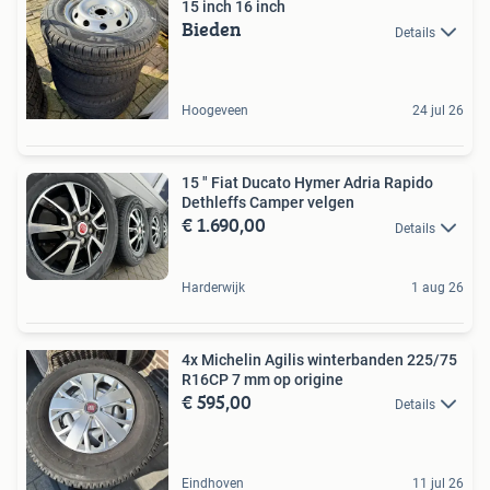
15 inch 16 inch
Bieden
Details
Hoogeveen
24 jul 26
15 " Fiat Ducato Hymer Adria Rapido
Dethleffs Camper velgen
€ 1.690,00
Details
Harderwijk
1 aug 26
4x Michelin Agilis winterbanden 225/75
R16CP 7 mm op origine
€ 595,00
Details
Eindhoven
11 jul 26