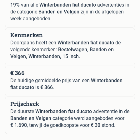
19%
van alle
Winterbanden fiat ducato
advertenties in
de categorie
Banden en Velgen
zijn in de afgelopen
week aangeboden.
Kenmerken
Doorgaans heeft een
Winterbanden fiat ducato
de
volgende kenmerken:
Bestelwagen, Banden en
Velgen, Winterbanden, 15 inch.
€ 366
De huidige gemiddelde prijs van een
Winterbanden
fiat ducato
is
€ 366
.
Prijscheck
De duurste
Winterbanden fiat ducato
advertentie in de
Banden en Velgen
categorie werd aangeboden voor
€ 1.690
, terwijl de goedkoopste voor
€ 30
stond.