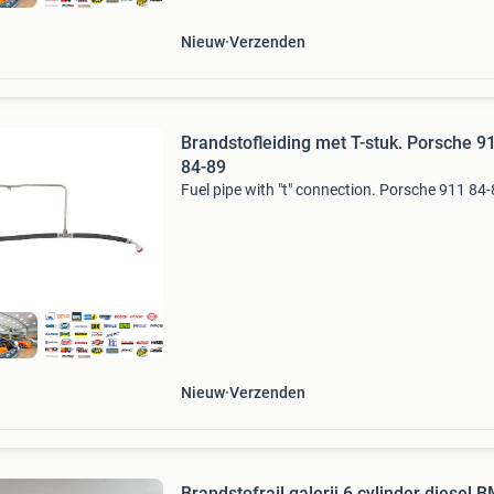
Nieuw
Verzenden
Brandstofleiding met T-stuk. Porsche 9
84-89
Fuel pipe with "t" connection. Porsche 911 84
Nieuw
Verzenden
Brandstofrail galerij 6 cylinder diesel