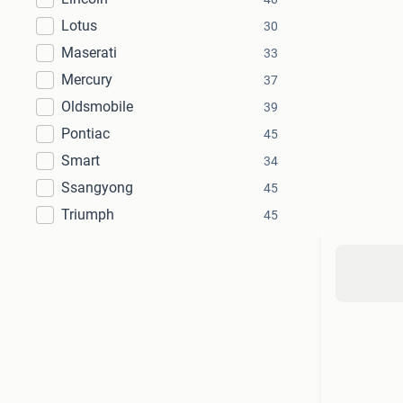
Lotus
30
Maserati
33
Mercury
37
Oldsmobile
39
Pontiac
45
Smart
34
Ssangyong
45
Triumph
45