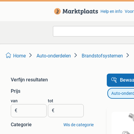
Help en info
Voor
Home
Auto-onderdelen
Brandstofsystemen
Verfijn resultaten
Bewaa
Prijs
Auto-onderd
van
tot
€
€
Categorie
Wis de categorie