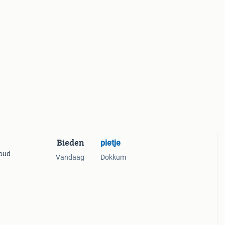
Bieden
pietje
houd
Vandaag
Dokkum