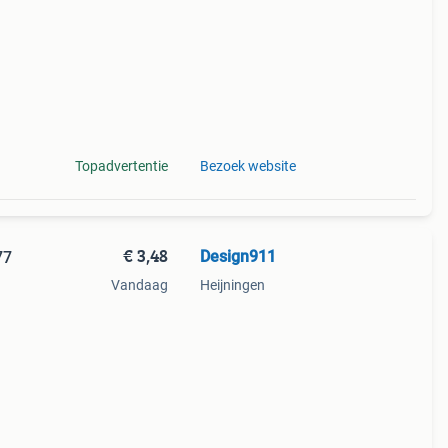
Topadvertentie
Bezoek website
€ 3,48
Design911
77
Vandaag
Heijningen