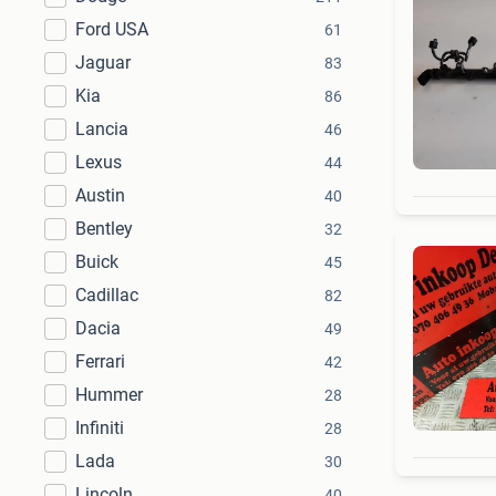
Ford USA
61
Jaguar
83
Kia
86
Lancia
46
Lexus
44
Austin
40
Bentley
32
Buick
45
Cadillac
82
Dacia
49
Ferrari
42
Hummer
28
Infiniti
28
Lada
30
Lincoln
40