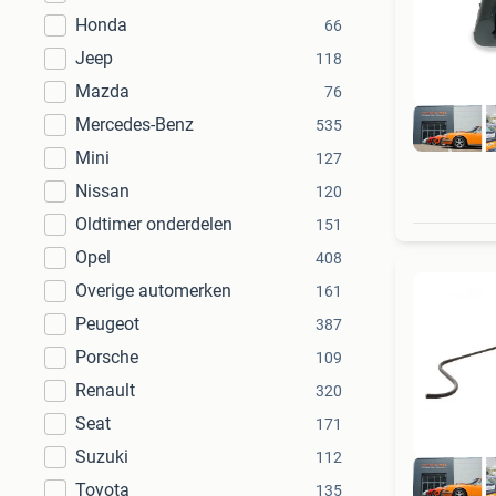
Honda
66
Jeep
118
Mazda
76
Mercedes-Benz
535
Mini
127
Nissan
120
Oldtimer onderdelen
151
Opel
408
Overige automerken
161
Peugeot
387
Porsche
109
Renault
320
Seat
171
Suzuki
112
Toyota
135