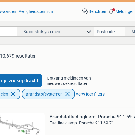
waarden
Veiligheidscentrum
Berichten
Meldingen
Brandstofsystemen
A
10.679 resultaten
Ontvang meldingen van
r je zoekopdracht
nieuwe zoekresultaten
elen
Brandstofsystemen
Verwijder filters
Brandstofleidingklem. Porsche 911 69-
Fuel line clamp. Porsche 911 69-71