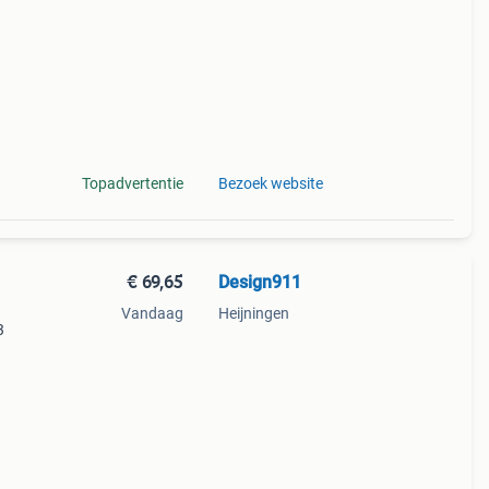
Topadvertentie
Bezoek website
€ 69,65
Design911
Vandaag
Heijningen
3