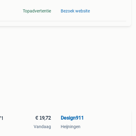
Topadvertentie
Bezoek website
€ 19,72
Design911
71
Vandaag
Heijningen