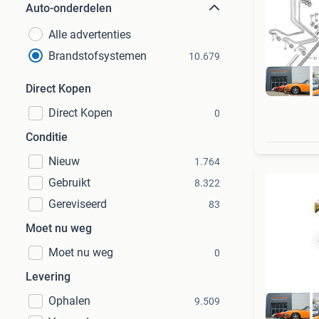
Auto-onderdelen
Alle advertenties
Brandstofsystemen
10.679
Direct Kopen
Direct Kopen
0
Conditie
Nieuw
1.764
Gebruikt
8.322
Gereviseerd
83
Moet nu weg
Moet nu weg
0
Levering
Ophalen
9.509