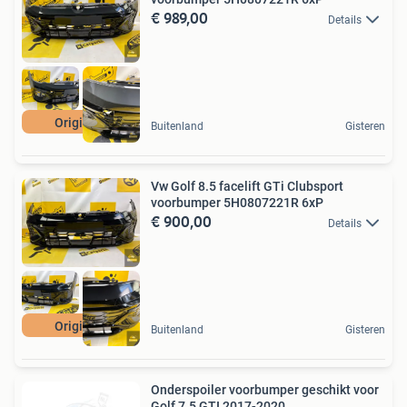
€ 989,00
Details
Origineel
Buitenland
Gisteren
Vw Golf 8.5 facelift GTi Clubsport
voorbumper 5H0807221R 6xP
€ 900,00
Details
Origineel
Buitenland
Gisteren
Onderspoiler voorbumper geschikt voor
Golf 7.5 GTI 2017-2020