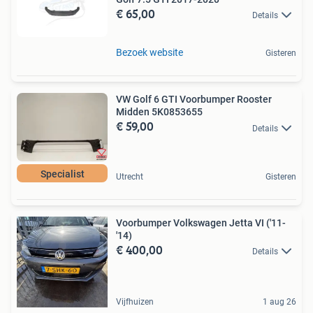
€ 65,00
Details
Bezoek website
Gisteren
VW Golf 6 GTI Voorbumper Rooster
Midden 5K0853655
€ 59,00
Details
Specialist
Utrecht
Gisteren
Voorbumper Volkswagen Jetta VI ('11-
'14)
€ 400,00
Details
Vijfhuizen
1 aug 26