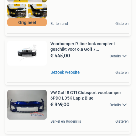
Origineel
Buitenland
Gisteren
Voorbumper R-line look compleet
geschikt voor o.a Golf 7...
€ 445,00
Details
Bezoek website
Gisteren
VW Golf 8 GTI Clubsport voorbumper
6PDC LD5K Lapiz Blue
€ 349,00
Details
Berkel en Rodenrijs
Gisteren