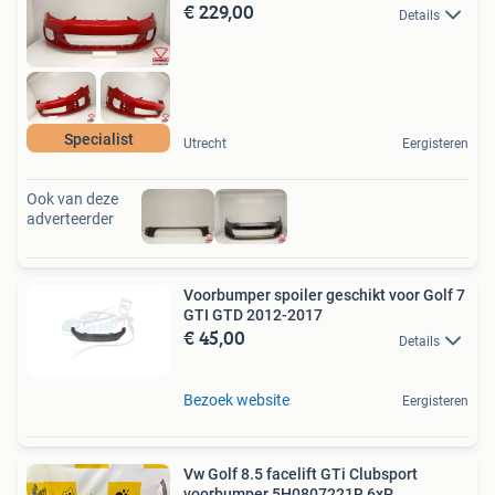
€ 229,00
Details
Specialist
Utrecht
Eergisteren
Ook van deze
adverteerder
Voorbumper spoiler geschikt voor Golf 7
GTI GTD 2012-2017
€ 45,00
Details
Bezoek website
Eergisteren
Vw Golf 8.5 facelift GTi Clubsport
voorbumper 5H0807221R 6xP