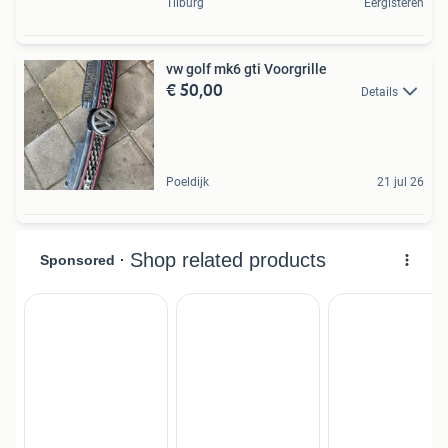
Tilburg
Eergisteren
vw golf mk6 gti Voorgrille
€ 50,00
Details
Poeldijk
21 jul 26