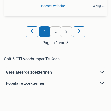
Bezoek website
4 aug 26
1
2
3
Pagina 1 van 3
Golf 6 GTI Voorbumper Te Koop
Gerelateerde zoektermen
Populaire zoektermen