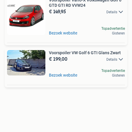
Voorspoiler Vario-X Volkswagen Golf 6
GTD GTI RD VVW24
€ 149,95
Details
Topadvertentie
Bezoek website
Gisteren
Voorspoiler VW Golf 6 GTI Glans Zwart
€ 199,00
Details
Topadvertentie
Bezoek website
Gisteren