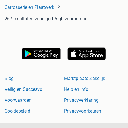
Carrosserie en Plaatwerk
267 resultaten
voor 'golf 6 gti voorbumper'
Blog
Marktplaats Zakelijk
Veilig en Succesvol
Help en Info
Voorwaarden
Privacyverklaring
Cookiebeleid
Privacyvoorkeuren
Over Marktplaats
Werken bij