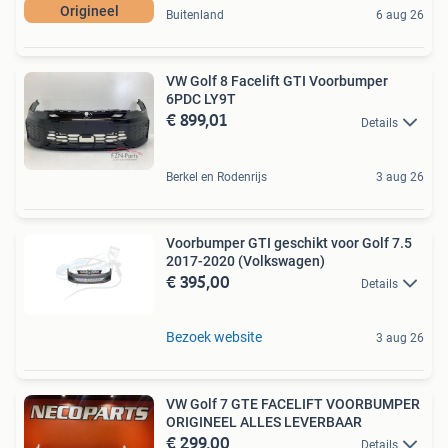
Origineel
Buitenland
6 aug 26
VW Golf 8 Facelift GTI Voorbumper
6PDC LY9T
€ 899,01
Details
Berkel en Rodenrijs
3 aug 26
Voorbumper GTI geschikt voor Golf 7.5
2017-2020 (Volkswagen)
€ 395,00
Details
Bezoek website
3 aug 26
VW Golf 7 GTE FACELIFT VOORBUMPER
ORIGINEEL ALLES LEVERBAAR
€ 299,00
Details