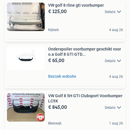
VW golf 8 rline gti voorbumper
€ 125,00
Details
Nijkerk
4 aug 26
Onderspoiler voorbumper geschikt voor
o.a Golf 8 GTI GTD...
€ 65,00
Details
Bezoek website
4 aug 26
VW Golf 8 5H GTI Clubsport Voorbumper
LC9X
€ 845,00
Details
Bleiswijk
1 aug 26