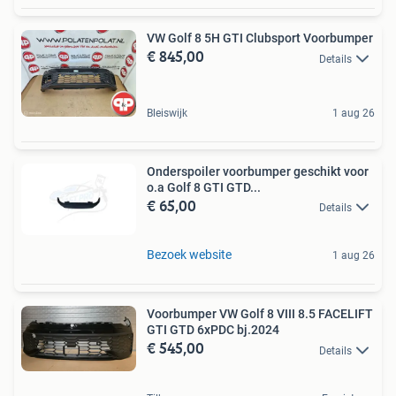
VW Golf 8 5H GTI Clubsport Voorbumper
€ 845,00
Details
Bleiswijk
1 aug 26
Onderspoiler voorbumper geschikt voor
o.a Golf 8 GTI GTD...
€ 65,00
Details
Bezoek website
1 aug 26
Voorbumper VW Golf 8 VIII 8.5 FACELIFT
GTI GTD 6xPDC bj.2024
€ 545,00
Details