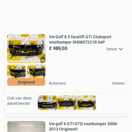
Vw Golf 8.5 facelift GTi Clubsport
voorbumper 5H0807221R 6xP
€ 989,00
Details
Origineel
Buitenland
Gisteren
Ook van deze
adverteerder
Vw golf 6 GTI GTD voorbumper 2008-
2013 Origineel!