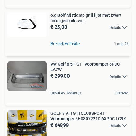
o.a Golf Mistlamp grill lijst mat zwart
links geschikt vo...
€ 25,00
Details
Bezoek website
1 aug 26
VW Golf 8 5H GTI Voorbumper 6PDC
LA7W
€ 299,00
Details
Berkel en Rodenrijs
Gisteren
GOLF 8 VIII GTI CLUBSPORT
Voorbumper 5H0807221D 6XPDC LC9X
€ 649,99
Details