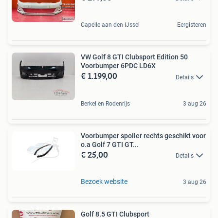
Capelle aan den IJssel
Eergisteren
VW Golf 8 GTI Clubsport Edition 50
Voorbumper 6PDC LD6X
€ 1.199,00
Details
Berkel en Rodenrijs
3 aug 26
Voorbumper spoiler rechts geschikt voor
o.a Golf 7 GTI GT...
€ 25,00
Details
Bezoek website
3 aug 26
Golf 8.5 GTI Clubsport