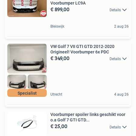
Voorbumper LC9A
€ 899,00
Details
Bleiswijk
2 aug 26
VW Golf 7 VII GTI GTD 2012-2020
Origineel! Voorbumper 6x PDC
€ 349,00
Details
Specialist
Utrecht
4 aug 26
Voorbumper spoiler links geschikt voor
o.a Golf 7 GTI GTD...
€ 25,00
Details