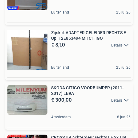
Buitenland
25 jul 26
Zijskirt ADAPTER GELEIDER RECHTS E-
Up! 12E853494 MII CITIGO
€ 8,10
Details
Buitenland
25 jul 26
SKODA CITIGO VOORBUMPER (2011-
2017) LB9A
€ 300,00
Details
Amsterdam
8 jun 26
CROSS UP Achterdeur rechts LH5X Up!