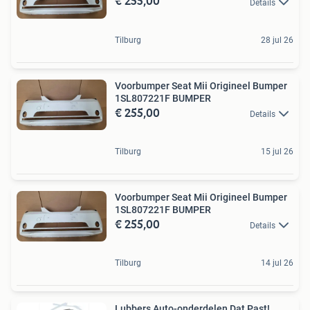
€ 255,00
Details
Tilburg
28 jul 26
Voorbumper Seat Mii Origineel Bumper
1SL807221F BUMPER
€ 255,00
Details
Tilburg
15 jul 26
Voorbumper Seat Mii Origineel Bumper
1SL807221F BUMPER
€ 255,00
Details
Tilburg
14 jul 26
Lubbers Auto-onderdelen Dat Past!