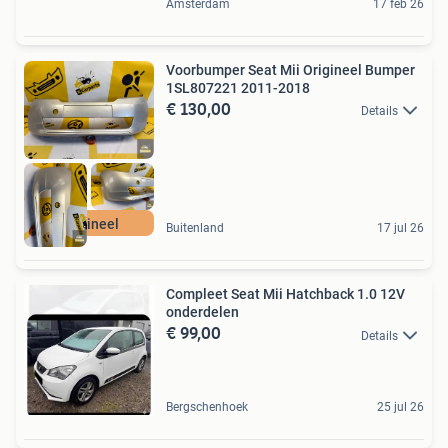
Amsterdam
17 feb 26
Voorbumper Seat Mii Origineel Bumper
1SL807221 2011-2018
€ 130,00
Details
Origineel
Buitenland
17 jul 26
Compleet Seat Mii Hatchback 1.0 12V
onderdelen
€ 99,00
Details
Bergschenhoek
25 jul 26