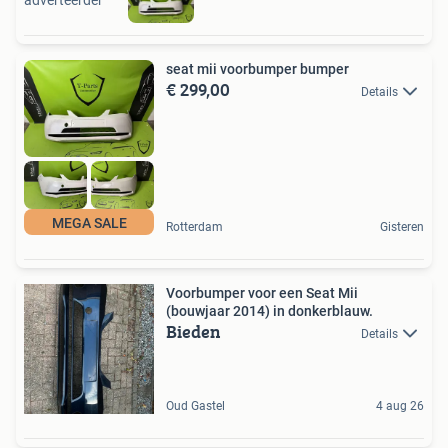
seat mii voorbumper bumper
€ 299,00
Details
MEGA SALE
Rotterdam
Gisteren
Voorbumper voor een Seat Mii
(bouwjaar 2014) in donkerblauw.
Bieden
Details
Oud Gastel
4 aug 26