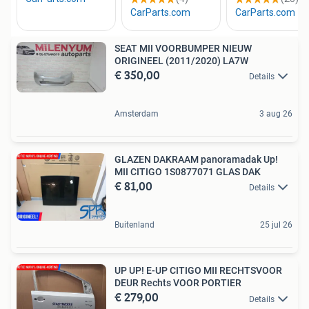
SEAT MII VOORBUMPER NIEUW
ORIGINEEL (2011/2020) LA7W
€ 350,00
Details
Amsterdam
3 aug 26
GLAZEN DAKRAAM panoramadak Up!
MII CITIGO 1S0877071 GLAS DAK
€ 81,00
Details
Buitenland
25 jul 26
UP UP! E-UP CITIGO MII RECHTSVOOR
DEUR Rechts VOOR PORTIER
€ 279,00
Details