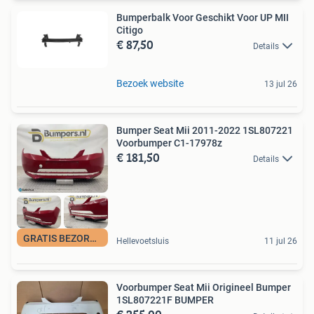
Bumperbalk Voor Geschikt Voor UP MII
Citigo
€ 87,50
Details
Bezoek website
13 jul 26
Bumper Seat Mii 2011-2022 1SL807221
Voorbumper C1-17978z
€ 181,50
Details
GRATIS BEZORGING
Hellevoetsluis
11 jul 26
Voorbumper Seat Mii Origineel Bumper
1SL807221F BUMPER