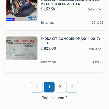
MII CITIGO DEUR ACHTER
€ 157,50
Details
Buitenland
25 jul 26
SKODA CITIGO VOORKOP (2011-2017)
LB9A
€ 825,00
Details
Amsterdam
4 feb 26
1
2
Pagina 1 van 2