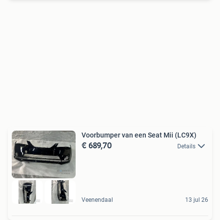
Voorbumper van een Seat Mii (LC9X)
€ 689,70
Details
Veenendaal
13 jul 26