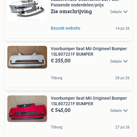
Passende onderdelen/prijs
Zie omschrijving
Details
Bezoek website
14 jul 26
Voorbumper Seat Mii Origineel Bumper
1SL807221F BUMPER
€ 255,00
Details
Tilburg
28 jul 26
Voorbumper Seat Mii Origineel Bumper
1SL807221F BUMPER
€ 545,00
Details
Tilburg
27 jul 26