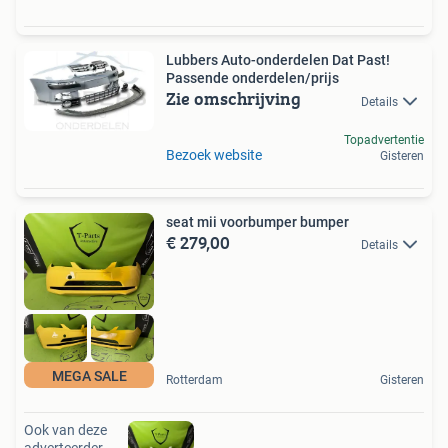
Lubbers Auto-onderdelen Dat Past!
Passende onderdelen/prijs
Zie omschrijving
Details
Topadvertentie
Bezoek website
Gisteren
seat mii voorbumper bumper
€ 279,00
Details
MEGA SALE
Rotterdam
Gisteren
Ook van deze
adverteerder