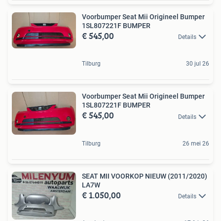
Voorbumper Seat Mii Origineel Bumper
1SL807221F BUMPER
€ 545,00
Details
Tilburg
30 jul 26
Voorbumper Seat Mii Origineel Bumper
1SL807221F BUMPER
€ 545,00
Details
Tilburg
26 mei 26
SEAT MII VOORKOP NIEUW (2011/2020)
LA7W
€ 1.050,00
Details