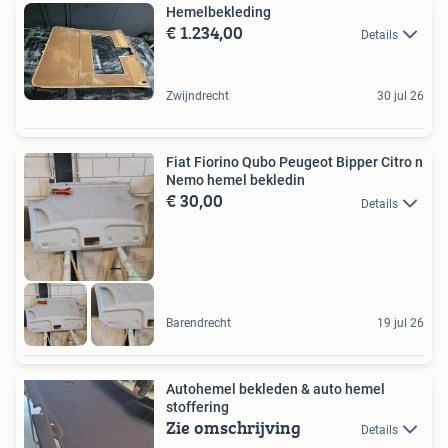
Hemelbekleding
€ 1.234,00
Details
Zwijndrecht
30 jul 26
Fiat Fiorino Qubo Peugeot Bipper Citro n
Nemo hemel bekledin
€ 30,00
Details
Barendrecht
19 jul 26
Autohemel bekleden & auto hemel
stoffering
Zie omschrijving
Details