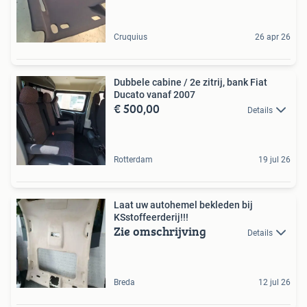
Cruquius
26 apr 26
Dubbele cabine / 2e zitrij, bank Fiat
Ducato vanaf 2007
€ 500,00
Details
Rotterdam
19 jul 26
Laat uw autohemel bekleden bij
KSstoffeerderij!!!
Zie omschrijving
Details
Breda
12 jul 26