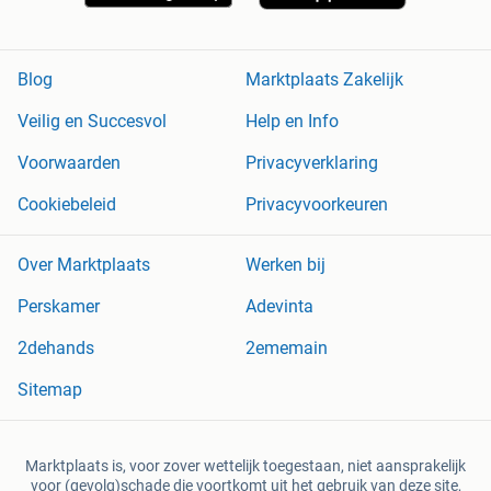
Blog
Marktplaats Zakelijk
Veilig en Succesvol
Help en Info
Voorwaarden
Privacyverklaring
Cookiebeleid
Privacyvoorkeuren
Over Marktplaats
Werken bij
Perskamer
Adevinta
2dehands
2ememain
Sitemap
Marktplaats is, voor zover wettelijk toegestaan, niet aansprakelijk
voor (gevolg)schade die voortkomt uit het gebruik van deze site,