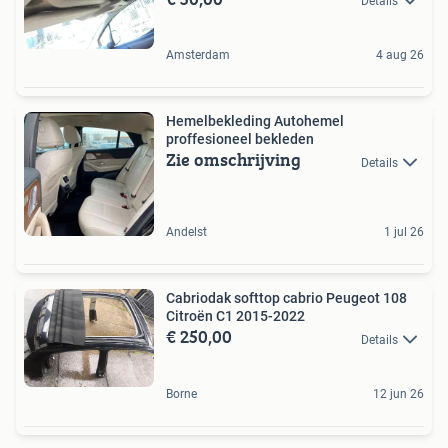
Details
Amsterdam
4 aug 26
Hemelbekleding Autohemel
proffesioneel bekleden
Zie omschrijving
Details
Andelst
1 jul 26
Cabriodak softtop cabrio Peugeot 108
Citroën C1 2015-2022
€ 250,00
Details
Borne
12 jun 26