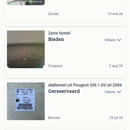
Zwolle
19 mei 26
Zarte hemel
Bieden
Details
Cruquius
2 aug 26
dakhemel uit Peugeot 206 1.6V uit 2006
Gereserveerd
Details
Borculo
29 jul 26