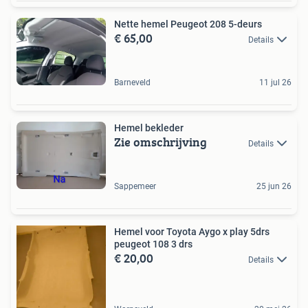
Nette hemel Peugeot 208 5-deurs
€ 65,00
Details
Barneveld
11 jul 26
Hemel bekleder
Zie omschrijving
Details
Sappemeer
25 jun 26
Hemel voor Toyota Aygo x play 5drs
peugeot 108 3 drs
€ 20,00
Details