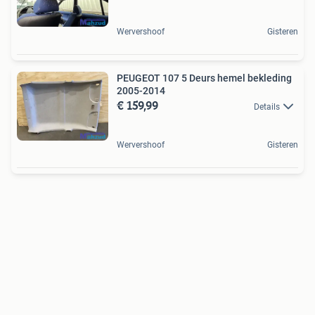
Wervershoof
Gisteren
PEUGEOT 107 5 Deurs hemel bekleding
2005-2014
€ 159,99
Details
Wervershoof
Gisteren