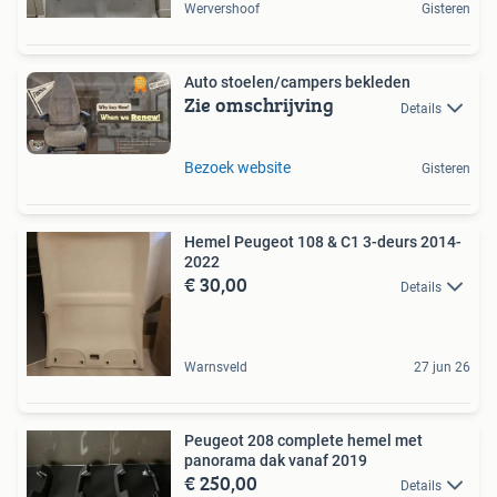
Wervershoof
Gisteren
Auto stoelen/campers bekleden
Zie omschrijving
Details
Bezoek website
Gisteren
Hemel Peugeot 108 & C1 3-deurs 2014-
2022
€ 30,00
Details
Warnsveld
27 jun 26
Peugeot 208 complete hemel met
panorama dak vanaf 2019
€ 250,00
Details