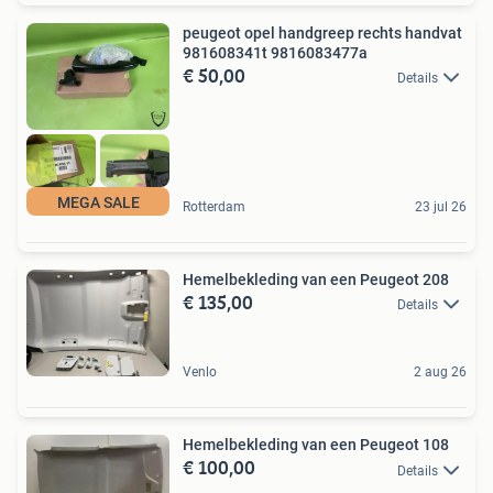
peugeot opel handgreep rechts handvat
981608341t 9816083477a
€ 50,00
Details
MEGA SALE
Rotterdam
23 jul 26
Hemelbekleding van een Peugeot 208
€ 135,00
Details
Venlo
2 aug 26
Hemelbekleding van een Peugeot 108
€ 100,00
Details