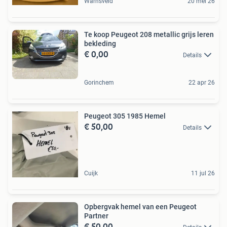
Warnsveld
20 mei 26
Te koop Peugeot 208 metallic grijs leren
bekleding
€ 0,00
Details
Gorinchem
22 apr 26
Peugeot 305 1985 Hemel
€ 50,00
Details
Cuijk
11 jul 26
Opbergvak hemel van een Peugeot
Partner
€ 50,00