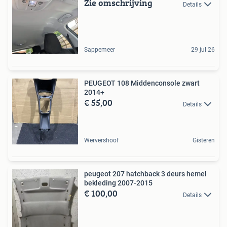
Zie omschrijving
Details
Sappemeer
29 jul 26
PEUGEOT 108 Middenconsole zwart
2014+
€ 55,00
Details
Wervershoof
Gisteren
peugeot 207 hatchback 3 deurs hemel
bekleding 2007-2015
€ 100,00
Details