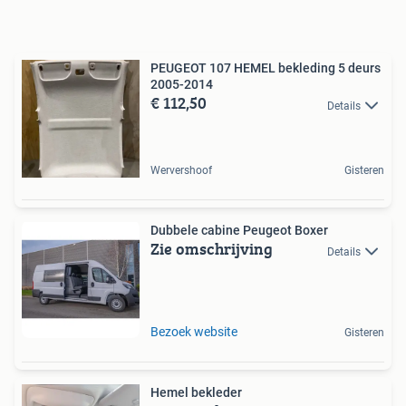
PEUGEOT 107 HEMEL bekleding 5 deurs
2005-2014
€ 112,50
Details
Wervershoof
Gisteren
Dubbele cabine Peugeot Boxer
Zie omschrijving
Details
Bezoek website
Gisteren
Hemel bekleder