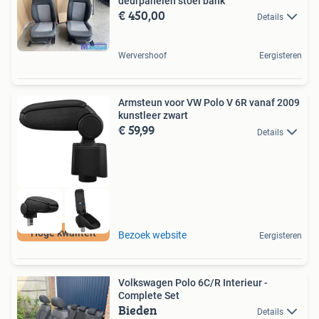
deurpanelen stoel bank
€ 450,00
Details
Wervershoof
Eergisteren
Armsteun voor VW Polo V 6R vanaf 2009
kunstleer zwart
€ 59,99
Details
Hoge kwaliteit
Bezoek website
Eergisteren
Volkswagen Polo 6C/R Interieur -
Complete Set
Bieden
Details