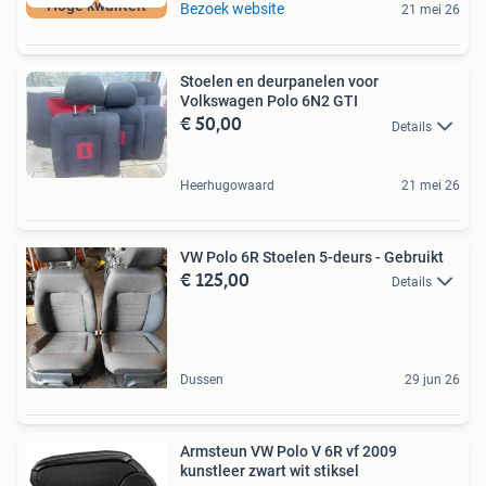
Hoge kwaliteit
Bezoek website
21 mei 26
Stoelen en deurpanelen voor
Volkswagen Polo 6N2 GTI
€ 50,00
Details
Heerhugowaard
21 mei 26
VW Polo 6R Stoelen 5-deurs - Gebruikt
€ 125,00
Details
Dussen
29 jun 26
Armsteun VW Polo V 6R vf 2009
kunstleer zwart wit stiksel