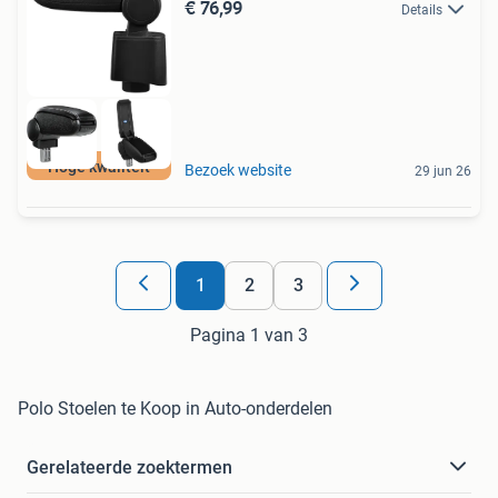
€ 76,99
Details
Hoge kwaliteit
Bezoek website
29 jun 26
1
2
3
Pagina 1 van 3
Polo Stoelen te Koop in Auto-onderdelen
Gerelateerde zoektermen