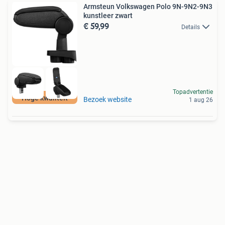
Armsteun Volkswagen Polo 9N-9N2-9N3
kunstleer zwart
€ 59,99
Details
Topadvertentie
Hoge kwaliteit
Bezoek website
1 aug 26