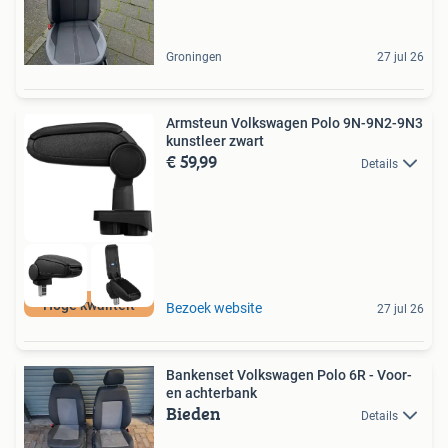
Groningen
27 jul 26
Armsteun Volkswagen Polo 9N-9N2-9N3
kunstleer zwart
€ 59,99
Details
Hoge kwaliteit
Bezoek website
27 jul 26
Bankenset Volkswagen Polo 6R - Voor-
en achterbank
Bieden
Details