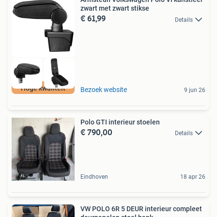
zwart met zwart stikse
€ 61,99
Details
Hoge kwaliteit
Bezoek website
9 jun 26
Polo GTI interieur stoelen
€ 790,00
Details
Eindhoven
18 apr 26
VW POLO 6R 5 DEUR interieur compleet