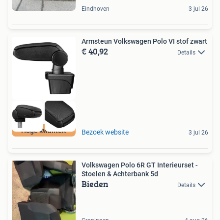
Eindhoven
3 jul 26
Armsteun Volkswagen Polo VI stof zwart
€ 40,92
Details
Hoge kwaliteit
Bezoek website
3 jul 26
Volkswagen Polo 6R GT Interieurset -
Stoelen & Achterbank 5d
Bieden
Details