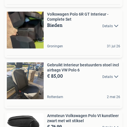
Volkswagen Polo 6R GT Interieur -
Complete Set
Bieden
Details
Groningen
31 jul 26
Gebruikt Interieur bestuurders stoel incl
airbags VW Polo 6
€ 85,00
Details
Rotterdam
2 mei 26
Armsteun Volkswagen Polo VI kunstleer
zwart met wit stiksel
€ 76,99