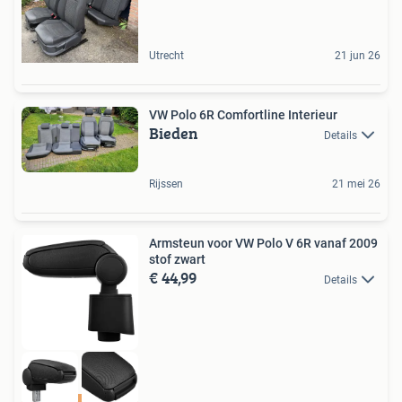
Utrecht
21 jun 26
VW Polo 6R Comfortline Interieur
Bieden
Details
Rijssen
21 mei 26
Armsteun voor VW Polo V 6R vanaf 2009
stof zwart
€ 44,99
Details