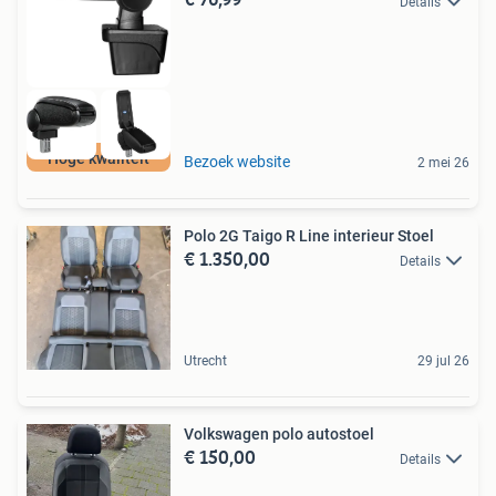
Details
Hoge kwaliteit
Bezoek website
2 mei 26
Polo 2G Taigo R Line interieur Stoel
€ 1.350,00
Details
Utrecht
29 jul 26
Volkswagen polo autostoel
€ 150,00
Details