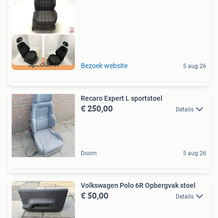
Specialist
Bezoek website
5 aug 26
Recaro Expert L sportstoel
€ 250,00
Details
Doorn
5 aug 26
Volkswagen Polo 6R Opbergvak stoel
€ 50,00
Details