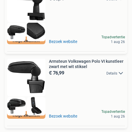
Topadvertentie
Hoge kwaliteit
Bezoek website
1 aug 26
Armsteun Volkswagen Polo VI kunstleer
zwart met wit stiksel
€ 76,99
Details
Topadvertentie
Hoge kwaliteit
Bezoek website
1 aug 26