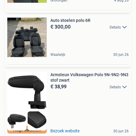
Groningen
4 aug 26
Auto stoelen polo 6R
€ 300,00
Details
Waalwijk
30 jun 26
Armsteun Volkswagen Polo 9N-9N2-9N3
stof zwart
€ 38,99
Details
Hoge kwaliteit
Bezoek website
30 jun 26