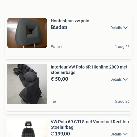
Hoofdsteun vw polo
Bieden
Details
Putten
1 aug 26
Interieur VW Polo 6R Highline 2009 met
stoelairbags
€ 50,00
Details
Tiel
5 aug 26
VW Polo 6R GTI Stoel Voorstoel Rechts +
Stoelairbag
€ 199,00
Details