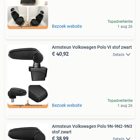
Topadvertentie
Specialist
Bezoek website
1 aug 26
Armsteun Volkswagen Polo VI stof zwart
€ 40,92
Details
Topadvertentie
Hoge kwaliteit
Bezoek website
1 aug 26
Armsteun Volkswagen Polo 9N-9N2-9N3
stof zwart
€ 38,99
Details