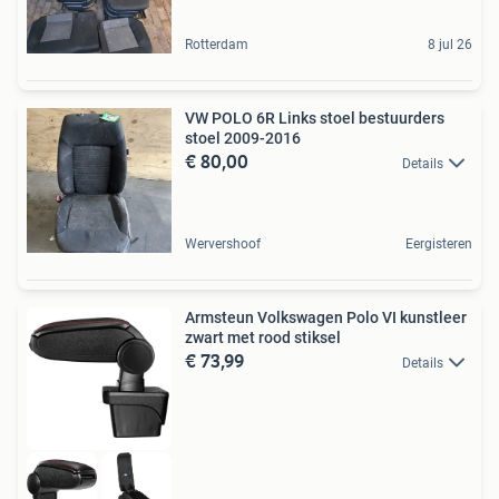
Rotterdam
8 jul 26
VW POLO 6R Links stoel bestuurders
stoel 2009-2016
€ 80,00
Details
Wervershoof
Eergisteren
Armsteun Volkswagen Polo VI kunstleer
zwart met rood stiksel
€ 73,99
Details