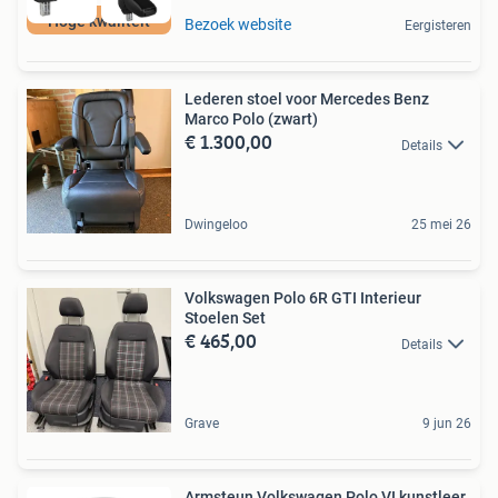
Hoge kwaliteit
Bezoek website
Eergisteren
Lederen stoel voor Mercedes Benz
Marco Polo (zwart)
€ 1.300,00
Details
Dwingeloo
25 mei 26
Volkswagen Polo 6R GTI Interieur
Stoelen Set
€ 465,00
Details
Grave
9 jun 26
Armsteun Volkswagen Polo VI kunstleer