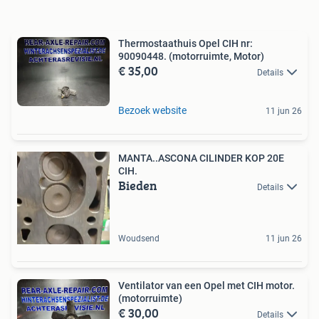
Thermostaathuis Opel CIH nr:
90090448. (motorruimte, Motor)
€ 35,00
Details
Bezoek website
11 jun 26
MANTA..ASCONA CILINDER KOP 20E
CIH.
Bieden
Details
Woudsend
11 jun 26
Ventilator van een Opel met CIH motor.
(motorruimte)
€ 30,00
Details