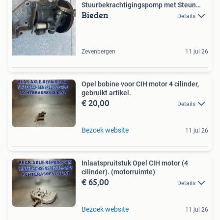
Stuurbekrachtigingspomp met Steun
Bieden
CIH
Details
Zevenbergen
11 jul 26
Opel bobine voor CIH motor 4 cilinder,
gebruikt artikel.
€ 20,00
Details
Bezoek website
11 jul 26
Inlaatspruitstuk Opel CIH motor (4
cilinder). (motorruimte)
€ 65,00
Details
Bezoek website
11 jul 26