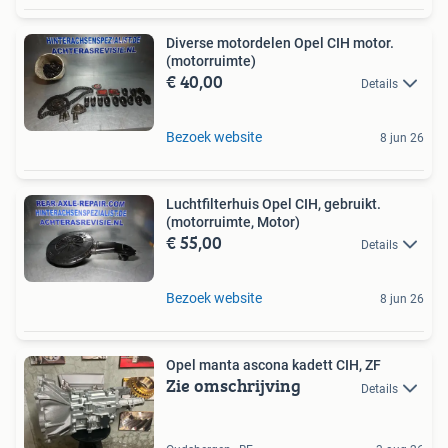
Diverse motordelen Opel CIH motor.
(motorruimte)
€ 40,00
Details
Bezoek website
8 jun 26
Luchtfilterhuis Opel CIH, gebruikt.
(motorruimte, Motor)
€ 55,00
Details
Bezoek website
8 jun 26
Opel manta ascona kadett CIH, ZF
Zie omschrijving
Details