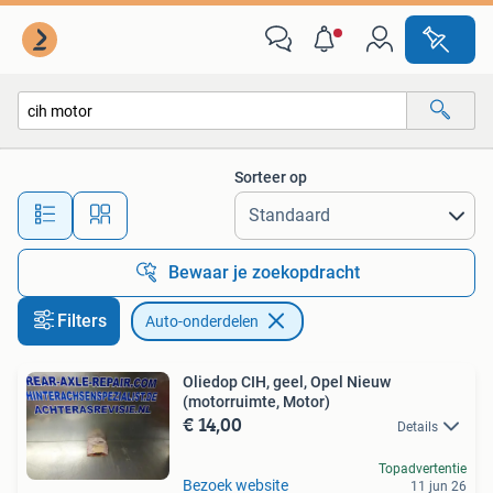
Auto-onderdelen
Sorteer op
Alle afstanden…
Bewaar je zoekopdracht
Filters
Auto-onderdelen
Oliedop CIH, geel, Opel Nieuw
(motorruimte, Motor)
€ 14,00
Details
Topadvertentie
Bezoek website
11 jun 26