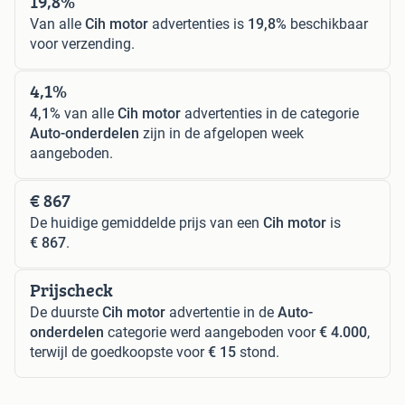
19,8%
Van alle
Cih motor
advertenties is
19,8%
beschikbaar
voor verzending.
4,1%
4,1%
van alle
Cih motor
advertenties in de categorie
Auto-onderdelen
zijn in de afgelopen week
aangeboden.
€ 867
De huidige gemiddelde prijs van een
Cih motor
is
€ 867
.
Prijscheck
De duurste
Cih motor
advertentie in de
Auto-
onderdelen
categorie werd aangeboden voor
€ 4.000
,
terwijl de goedkoopste voor
€ 15
stond.