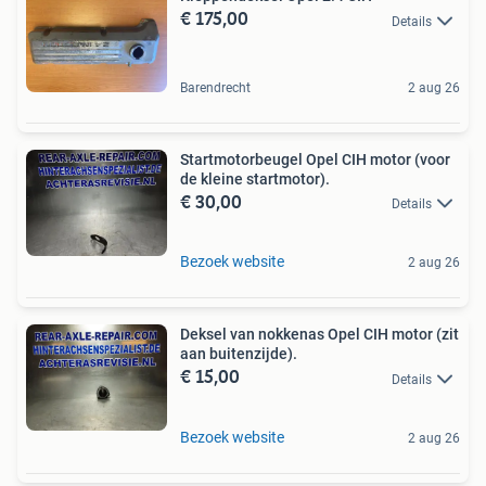
€ 175,00
Details
Barendrecht
2 aug 26
Startmotorbeugel Opel CIH motor (voor
de kleine startmotor).
€ 30,00
Details
Bezoek website
2 aug 26
Deksel van nokkenas Opel CIH motor (zit
aan buitenzijde).
€ 15,00
Details
Bezoek website
2 aug 26