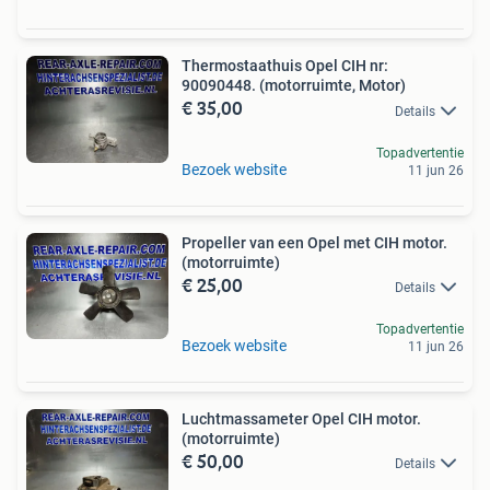
Thermostaathuis Opel CIH nr:
90090448. (motorruimte, Motor)
€ 35,00
Details
Topadvertentie
Bezoek website
11 jun 26
Propeller van een Opel met CIH motor.
(motorruimte)
€ 25,00
Details
Topadvertentie
Bezoek website
11 jun 26
Luchtmassameter Opel CIH motor.
(motorruimte)
€ 50,00
Details