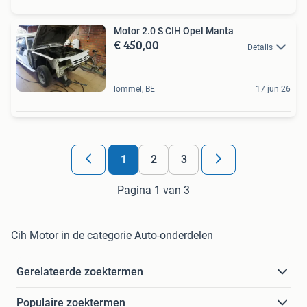
Motor 2.0 S CIH Opel Manta
€ 450,00
Details
lommel, BE
17 jun 26
1
2
3
Pagina 1 van 3
Cih Motor in de categorie Auto-onderdelen
Gerelateerde zoektermen
Populaire zoektermen