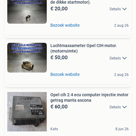
de dikke startmotor).
€ 20,00
Details
Bezoek website
2 aug 26
Luchtmassameter Opel CIH motor.
(motorruimte)
€ 50,00
Details
Bezoek website
2 aug 26
Opel cih 2.4 ecu computer injectie motor
getrag manta ascona
€ 60,00
Details
Kats
8 jun 26