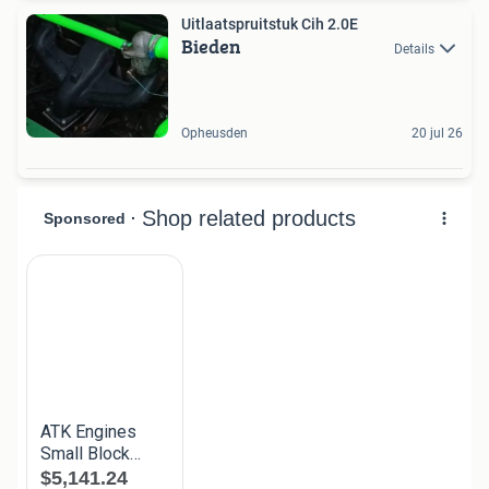
Uitlaatspruitstuk Cih 2.0E
Bieden
Details
Opheusden
20 jul 26