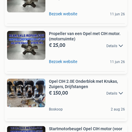
Bezoek website
11 jun 26
Propeller van een Opel met CIH motor.
(motorruimte)
€ 25,00
Details
Bezoek website
11 jun 26
Opel CIH 2.0E Onderblok met Krukas,
Zuigers, Drijfstangen
€ 150,00
Details
Boskoop
2 aug 26
Startmotorbeugel Opel CIH motor (voor