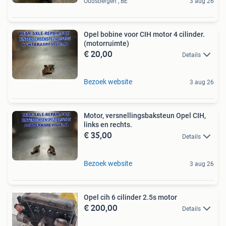
Oudsbergen , BE
3 aug 26
Opel bobine voor CIH motor 4 cilinder.
(motorruimte)
€ 20,00
Details
Bezoek website
3 aug 26
Motor, versnellingsbaksteun Opel CIH,
links en rechts.
€ 35,00
Details
Bezoek website
3 aug 26
Opel cih 6 cilinder 2.5s motor
€ 200,00
Details