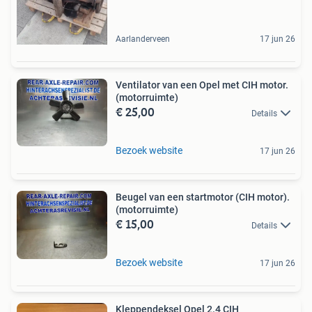
Aarlanderveen
17 jun 26
Ventilator van een Opel met CIH motor.
(motorruimte)
€ 25,00
Details
Bezoek website
17 jun 26
Beugel van een startmotor (CIH motor).
(motorruimte)
€ 15,00
Details
Bezoek website
17 jun 26
Kleppendeksel Opel 2.4 CIH