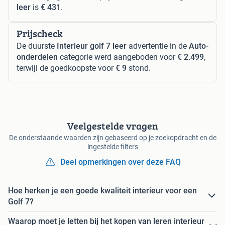
leer
is
€ 431
.
Prijscheck
De duurste
Interieur golf 7 leer
advertentie in de
Auto-
onderdelen
categorie werd aangeboden voor
€ 2.499
,
terwijl de goedkoopste voor
€ 9
stond.
Veelgestelde vragen
De onderstaande waarden zijn gebaseerd op je zoekopdracht en de
ingestelde filters
Deel opmerkingen over deze FAQ
Hoe herken je een goede kwaliteit interieur voor een
Golf 7?
Waarop moet je letten bij het kopen van leren interieur