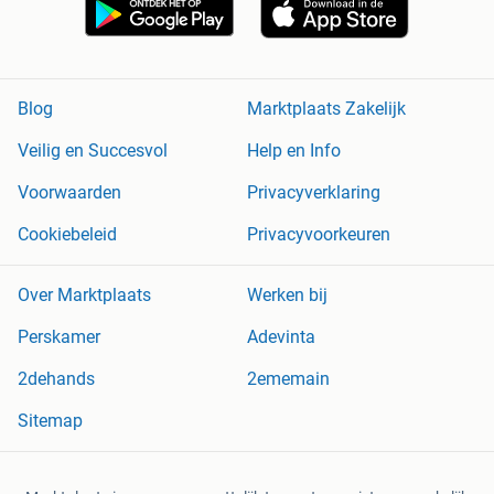
Blog
Marktplaats Zakelijk
Veilig en Succesvol
Help en Info
Voorwaarden
Privacyverklaring
Cookiebeleid
Privacyvoorkeuren
Over Marktplaats
Werken bij
Perskamer
Adevinta
2dehands
2ememain
Sitemap