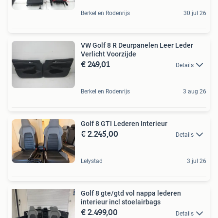
Berkel en Rodenrijs
30 jul 26
VW Golf 8 R Deurpanelen Leer Leder
Verlicht Voorzijde
€ 249,01
Details
Berkel en Rodenrijs
3 aug 26
Golf 8 GTI Lederen Interieur
€ 2.245,00
Details
Lelystad
3 jul 26
Golf 8 gte/gtd vol nappa lederen
interieur incl stoelairbags
€ 2.499,00
Details