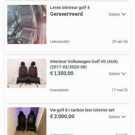
Leren intrireur golf 4
Gereserveerd
Details
Leeuwarden
29 apr 26
Interieur Volkswagen Golf VII (AUA)
(2017-03/2020-08)
€ 1.350,00
Details
Hoevelaken
17 mei 26
Vw golf 8 r carbon leer interior set
€ 2.000,00
Details