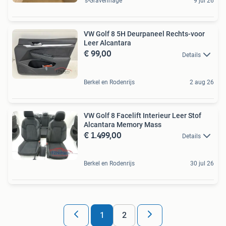
's-Gravenhage
9 jul 26
VW Golf 8 5H Deurpaneel Rechts-voor
Leer Alcantara
€ 99,00
Details
Berkel en Rodenrijs
2 aug 26
VW Golf 8 Facelift Interieur Leer Stof
Alcantara Memory Mass
€ 1.499,00
Details
Berkel en Rodenrijs
30 jul 26
1
2