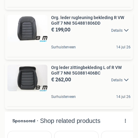
Org. leder rugleuning bekleding R VW
Golf 7 NNI 5G4881806DD
€ 199,00
Details
Surhuisterveen
14 jul 26
Org leder zittingbekleding L of R VW
Golf 7 NNI 5G0881406BC
€ 262,00
Details
Surhuisterveen
14 jul 26