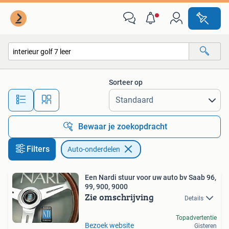
Auto-onderdelen
Sorteer op
Alle afstanden…
Bewaar je zoekopdracht
Filters
Auto-onderdelen
Een Nardi stuur voor uw auto bv Saab 96,
99, 900, 9000
Zie omschrijving
Details
Topadvertentie
Bezoek website
Gisteren