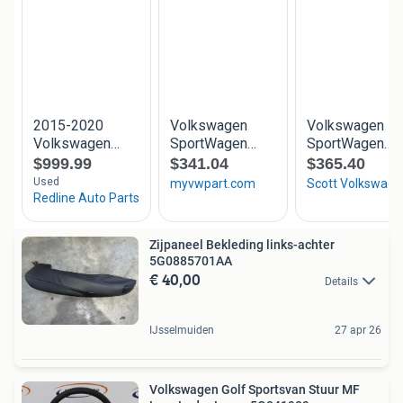
Zijpaneel Bekleding links-achter
5G0885701AA
€ 40,00
Details
IJsselmuiden
27 apr 26
Volkswagen Golf Sportsvan Stuur MF