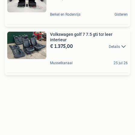
Berkel en Rodenrijs
Gisteren
Volkswagen golf 7 7.5 gti tcr leer
interieur
€ 1.375,00
Details
Musselkanaal
25 jul 26