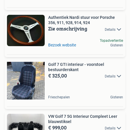
Authentiek Nardi stuur voor Porsche
356, 911, 928, 914, 924
Zie omschrijving
Details
Topadvertentie
Bezoek website
Gisteren
Golf 7 GTI interieur - voorstoel
bestuurderskant
€ 325,00
Details
Frieschepalen
Gisteren
VW Golf 7 5G Interieur Compleet Leer
blauwstiksel
€ 999,00
Details