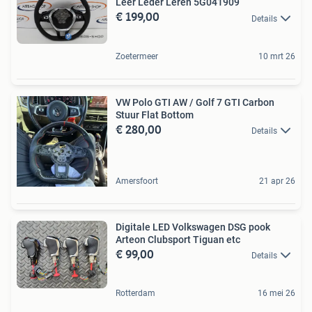
Leer Leder Leren 5G041909
€ 199,00
Details
Zoetermeer
10 mrt 26
VW Polo GTI AW / Golf 7 GTI Carbon
Stuur Flat Bottom
€ 280,00
Details
Amersfoort
21 apr 26
Digitale LED Volkswagen DSG pook
Arteon Clubsport Tiguan etc
€ 99,00
Details
Rotterdam
16 mei 26