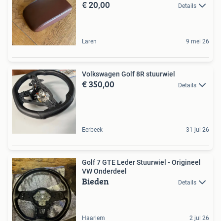
€ 20,00
Details
Laren
9 mei 26
Volkswagen Golf 8R stuurwiel
€ 350,00
Details
Eerbeek
31 jul 26
Golf 7 GTE Leder Stuurwiel - Origineel
VW Onderdeel
Bieden
Details
Haarlem
2 jul 26