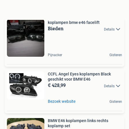
koplampen bmw e46 facelift
Bieden
Details
Pijnacker
Gisteren
CCFL Angel Eyes koplampen Black
geschikt voor BMW E46
€ 428,99
Details
Bezoek website
Gisteren
BMW E46 koplampen links rechts
koplamp set