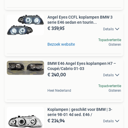
Angel Eyes CCFL koplampen BMW 3
serie E46 sedan en tourin...
€ 359,95
Details
Topadvertentie
Bezoek website
Gisteren
BMW E46 Angel Eyes koplampen H7 –
Coupé/Cabrio 01-03
€ 240,00
Details
Topadvertentie
Heel Nederland
Gisteren
Koplampen | geschikt voor BMW | 3-
serie 98-01 4d sed. E46 /
€ 214,94
Details