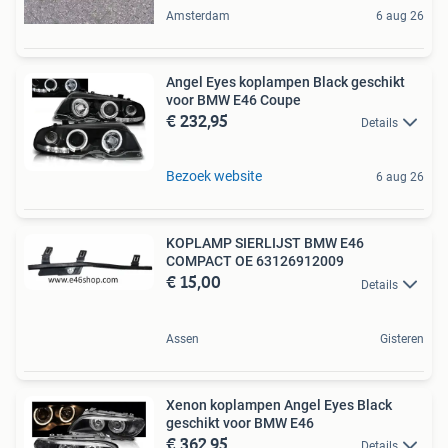
Amsterdam
6 aug 26
Angel Eyes koplampen Black geschikt
voor BMW E46 Coupe
€ 232,95
Details
Bezoek website
6 aug 26
KOPLAMP SIERLIJST BMW E46
COMPACT OE 63126912009
€ 15,00
Details
Assen
Gisteren
Xenon koplampen Angel Eyes Black
geschikt voor BMW E46
€ 362,95
Details