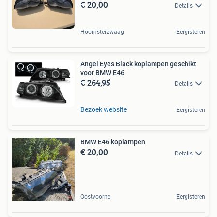
€ 20,00
Details
Hoornsterzwaag
Eergisteren
Angel Eyes Black koplampen geschikt
voor BMW E46
€ 264,95
Details
Bezoek website
Eergisteren
BMW E46 koplampen
€ 20,00
Details
Oostvoorne
Eergisteren