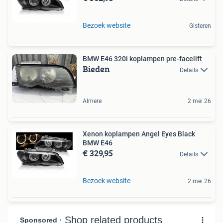
Bezoek website
Gisteren
BMW E46 320i koplampen pre-facelift
Bieden
Details
Almere
2 mei 26
Xenon koplampen Angel Eyes Black
BMW E46
€ 329,95
Details
Bezoek website
2 mei 26