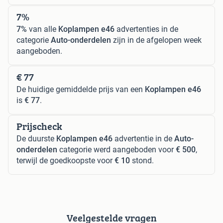
7%
7%
van alle
Koplampen e46
advertenties in de
categorie
Auto-onderdelen
zijn in de afgelopen week
aangeboden.
€ 77
De huidige gemiddelde prijs van een
Koplampen e46
is
€ 77
.
Prijscheck
De duurste
Koplampen e46
advertentie in de
Auto-
onderdelen
categorie werd aangeboden voor
€ 500
,
terwijl de goedkoopste voor
€ 10
stond.
Veelgestelde vragen