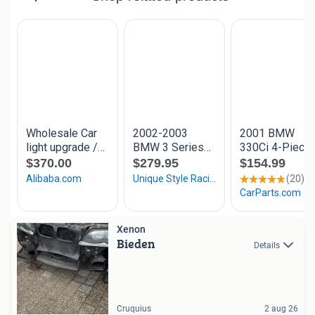
Xenon
Bieden
Details
Cruquius
2 aug 26