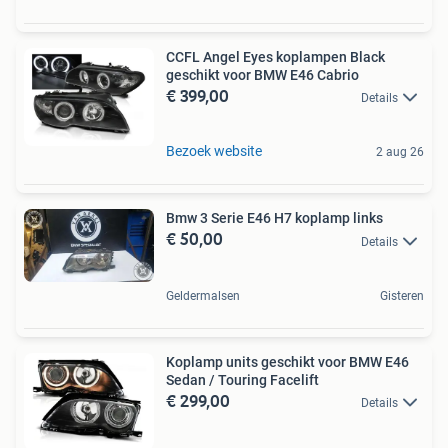
CCFL Angel Eyes koplampen Black
geschikt voor BMW E46 Cabrio
€ 399,00
Details
Bezoek website
2 aug 26
Bmw 3 Serie E46 H7 koplamp links
€ 50,00
Details
Geldermalsen
Gisteren
Koplamp units geschikt voor BMW E46
Sedan / Touring Facelift
€ 299,00
Details