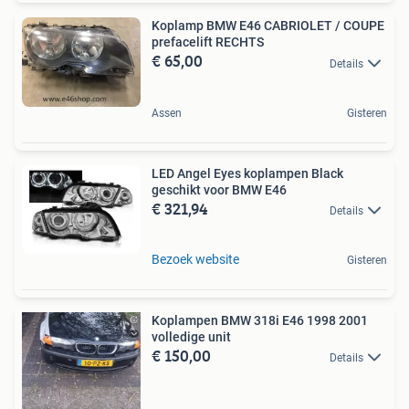
Koplamp BMW E46 CABRIOLET / COUPE
prefacelift RECHTS
€ 65,00
Details
Assen
Gisteren
LED Angel Eyes koplampen Black
geschikt voor BMW E46
€ 321,94
Details
Bezoek website
Gisteren
Koplampen BMW 318i E46 1998 2001
volledige unit
€ 150,00
Details