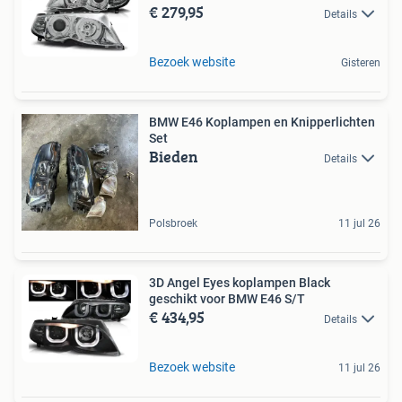
€ 279,95
Details
Bezoek website
Gisteren
BMW E46 Koplampen en Knipperlichten
Set
Bieden
Details
Polsbroek
11 jul 26
3D Angel Eyes koplampen Black
geschikt voor BMW E46 S/T
€ 434,95
Details
Bezoek website
11 jul 26