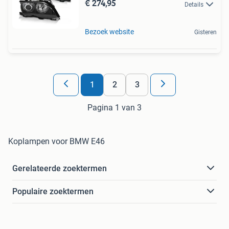
€ 274,95
Details
Bezoek website
Gisteren
1
2
3
Pagina 1 van 3
Koplampen voor BMW E46
Gerelateerde zoektermen
Populaire zoektermen