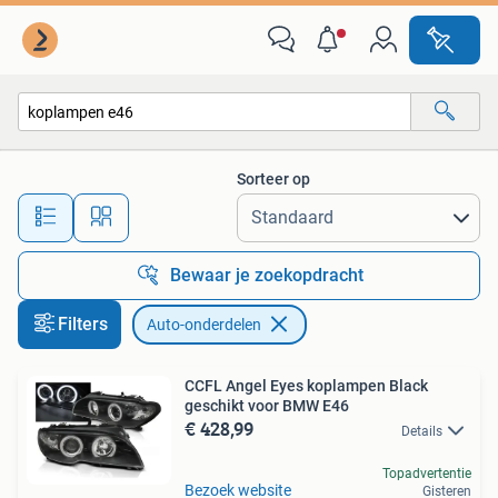
Auto-onderdelen
Sorteer op
Alle afstanden…
Bewaar je zoekopdracht
Filters
Auto-onderdelen
CCFL Angel Eyes koplampen Black
geschikt voor BMW E46
€ 428,99
Details
Topadvertentie
Bezoek website
Gisteren