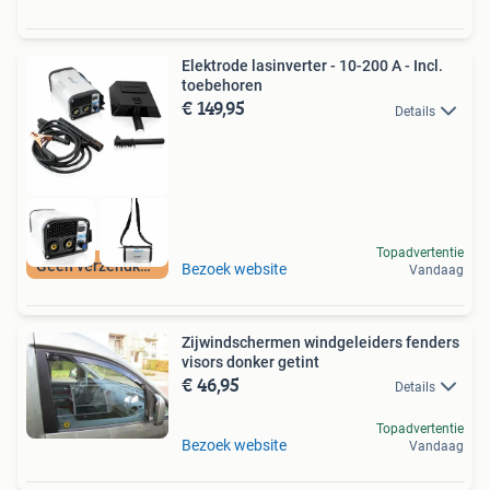
Elektrode lasinverter - 10-200 A - Incl.
toebehoren
€ 149,95
Details
Topadvertentie
Geen verzendkosten
Bezoek website
Vandaag
Zijwindschermen windgeleiders fenders
visors donker getint
€ 46,95
Details
Topadvertentie
Bezoek website
Vandaag