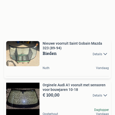
Nieuwe voorruit Saint Gobain Mazda
323 (89-94)
Bieden
Details
Nuth
Vandaag
Orginele Audi A1 vooruit met sensoren
voor bouwjaren 10-18
€ 100,00
Details
Dagtopper
Oosterhout
Vandaag