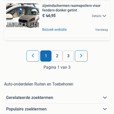
zijwindschermen raamspoilers visor
fenders donker getint
€ 46,95
Details
Bezoek website
Vandaag
1
2
3
Pagina 1 van 3
Auto-onderdelen Ruiten en Toebehoren
Gerelateerde zoektermen
Populaire zoektermen