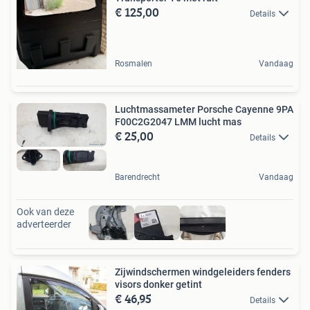
€ 125,00
Details
Rosmalen
Vandaag
Luchtmassameter Porsche Cayenne 9PA
F00C2G2047 LMM lucht mas
€ 25,00
Details
Barendrecht
Vandaag
Ook van deze
adverteerder
Zijwindschermen windgeleiders fenders
visors donker getint
€ 46,95
Details