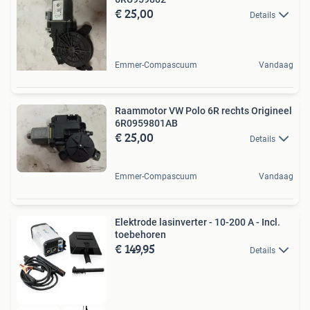
€ 25,00
Details
Emmer-Compascuum
Vandaag
Raammotor VW Polo 6R rechts Origineel
6R0959801AB
€ 25,00
Details
Emmer-Compascuum
Vandaag
Elektrode lasinverter - 10-200 A - Incl.
toebehoren
€ 149,95
Details