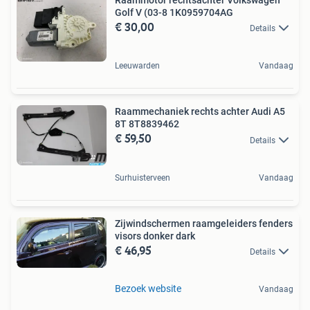
Golf V (03-8 1K0959704AG
€ 30,00
Details
Leeuwarden
Vandaag
Raammechaniek rechts achter Audi A5
8T 8T8839462
€ 59,50
Details
Surhuisterveen
Vandaag
Zijwindschermen raamgeleiders fenders
visors donker dark
€ 46,95
Details
Bezoek website
Vandaag