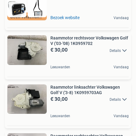
Geen verzendkosten
Bezoek website
Vandaag
Raammotor rechtsvoor Volkswagen Golf
V ('03-'08) 1K0959702
€ 30,00
Details
Leeuwarden
Vandaag
Raammotor linksachter Volkswagen
Golf V ('3-8) 1K0959703AG
€ 30,00
Details
Leeuwarden
Vandaag
Raammotor rechtsachter Volkswagen