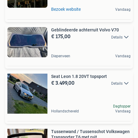
Bezoek website
Vandaag
Geblindeerde achterruit Volvo V70
€ 175,00
Details
Diepenveen
Vandaag
Seat Leon 1.8 20VT topsport
€ 3.499,00
Details
Dagtopper
Hollandscheveld
Vandaag
Tussenwand / Tussenschot Volkswagen
Transporter T6 met ruit