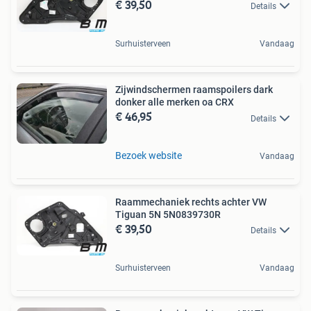
€ 39,50
Details
Surhuisterveen
Vandaag
Zijwindschermen raamspoilers dark
donker alle merken oa CRX
€ 46,95
Details
Bezoek website
Vandaag
Raammechaniek rechts achter VW
Tiguan 5N 5N0839730R
€ 39,50
Details
Surhuisterveen
Vandaag