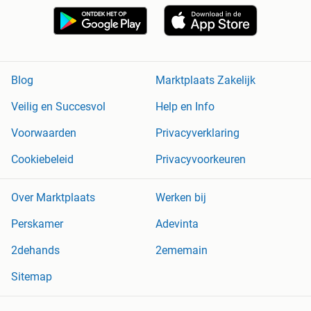
Blog
Marktplaats Zakelijk
Veilig en Succesvol
Help en Info
Voorwaarden
Privacyverklaring
Cookiebeleid
Privacyvoorkeuren
Over Marktplaats
Werken bij
Perskamer
Adevinta
2dehands
2ememain
Sitemap