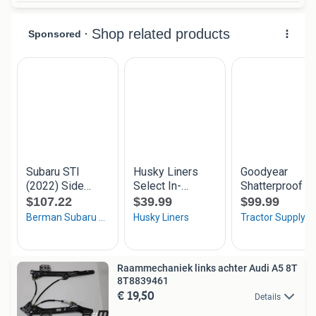
Raammechaniek links achter Audi A5 8T
8T8839461
€ 19,50
Details