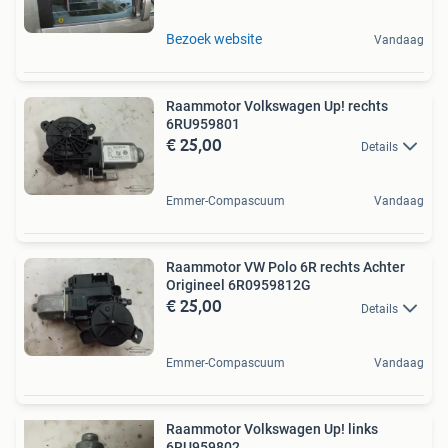
Bezoek website
Vandaag
Raammotor Volkswagen Up! rechts
6RU959801
€ 25,00
Details
Emmer-Compascuum
Vandaag
Raammotor VW Polo 6R rechts Achter
Origineel 6R0959812G
€ 25,00
Details
Emmer-Compascuum
Vandaag
Raammotor Volkswagen Up! links
6RU959802