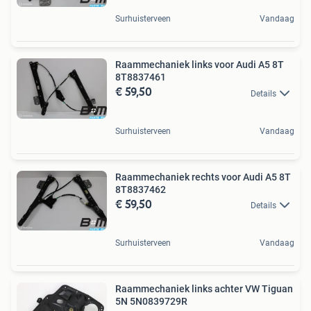
Surhuisterveen
Vandaag
Raammechaniek links voor Audi A5 8T
8T8837461
€ 59,50
Details
Surhuisterveen
Vandaag
Raammechaniek rechts voor Audi A5 8T
8T8837462
€ 59,50
Details
Surhuisterveen
Vandaag
Raammechaniek links achter VW Tiguan
5N 5N0839729R