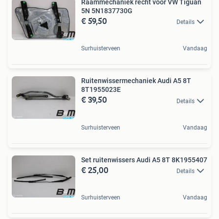
Raammechaniek recht voor VW Tiguan
5N 5N1837730G
€ 59,50
Details
Surhuisterveen
Vandaag
Ruitenwissermechaniek Audi A5 8T
8T1955023E
€ 39,50
Details
Surhuisterveen
Vandaag
Set ruitenwissers Audi A5 8T 8K1955407
€ 25,00
Details
Surhuisterveen
Vandaag