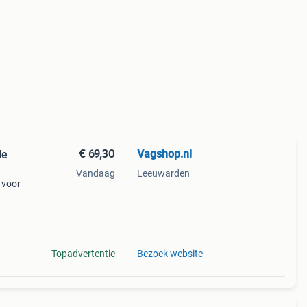
€ 69,30
Vagshop.nl
de
Vandaag
Leeuwarden
 voor
Topadvertentie
Bezoek website