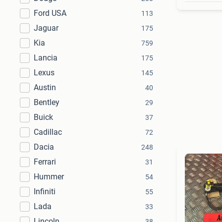
Ford USA
113
Jaguar
175
Kia
759
Lancia
175
Lexus
145
Austin
40
Bentley
29
Buick
37
Cadillac
72
Dacia
248
Ferrari
31
Hummer
54
Infiniti
55
Lada
33
Lincoln
38