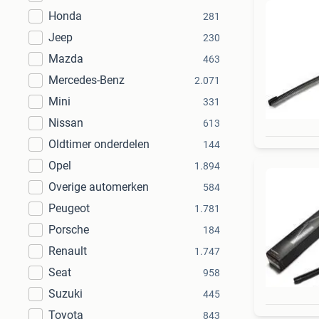
Honda
281
Jeep
230
Mazda
463
Mercedes-Benz
2.071
Mini
331
Nissan
613
Oldtimer onderdelen
144
Opel
1.894
Overige automerken
584
Peugeot
1.781
Porsche
184
Renault
1.747
Seat
958
Suzuki
445
Toyota
843