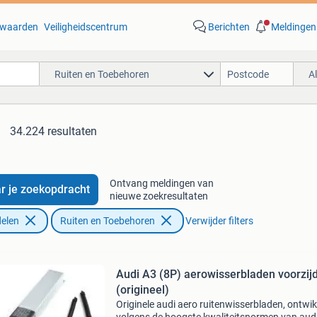
waarden
Veiligheidscentrum
Berichten
Meldingen
Ruiten en Toebehoren
A
34.224 resultaten
Ontvang meldingen van
r je zoekopdracht
nieuwe zoekresultaten
elen
Ruiten en Toebehoren
Verwijder filters
Audi A3 (8P) aerowisserbladen voorzij
(origineel)
Originele audi aero ruitenwisserbladen, ontwi