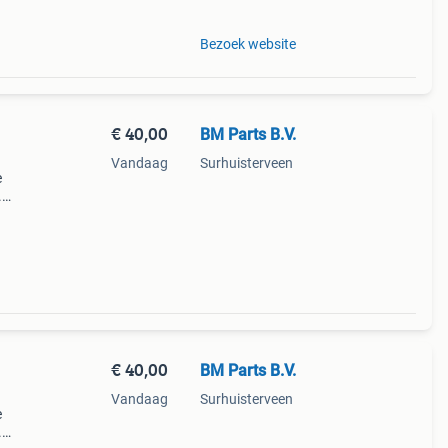
Bezoek website
€ 40,00
BM Parts B.V.
Vandaag
Surhuisterveen
e
.
5
€ 40,00
BM Parts B.V.
Vandaag
Surhuisterveen
e
.