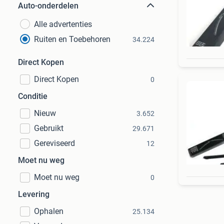
Auto-onderdelen
Alle advertenties
Ruiten en Toebehoren
34.224
Direct Kopen
Direct Kopen
0
Conditie
Nieuw
3.652
Gebruikt
29.671
Gereviseerd
12
Moet nu weg
Moet nu weg
0
Levering
Ophalen
25.134