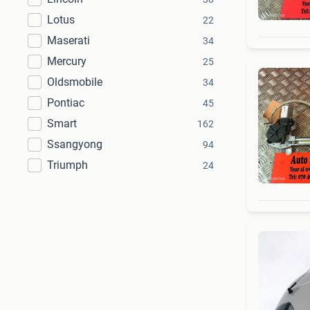
Lotus
22
Maserati
34
Mercury
25
Oldsmobile
34
Pontiac
45
Smart
162
Ssangyong
94
Triumph
24