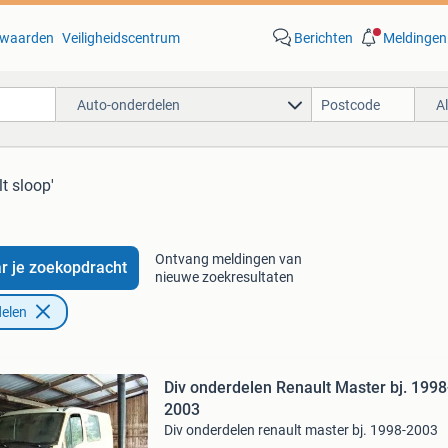
waarden
Veiligheidscentrum
Berichten
Meldingen
Auto-onderdelen
A
lt sloop'
Ontvang meldingen van
r je zoekopdracht
nieuwe zoekresultaten
elen
Div onderdelen Renault Master bj. 1998
2003
Div onderdelen renault master bj. 1998-2003