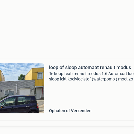
loop of sloop automaat renault modus
Te koop teab renault modus 1.6 Automaat loo
sloop lekt koelvloeistof (waterpomp ) moet zo
mogelijk weg ivm aanschaf ander voertuig
Ophalen of Verzenden