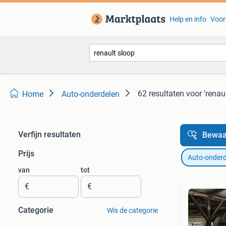
Help en info
Voor
62 resultaten
voor 'renau
Home
Auto-onderdelen
Verfijn resultaten
Bewaa
Prijs
Auto-onderd
van
tot
€
€
Categorie
Wis de categorie