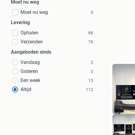
Moet nu weg
Moet nu weg
0
Levering
Ophalen
88
Verzenden
76
Aangeboden sinds
Vandaag
2
Gisteren
3
Een week
13
Altijd
112