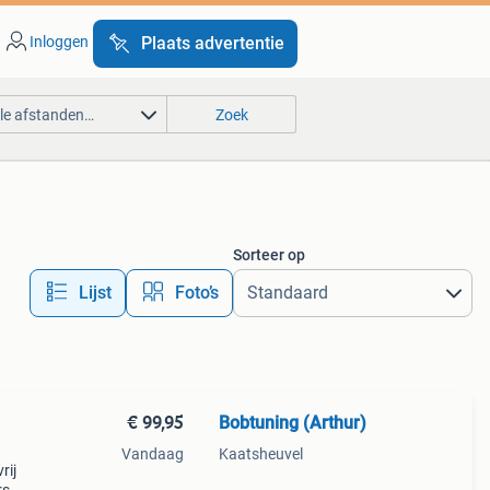
Inloggen
Plaats advertentie
lle afstanden…
Zoek
Sorteer op
Lijst
Foto’s
€ 99,95
Bobtuning (Arthur)
Vandaag
Kaatsheuvel
rij