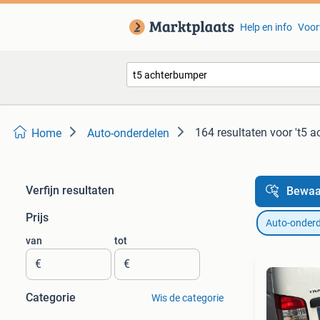
Help en info
Voor
164 resultaten
voor 't5 
Home
Auto-onderdelen
Verfijn resultaten
Bewaa
Prijs
Auto-onderd
van
tot
€
€
Categorie
Wis de categorie