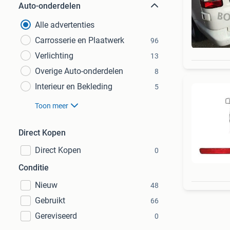
Auto-onderdelen
Alle advertenties
Carrosserie en Plaatwerk
96
Verlichting
13
Overige Auto-onderdelen
8
Interieur en Bekleding
5
Toon meer
Direct Kopen
Direct Kopen
0
Conditie
Nieuw
48
Gebruikt
66
Gereviseerd
0