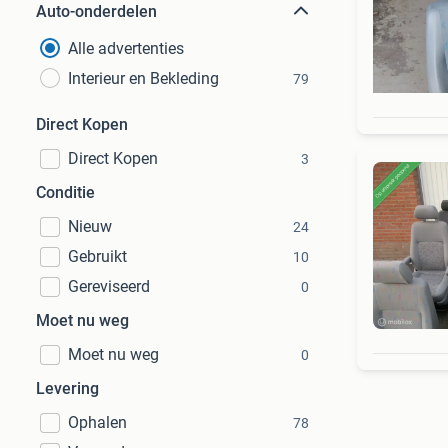
Auto-onderdelen
Alle advertenties
Interieur en Bekleding
79
Direct Kopen
Direct Kopen
3
Conditie
Nieuw
24
Gebruikt
10
Gereviseerd
0
Moet nu weg
Moet nu weg
0
Levering
Ophalen
78