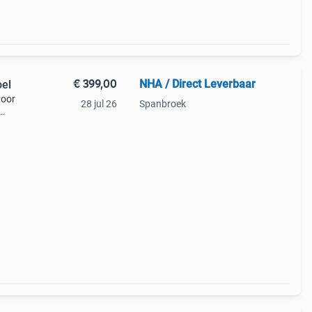
€ 399,00
NHA / Direct Leverbaar ️
oel
voor
28 jul 26
Spanbroek