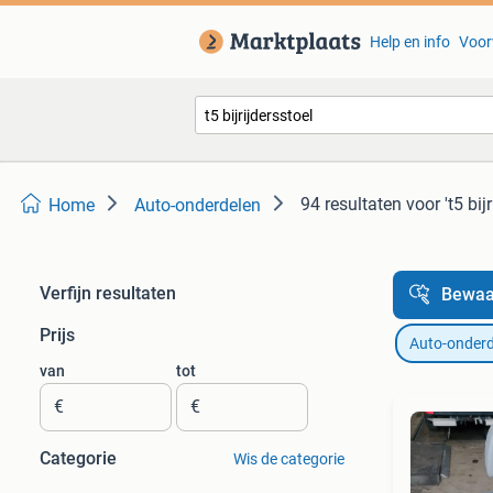
Help en info
Voor
94 resultaten
voor 't5 bij
Home
Auto-onderdelen
Verfijn resultaten
Bewaa
Prijs
Auto-onderd
van
tot
€
€
Categorie
Wis de categorie