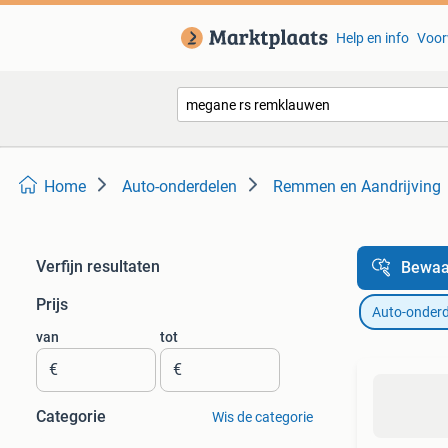
Help en info
Voor
Home
Auto-onderdelen
Remmen en Aandrijving
Verfijn resultaten
Bewaa
Prijs
Auto-onderd
van
tot
€
€
Categorie
Wis de categorie