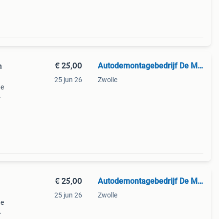
€ 25,00
Autodemontagebedrijf De Mars
n
25 jun 26
Zwolle
ne
€ 25,00
Autodemontagebedrijf De Mars
25 jun 26
Zwolle
ne