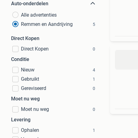
Auto-onderdelen
Alle advertenties
Remmen en Aandrijving
5
Direct Kopen
Direct Kopen
0
Conditie
Nieuw
4
Gebruikt
1
Gereviseerd
0
Moet nu weg
Moet nu weg
0
Levering
Ophalen
1