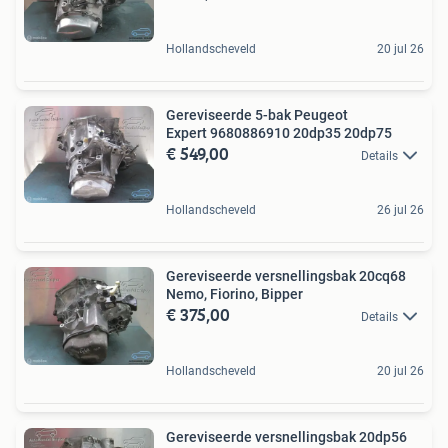
Hollandscheveld
20 jul 26
Gereviseerde 5-bak Peugeot
Expert 9680886910 20dp35 20dp75
€ 549,00
Details
Hollandscheveld
26 jul 26
Gereviseerde versnellingsbak 20cq68
Nemo, Fiorino, Bipper
€ 375,00
Details
Hollandscheveld
20 jul 26
Gereviseerde versnellingsbak 20dp56