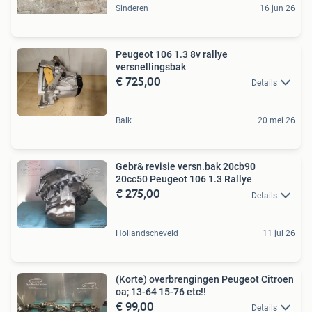
Sinderen
16 jun 26
Peugeot 106 1.3 8v rallye
versnellingsbak
€ 725,00
Details
Balk
20 mei 26
Gebr& revisie versn.bak 20cb90
20cc50 Peugeot 106 1.3 Rallye
€ 275,00
Details
Hollandscheveld
11 jul 26
(Korte) overbrengingen Peugeot Citroen
oa; 13-64 15-76 etc!!
€ 99,00
Details