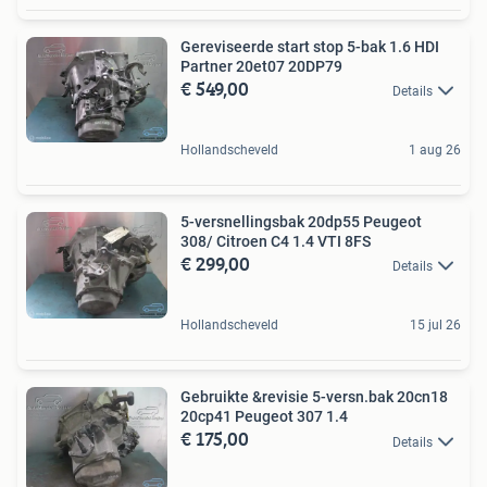
Gereviseerde start stop 5-bak 1.6 HDI
Partner 20et07 20DP79
€ 549,00
Details
Hollandscheveld
1 aug 26
5-versnellingsbak 20dp55 Peugeot
308/ Citroen C4 1.4 VTI 8FS
€ 299,00
Details
Hollandscheveld
15 jul 26
Gebruikte &revisie 5-versn.bak 20cn18
20cp41 Peugeot 307 1.4
€ 175,00
Details