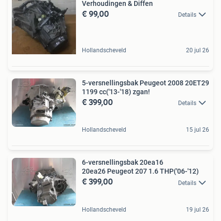
Verhoudingen & Diffen
€ 99,00
Details
Hollandscheveld
20 jul 26
5-versnellingsbak Peugeot 2008 20ET29
1199 cc('13-'18) zgan!
€ 399,00
Details
Hollandscheveld
15 jul 26
6-versnellingsbak 20ea16
20ea26 Peugeot 207 1.6 THP('06-'12)
€ 399,00
Details
Hollandscheveld
19 jul 26