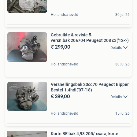
Hollandscheveld
30 jul 26
Gebruikte & revisie 5-
versn.bak 20a704 Peugeot 208 c3('12->)
€ 299,00
Details
Hollandscheveld
30 jul 26
Versnellingsbak 20cq70 Peugeot Bipper
Bestel 1.4hdi('07-'18)
€ 399,00
Details
Hollandscheveld
15 jul 26
Korte BE bak 4,93 205/ xsara, korte