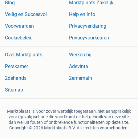
Blog
Marktplaats Zakelijk
Veilig en Succesvol
Help en Info
Voorwaarden
Privacyverklaring
Cookiebeleid
Privacyvoorkeuren
Over Marktplaats
Werken bij
Perskamer
Adevinta
2dehands
2ememain
Sitemap
Marktplaats is, voor zover wettelijk toegestaan, niet aansprakelijk
voor (gevolg)schade die voortkomt uit het gebruik van deze site,
dan wel uit fouten of ontbrekende functionaliteiten op deze site.
Copyright © 2026 Marktplaats B.V. Alle rechten voorbehouden.