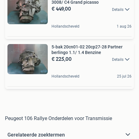
3008/ C4 Grand picasso
€ 449,00
Details
Hollandscheveld
1 aug 26
5-bak 20cn01-02 20cp27-28 Partner
berlingo 1.1/ 1.4 Benzine
€ 225,00
Details
Hollandscheveld
25 jul 26
Peugeot 106 Rallye Onderdelen voor Transmissie
Gerelateerde zoektermen