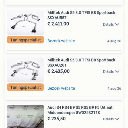
Milltek Audi S5 3.0 TFSI B8 Sportback
SSXAU557
€ 2.411,00
Details
Tuningspecialist
Bezoek website
4 aug 26
Milltek Audi S5 3.0 TFSI B8 Sportback
SSXAU261
€ 2.435,00
Details
Tuningspecialist
Bezoek website
4 aug 26
Audi S4 RS4 B9 S5 RS5 B9 F5 Uitlaat
Middendemper 8W0253211K
€ 235,50
Details