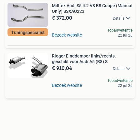
Milltek Audi S5 4.2 V8 B8 Coupé (Manual
Only) SSXAU223
€ 372,00
Details
Topadvertentie
Tuningspecialist
Bezoek website
22 jul 26
Rieger Einddemper links/rechts,
geschikt voor Audi A5 (B8) S
€ 910,04
Details
Topadvertentie
Bezoek website
22 jul 26