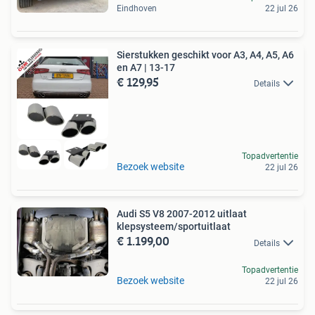
Eindhoven
22 jul 26
Sierstukken geschikt voor A3, A4, A5, A6
en A7 | 13-17
€ 129,95
Details
Topadvertentie
Bezoek website
22 jul 26
Audi S5 V8 2007-2012 uitlaat
klepsysteem/sportuitlaat
€ 1.199,00
Details
Topadvertentie
Bezoek website
22 jul 26