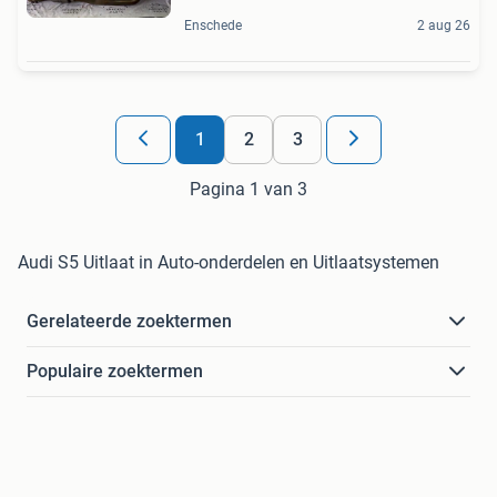
Enschede
2 aug 26
1
2
3
Pagina 1 van 3
Audi S5 Uitlaat in Auto-onderdelen en Uitlaatsystemen
Gerelateerde zoektermen
Populaire zoektermen