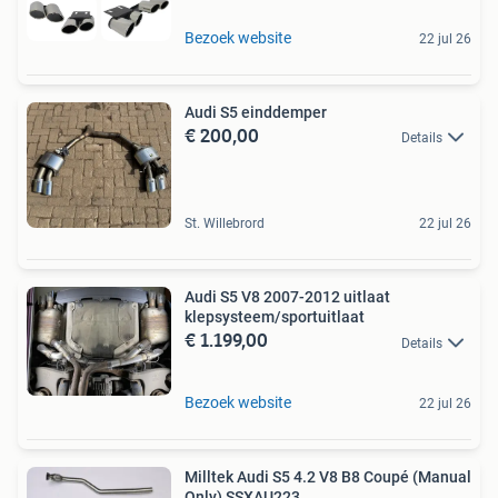
Bezoek website
22 jul 26
Audi S5 einddemper
€ 200,00
Details
St. Willebrord
22 jul 26
Audi S5 V8 2007-2012 uitlaat
klepsysteem/sportuitlaat
€ 1.199,00
Details
Bezoek website
22 jul 26
Milltek Audi S5 4.2 V8 B8 Coupé (Manual
Only) SSXAU223