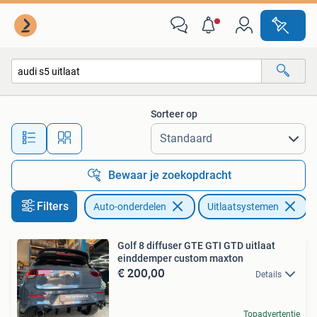
Uitlaatsystemen
Sorteer op
Alle afstanden…
Bewaar je zoekopdracht
Filters
Auto-onderdelen
Uitlaatsystemen
V
Golf 8 diffuser GTE GTI GTD uitlaat
einddemper custom maxton
€ 200,00
Details
Topadvertentie