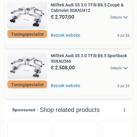
Milltek Audi S5 3.0 TFSI B8.5 Coupé &
Cabriolet SSXAU412
€ 2.707,00
Details
Tuningspecialist
Bezoek website
6 jul 26
Milltek Audi S5 3.0 TFSI B8.5 Sportback
SSXAU366
€ 2.508,00
Details
Tuningspecialist
Bezoek website
6 jul 26