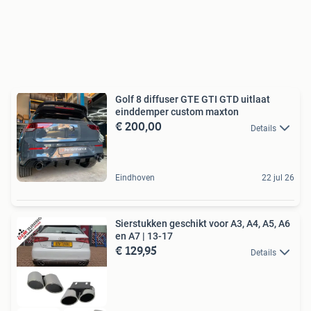
Golf 8 diffuser GTE GTI GTD uitlaat
einddemper custom maxton
€ 200,00
Details
Eindhoven
22 jul 26
Sierstukken geschikt voor A3, A4, A5, A6
en A7 | 13-17
€ 129,95
Details