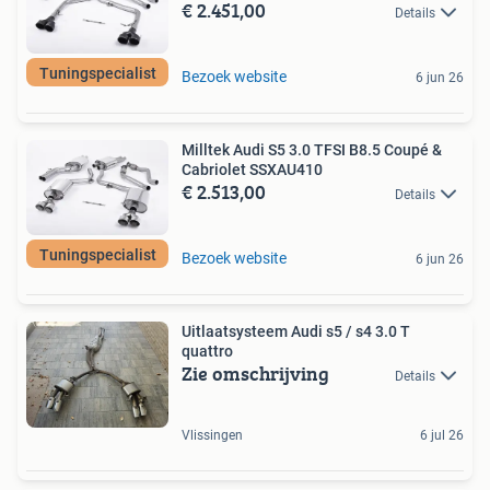
€ 2.451,00
Details
Tuningspecialist
Bezoek website
6 jun 26
Milltek Audi S5 3.0 TFSI B8.5 Coupé &
Cabriolet SSXAU410
€ 2.513,00
Details
Tuningspecialist
Bezoek website
6 jun 26
Uitlaatsysteem Audi s5 / s4 3.0 T
quattro
Zie omschrijving
Details
Vlissingen
6 jul 26