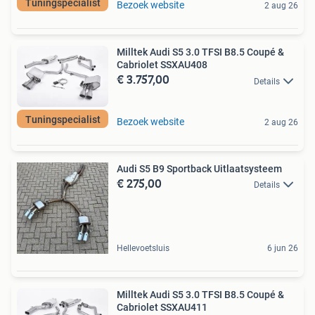
Tuningspecialist
Bezoek website
2 aug 26
Milltek Audi S5 3.0 TFSI B8.5 Coupé &
Cabriolet SSXAU408
€ 3.757,00
Details
Tuningspecialist
Bezoek website
2 aug 26
Audi S5 B9 Sportback Uitlaatsysteem
€ 275,00
Details
Hellevoetsluis
6 jun 26
Milltek Audi S5 3.0 TFSI B8.5 Coupé &
Cabriolet SSXAU411