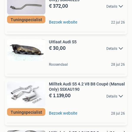
€ 372,00
Details
Tuningspecialist
Bezoek website
22 jul 26
Uitlaat Audi S5
€ 30,00
Details
Roosendaal
28 jul 26
Milltek Audi S5 4.2 V8 B8 Coupé (Manual
Only) SSXAU190
€ 1.139,00
Details
Tuningspecialist
Bezoek website
28 jul 26