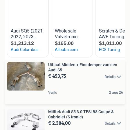
Uitlaat Midden + Einddemper van een
Audi S5
€ 453,75
Details
Venlo
2 aug 26
Milltek Audi S5 3.0 TFSI B8 Coupé &
Cabriolet (S tronic)
€ 2.384,00
Details