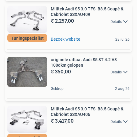
Milltek Audi S5 3.0 TFSI B8.5 Coupé &
Cabriolet SSXAU409
€ 2.257,00
Details
Tuningspecialist
Bezoek website
28 jul 26
originele uitlaat Audi S5 8T 4.2 V8
100dkm gelopen
€ 350,00
Details
Geldrop
2 aug 26
Milltek Audi S5 3.0 TFSI B8.5 Coupé &
Cabriolet SSXAU406
€ 3.417,00
Details