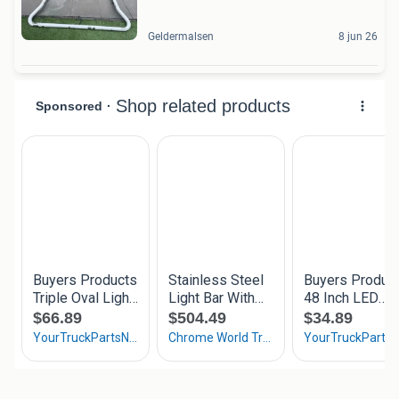
Geldermalsen
8 jun 26