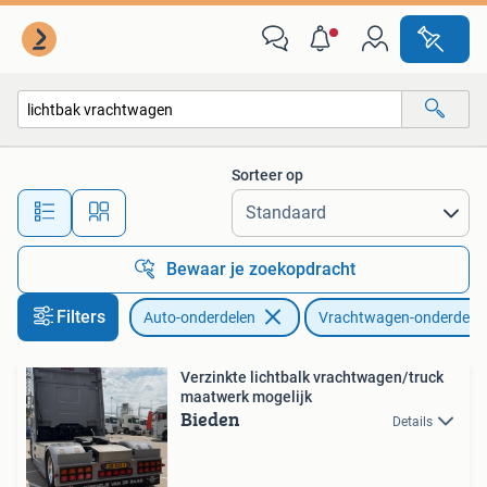
Vrachtwagen-onderdelen
Sorteer op
Alle afstanden…
Bewaar je zoekopdracht
Filters
Auto-onderdelen
Vrachtwagen-onderdele
Verzinkte lichtbalk vrachtwagen/truck
maatwerk mogelijk
Bieden
Details