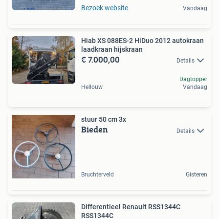
Bezoek website
Vandaag
Hiab XS 088ES-2 HiDuo 2012 autokraan
laadkraan hijskraan
€ 7.000,00
Details
Dagtopper
Hellouw
Vandaag
stuur 50 cm 3x
Bieden
Details
Bruchterveld
Gisteren
Differentieel Renault RSS1344C
RSS1344C