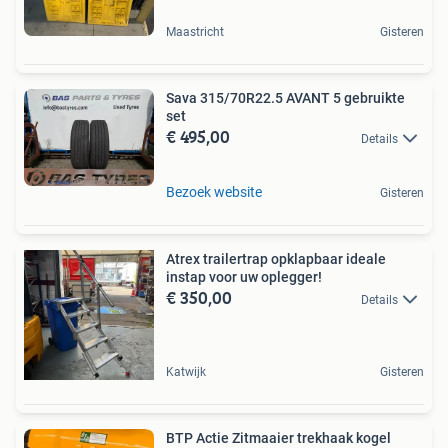
Maastricht
Gisteren
Sava 315/70R22.5 AVANT 5 gebruikte
set
€ 495,00
Details
Bezoek website
Gisteren
Atrex trailertrap opklapbaar ideale
instap voor uw oplegger!
€ 350,00
Details
Katwijk
Gisteren
BTP Actie Zitmaaier trekhaak kogel