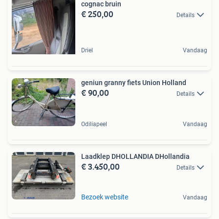
cognac bruin
€ 250,00
Details
Driel
Vandaag
geniun granny fiets Union Holland
€ 90,00
Details
Odiliapeel
Vandaag
Laadklep DHOLLANDIA DHollandia
€ 3.450,00
Details
Bezoek website
Vandaag