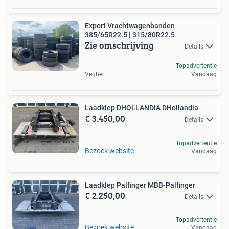
Export Vrachtwagenbanden
385/65R22.5 | 315/80R22.5
Zie omschrijving
Details
Topadvertentie
Veghel
Vandaag
Laadklep DHOLLANDIA DHollandia
€ 3.450,00
Details
Topadvertentie
Bezoek website
Vandaag
Laadklep Palfinger MBB-Palfinger
€ 2.250,00
Details
Topadvertentie
Bezoek website
Vandaag