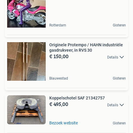
Rotterdam
Gisteren
Originele Protempo / HAHN industriële
gasdrukveer, in RVS 30
€ 150,00
Details
Blauwestad
Gisteren
Koppelschotel SAF 21342757
€ 495,00
Details
Bezoek website
Gisteren