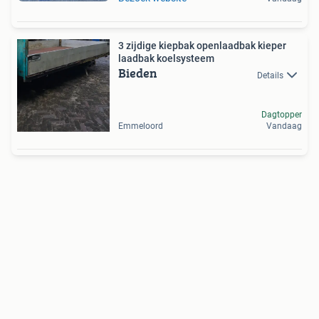
3 zijdige kiepbak openlaadbak kieper
laadbak koelsysteem
Bieden
Details
Dagtopper
Emmeloord
Vandaag