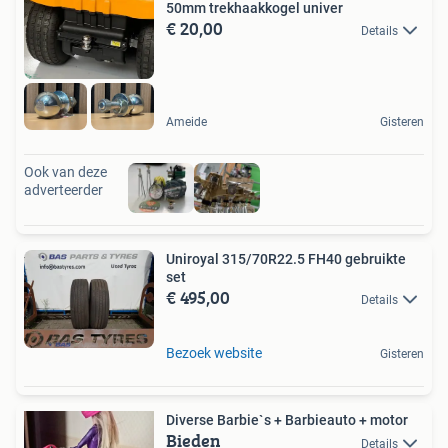
50mm trekhaakkogel univer
€ 20,00
Details
Ameide
Gisteren
Ook van deze
adverteerder
Uniroyal 315/70R22.5 FH40 gebruikte
set
€ 495,00
Details
Bezoek website
Gisteren
Diverse Barbie`s + Barbieauto + motor
Bieden
Details