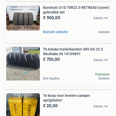
Bandvulc 315/70R22.5 RETREAD (cover)
gebruikte set
€ 900,00
Details
Bezoek website
Gisteren
Tk 6stuks trailerbanden 385-65-22.5
Westlake 06 10109897
€ 750,00
Details
Dagtopper
Sint Agatha
Gisteren
Te koop voor levelen camper
oprijplaten!
€ 20,00
Details