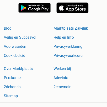
Blog
Marktplaats Zakelijk
Veilig en Succesvol
Help en Info
Voorwaarden
Privacyverklaring
Cookiebeleid
Privacyvoorkeuren
Over Marktplaats
Werken bij
Perskamer
Adevinta
2dehands
2ememain
Sitemap