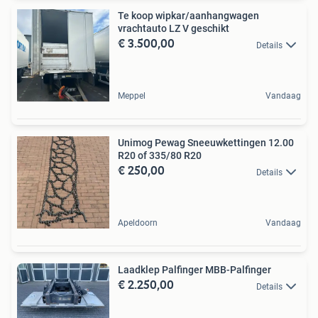
Te koop wipkar/aanhangwagen
vrachtauto LZ V geschikt
€ 3.500,00
Details
Meppel
Vandaag
Unimog Pewag Sneeuwkettingen 12.00
R20 of 335/80 R20
€ 250,00
Details
Apeldoorn
Vandaag
Laadklep Palfinger MBB-Palfinger
€ 2.250,00
Details