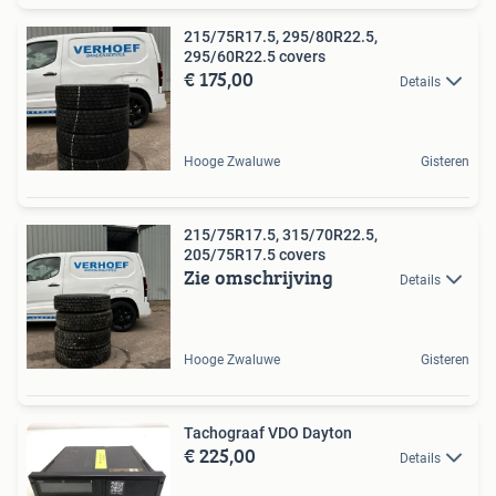
215/75R17.5, 295/80R22.5,
295/60R22.5 covers
€ 175,00
Details
Hooge Zwaluwe
Gisteren
215/75R17.5, 315/70R22.5,
205/75R17.5 covers
Zie omschrijving
Details
Hooge Zwaluwe
Gisteren
Tachograaf VDO Dayton
€ 225,00
Details