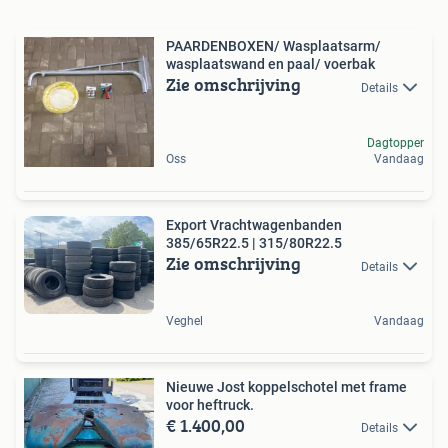
PAARDENBOXEN/ Wasplaatsarm/
wasplaatswand en paal/ voerbak
Zie omschrijving
Details
Dagtopper
Oss
Vandaag
Export Vrachtwagenbanden
385/65R22.5 | 315/80R22.5
Zie omschrijving
Details
Veghel
Vandaag
Nieuwe Jost koppelschotel met frame
voor heftruck.
€ 1.400,00
Details