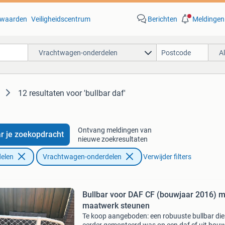
waarden
Veiligheidscentrum
Berichten
Meldingen
Vrachtwagen-onderdelen
A
12 resultaten
voor 'bullbar daf'
Ontvang meldingen van
r je zoekopdracht
nieuwe zoekresultaten
elen
Vrachtwagen-onderdelen
Verwijder filters
Bullbar voor DAF CF (bouwjaar 2016) m
maatwerk steunen
Te koop aangeboden: een robuuste bullbar die