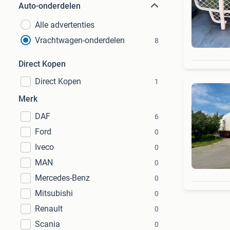
Auto-onderdelen
Alle advertenties
Vrachtwagen-onderdelen
8
Direct Kopen
Direct Kopen
1
Merk
DAF
6
Ford
0
Iveco
0
MAN
0
Mercedes-Benz
0
Mitsubishi
0
Renault
0
Scania
0