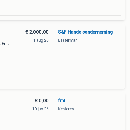
€ 2.000,00
S&F Handelsonderneming
1 aug 26
Eastermar
. En
iging
€ 0,00
fmt
10 jun 26
Kesteren