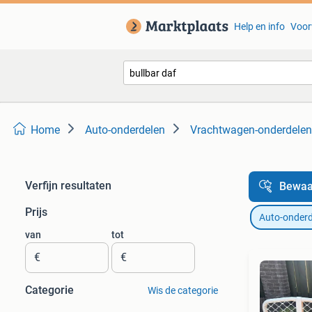
Help en info
Voor
Home
Auto-onderdelen
Vrachtwagen-onderdelen
Verfijn resultaten
Bewaa
Prijs
Auto-onderd
van
tot
€
€
Categorie
Wis de categorie