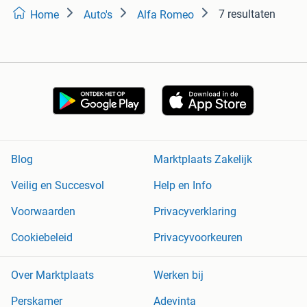
7 resultaten
Home
Auto's
Alfa Romeo
Blog
Marktplaats Zakelijk
Veilig en Succesvol
Help en Info
Voorwaarden
Privacyverklaring
Cookiebeleid
Privacyvoorkeuren
Over Marktplaats
Werken bij
Perskamer
Adevinta