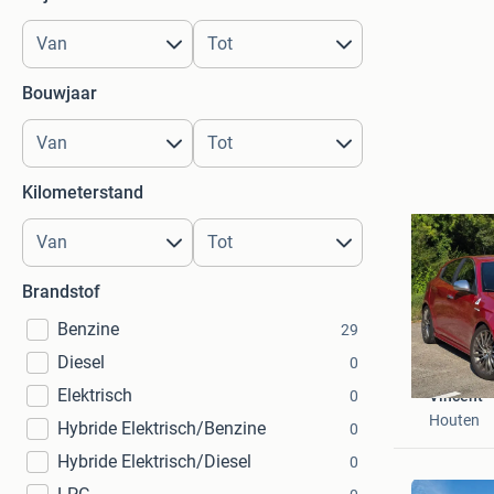
Bouwjaar
Kilometerstand
Brandstof
Benzine
29
Diesel
0
Elektrisch
0
Vincent
Houten
Hybride Elektrisch/Benzine
0
Hybride Elektrisch/Diesel
0