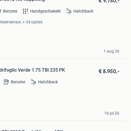
€ 9.750,-
Benzine
Handgeschakeld
Hatchback
arkeersensor, + 34 opties
1 aug 26
€ 8.950,-
rifoglio Verde 1.75 TBi 235 PK
Benzine
Hatchback
16 jul 26