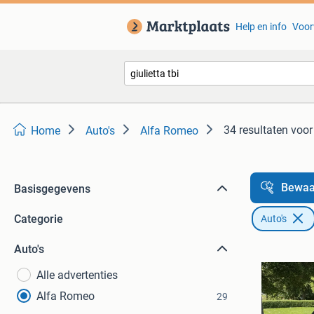
Help en info
Voor
34 resultaten
voor 
Home
Auto's
Alfa Romeo
Bewaa
Basisgegevens
Categorie
Auto's
Auto's
Alle advertenties
Alfa Romeo
29