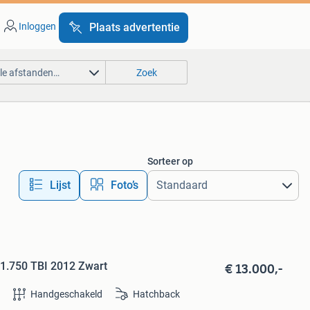
Inloggen
Plaats advertentie
lle afstanden…
Zoek
Sorteer op
Lijst
Foto’s
€ 13.000,-
 1.750 TBI 2012 Zwart
e
Handgeschakeld
Hatchback