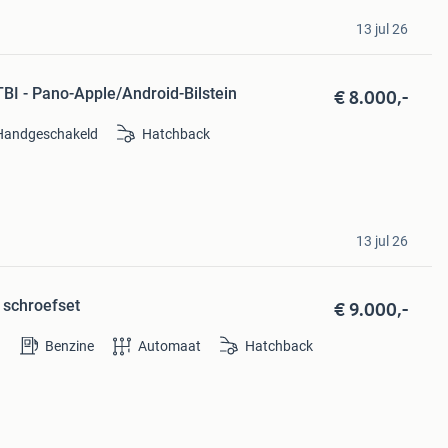
13 jul 26
€ 8.000,-
TBI - Pano-Apple/Android-Bilstein
Handgeschakeld
Hatchback
13 jul 26
€ 9.000,-
 schroefset
Benzine
Automaat
Hatchback