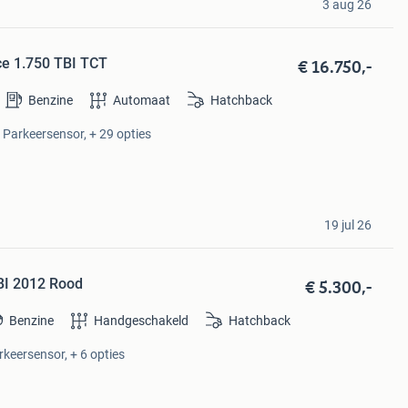
3 aug 26
€ 16.750,-
ce 1.750 TBI TCT
Benzine
Automaat
Hatchback
, Parkeersensor, + 29 opties
19 jul 26
€ 5.300,-
TBI 2012 Rood
Benzine
Handgeschakeld
Hatchback
rkeersensor, + 6 opties