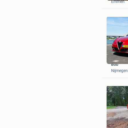
Emmen
Bob
Nijmegen