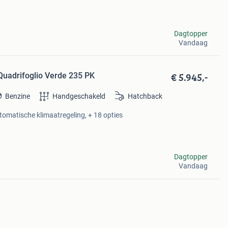
Dagtopper
Vandaag
€ 5.945,-
 Quadrifoglio Verde 235 PK
Benzine
Handgeschakeld
Hatchback
utomatische klimaatregeling, + 18 opties
Dagtopper
Vandaag