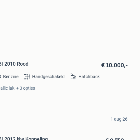
€ 10.000,-
TBI 2010 Rood
Benzine
Handgeschakeld
Hatchback
llic lak, + 3 opties
1 aug 26
TBI 2012 Nw Koppeling