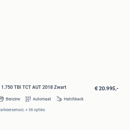
€ 20.995,-
e 1.750 TBI TCT AUT 2018 Zwart
Benzine
Automaat
Hatchback
Parkeersensor, + 36 opties