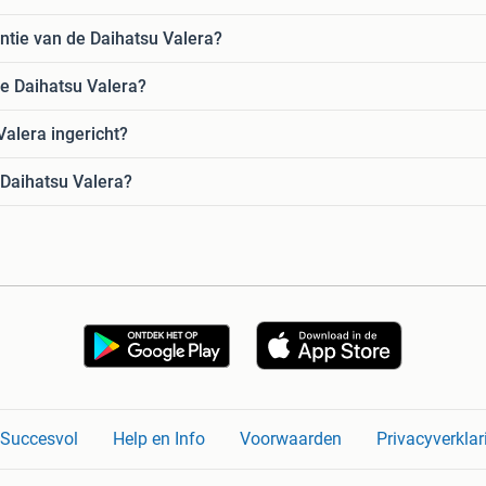
ntie van de Daihatsu Valera?
de Daihatsu Valera?
Valera ingericht?
 Daihatsu Valera?
n Succesvol
Help en Info
Voorwaarden
Privacyverklar