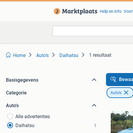
Help en info
Voor
1 resultaat
Home
Auto's
Daihatsu
Bewaa
Basisgegevens
Categorie
Auto's
Auto's
Alle advertenties
Daihatsu
1