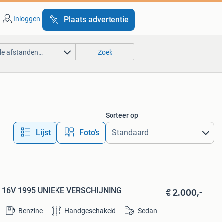
Inloggen
Plaats advertentie
lle afstanden…
Zoek
Sorteer op
Lijst
Foto’s
€ 2.000,-
5 I 16V 1995 UNIEKE VERSCHIJNING
Benzine
Handgeschakeld
Sedan