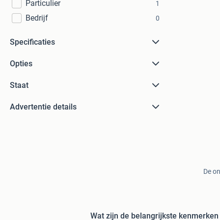
Particulier
1
Bedrijf
0
Specificaties
Opties
Staat
Advertentie details
De on
Wat zijn de belangrijkste kenmerken