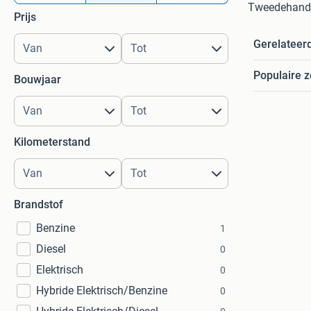
Tweedehands
Prijs
Gerelateer
Populaire 
Bouwjaar
Kilometerstand
Brandstof
Benzine
1
Diesel
0
Elektrisch
0
Hybride Elektrisch/Benzine
0