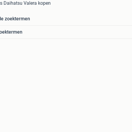
 Daihatsu Valera kopen
de zoektermen
zoektermen