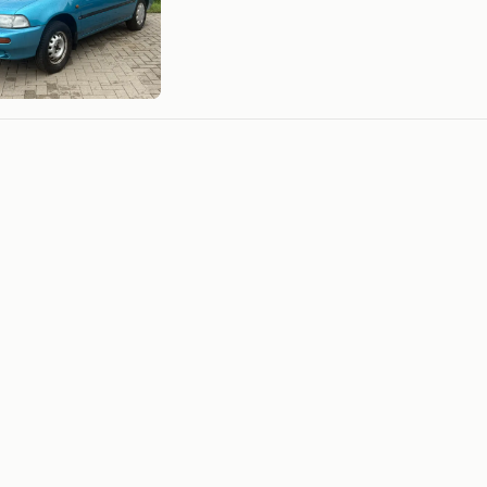
Mijn
Favorieten