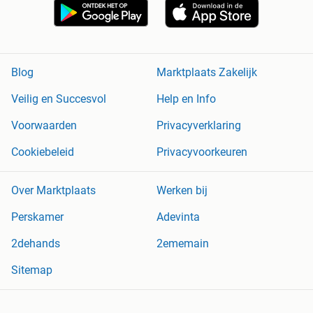
Blog
Marktplaats Zakelijk
Veilig en Succesvol
Help en Info
Voorwaarden
Privacyverklaring
Cookiebeleid
Privacyvoorkeuren
Over Marktplaats
Werken bij
Perskamer
Adevinta
2dehands
2ememain
Sitemap