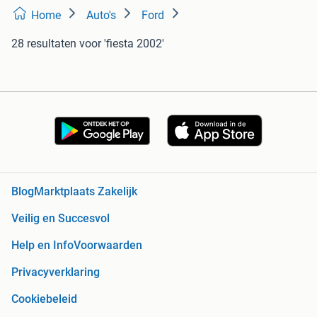
Home
Auto's
Ford
28 resultaten
voor 'fiesta 2002'
Blog
Marktplaats Zakelijk
Veilig en Succesvol
Help en Info
Voorwaarden
Privacyverklaring
Cookiebeleid