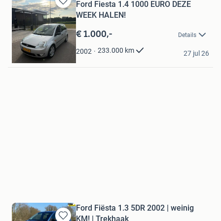
Ford Fiesta 1.4 1000 EURO DEZE
Bewaren
WEEK HALEN!
in
Mijn
€ 1.000,-
Details
Favorieten
LJ Scooters
233.000
km
2002
27 jul 26
Hoogeveen
Ford Fiësta 1.3 5DR 2002 | weinig
KM! | Trekhaak