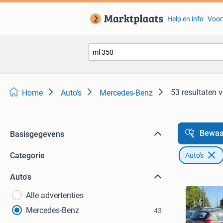
Help en info
Voor
53 resultaten
v
Home
Auto's
Mercedes-Benz
Bewaa
Basisgegevens
Categorie
Auto's
Auto's
Alle advertenties
Mercedes-Benz
43