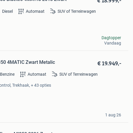
€ 18.999,-
Diesel
Automaat
SUV of Terreinwagen
Dagtopper
Vandaag
€ 19.949,-
50 4MATIC Zwart Metalic
Benzine
Automaat
SUV of Terreinwagen
ontrol, Trekhaak, + 43 opties
1 aug 26