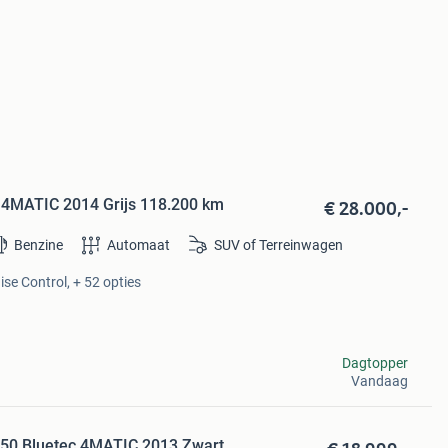
€ 28.000,-
4MATIC 2014 Grijs 118.200 km
Benzine
Automaat
SUV of Terreinwagen
ise Control, + 52 opties
Dagtopper
Vandaag
50 Bluetec 4MATIC 2013 Zwart