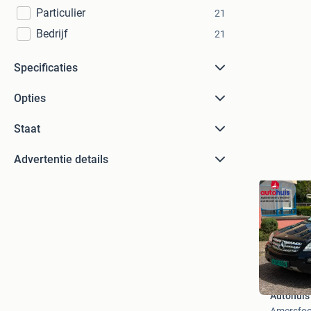
Particulier
21
Bedrijf
21
Specificaties
Opties
Staat
Advertentie details
Autohuis
Amersfoo