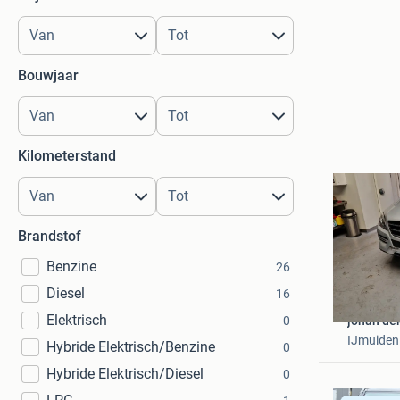
Bouwjaar
Kilometerstand
Brandstof
Benzine
26
Diesel
16
Elektrisch
0
johan de
IJmuiden
Hybride Elektrisch/Benzine
0
Hybride Elektrisch/Diesel
0