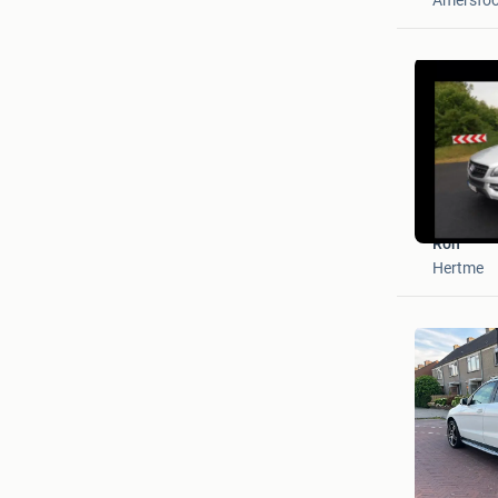
Ron
Hertme