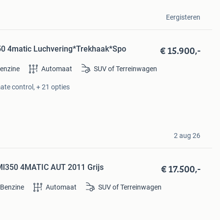
Eergisteren
€ 15.900,-
0 4matic Luchvering*Trekhaak*Spo
enzine
Automaat
SUV of Terreinwagen
ate control, + 21 opties
2 aug 26
€ 17.500,-
Ml350 4MATIC AUT 2011 Grijs
Benzine
Automaat
SUV of Terreinwagen