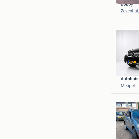
Bobby
Zevenhui
Autohuis
Meppel