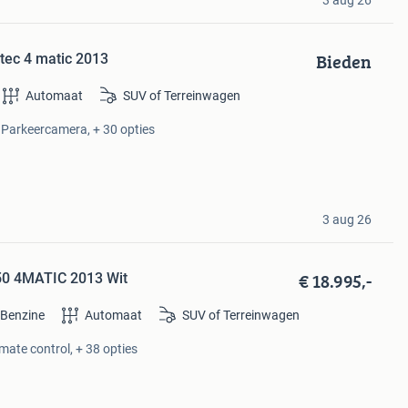
Bieden
tec 4 matic 2013
Automaat
SUV of Terreinwagen
, Parkeercamera, + 30 opties
3 aug 26
€ 18.995,-
50 4MATIC 2013 Wit
Benzine
Automaat
SUV of Terreinwagen
imate control, + 38 opties