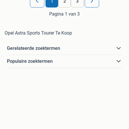
1
2
3
Pagina 1 van 3
Opel Astra Sports Tourer Te Koop
Gerelateerde zoektermen
Populaire zoektermen