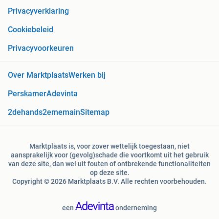
Privacyverklaring
Cookiebeleid
Privacyvoorkeuren
Over Marktplaats
Werken bij
Perskamer
Adevinta
2dehands
2ememain
Sitemap
Marktplaats is, voor zover wettelijk toegestaan, niet
aansprakelijk voor (gevolg)schade die voortkomt uit het gebruik
van deze site, dan wel uit fouten of ontbrekende functionaliteiten
op deze site.
Copyright © 2026 Marktplaats B.V. Alle rechten voorbehouden.
een
onderneming