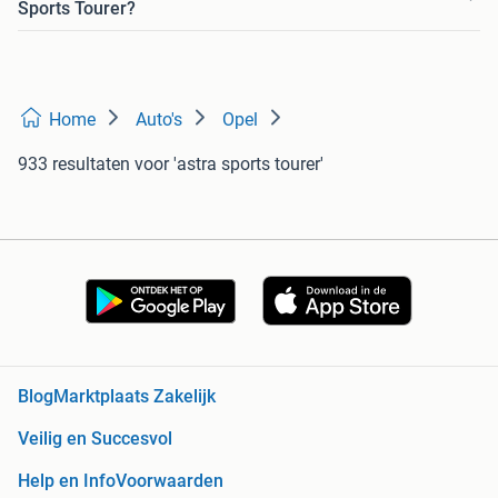
Sports Tourer?
Home
Auto's
Opel
933 resultaten
voor 'astra sports tourer'
Blog
Marktplaats Zakelijk
Veilig en Succesvol
Help en Info
Voorwaarden