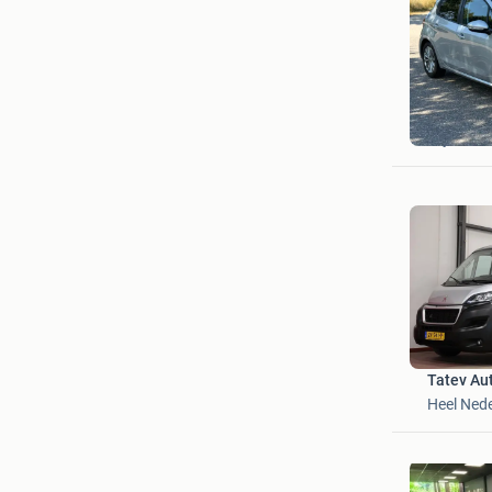
Jasper
Vlijmen
Tatev Aut
Heel Ned