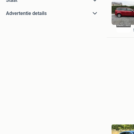
Staat
Advertentie details