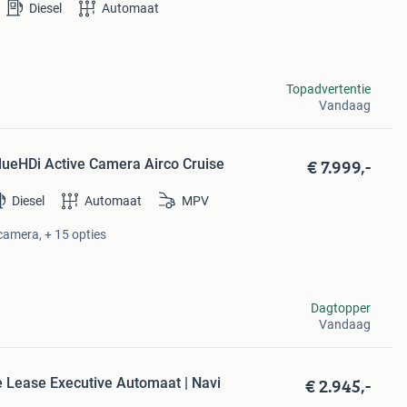
Diesel
Automaat
Topadvertentie
Vandaag
€ 7.999,-
lueHDi Active Camera Airco Cruise
Diesel
Automaat
MPV
camera, + 15 opties
Dagtopper
Vandaag
€ 2.945,-
 Lease Executive Automaat | Navi