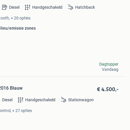
Diesel
Handgeschakeld
Hatchback
tooth, + 20 opties
ilieu/emissie zones
Dagtopper
Vandaag
€ 4.500,-
 2016 Blauw
Diesel
Handgeschakeld
Stationwagon
ontrol, + 27 opties