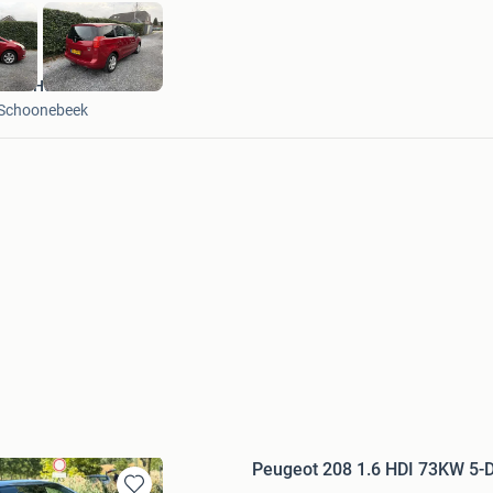
Auto Hoff
Schoonebeek
Peugeot 208 1.6 HDI 73KW 5-D 