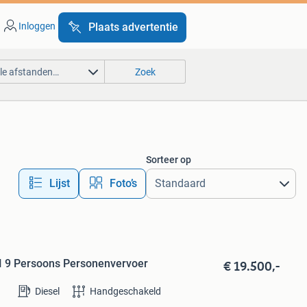
Inloggen
Plaats advertentie
lle afstanden…
Zoek
Sorteer op
Lijst
Foto’s
€ 19.500,-
I 9 Persoons Personenvervoer
Diesel
Handgeschakeld