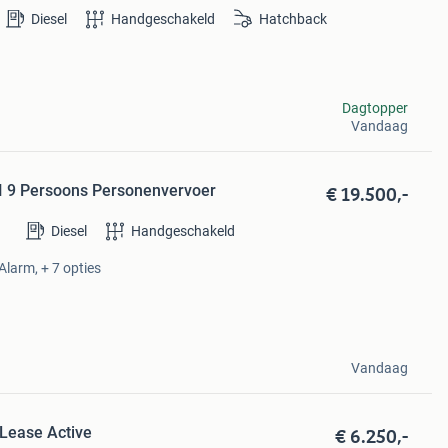
Diesel
Handgeschakeld
Hatchback
Dagtopper
Vandaag
€ 19.500,-
I 9 Persoons Personenvervoer
Diesel
Handgeschakeld
Alarm, + 7 opties
Vandaag
€ 6.250,-
 Lease Active