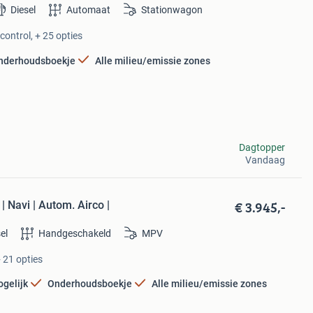
Diesel
Automaat
Stationwagon
control, + 25 opties
nderhoudsboekje
Alle milieu/emissie zones
Dagtopper
Vandaag
€ 3.945,-
 Navi | Autom. Airco |
el
Handgeschakeld
MPV
+ 21 opties
ogelijk
Onderhoudsboekje
Alle milieu/emissie zones