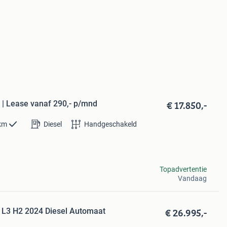
€ 17.850,-
 | Lease vanaf 290,- p/mnd
km
Diesel
Handgeschakeld
Topadvertentie
Vandaag
€ 26.995,-
 L3 H2 2024 Diesel Automaat