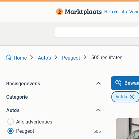
Help en info
Voor
505 resultaten
Home
Auto's
Peugeot
Bewaa
Basisgegevens
Categorie
Auto's
Auto's
Alle advertenties
Peugeot
505