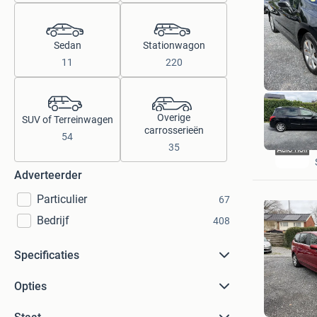
Sedan
Stationwagon
11
220
Overige
SUV of Terreinwagen
carrosserieën
54
35
Adverteerder
Particulier
67
Bedrijf
408
Specificaties
Opties