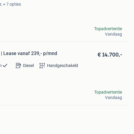
, + 7 opties
Topadvertentie
Vandaag
€ 14.700,-
 | Lease vanaf 239,- p/mnd
m
Diesel
Handgeschakeld
Topadvertentie
Vandaag