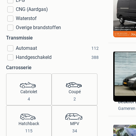
LPG
CNG (Aardgas)
Waterstof
Overige brandstoffen
Action L
Heel Ned
Transmissie
Automaat
112
Handgeschakeld
388
Carrosserie
Cabriolet
Coupé
4
2
Beukhof A
Gameren
Hatchback
MPV
115
34