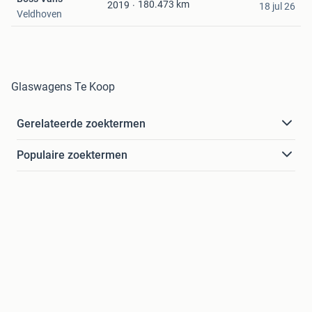
Favorieten
180.473
km
2019
18 jul 26
Veldhoven
Glaswagens Te Koop
Gerelateerde zoektermen
Populaire zoektermen