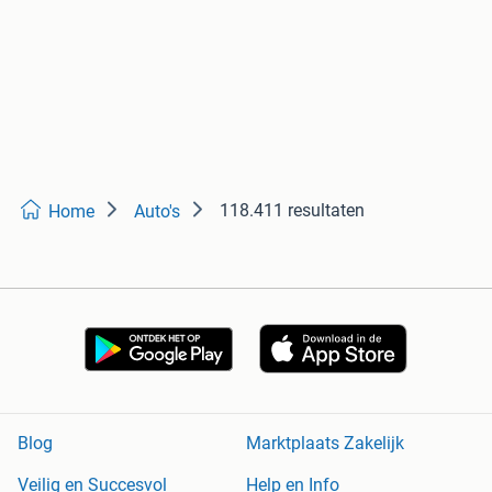
118.411 resultaten
Home
Auto's
Blog
Marktplaats Zakelijk
Veilig en Succesvol
Help en Info