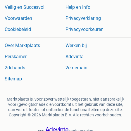
Veilig en Succesvol
Help en Info
Voorwaarden
Privacyverklaring
Cookiebeleid
Privacyvoorkeuren
Over Marktplaats
Werken bij
Perskamer
Adevinta
2dehands
2ememain
Sitemap
Marktplaats is, voor zover wettelijk toegestaan, niet aansprakelijk
voor (gevolg)schade die voortkomt uit het gebruik van deze site,
dan wel uit fouten of ontbrekende functionaliteiten op deze site.
Copyright © 2026 Marktplaats B.V. Alle rechten voorbehouden.
een
onderneming