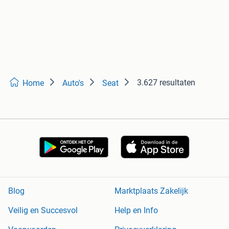
3.627 resultaten
Home
Auto's
Seat
Blog
Marktplaats Zakelijk
Veilig en Succesvol
Help en Info