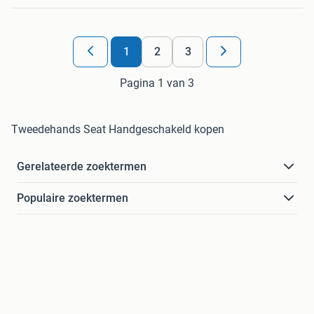
1
2
3
Pagina 1 van 3
Tweedehands Seat Handgeschakeld kopen
Gerelateerde zoektermen
Populaire zoektermen