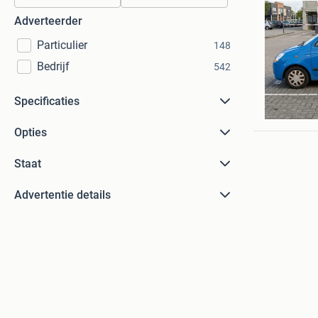
Adverteerder
Particulier
148
Bedrijf
542
J-Roerm
Specificaties
Herten
Opties
Staat
Advertentie details