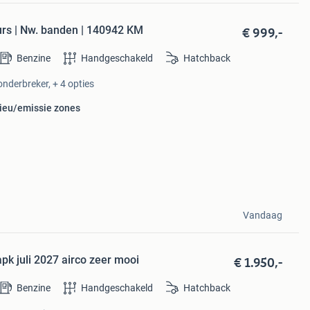
€ 999,-
eurs | Nw. banden | 140942 KM
Benzine
Handgeschakeld
Hatchback
onderbreker, + 4 opties
lieu/emissie zones
Vandaag
€ 1.950,-
apk juli 2027 airco zeer mooi
Benzine
Handgeschakeld
Hatchback