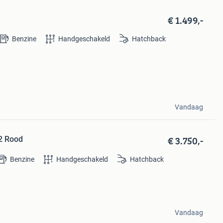
€ 1.499,-
Benzine
Handgeschakeld
Hatchback
Vandaag
€ 3.750,-
12 Rood
Benzine
Handgeschakeld
Hatchback
Vandaag