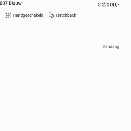
€ 2.000,-
2007 Blauw
e
Handgeschakeld
Hatchback
Vandaag