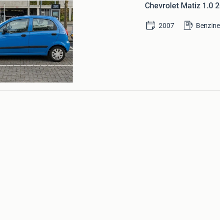
Chevrolet Matiz 1.0 
in
Mijn
2007
Benzin
Favorieten
ond