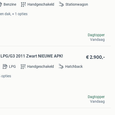
Benzine
Handgeschakeld
Stationwagon
en dak, + 1 opties
Dagtopper
Vandaag
€ 2.900,-
el LPG/G3 2011 Zwart NIEUWE APK!
LPG
Handgeschakeld
Hatchback
4 opties
Dagtopper
Vandaag