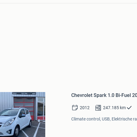
Bewaren
in
Chevrolet Spark 1.0 Bi-Fuel 20
Mijn
Favorieten
2012
247.185
km
Climate control, USB, Elektrische r