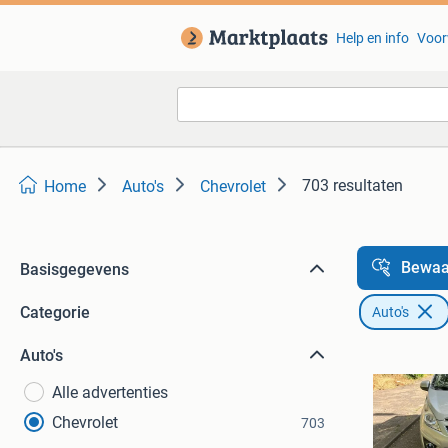
Help en info
Voor
703 resultaten
Home
Auto's
Chevrolet
Bewaa
Basisgegevens
Categorie
Auto's
Auto's
Alle advertenties
Chevrolet
703