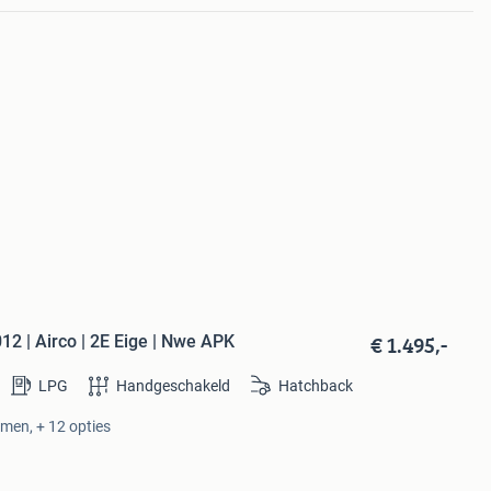
€ 1.495,-
12 | Airco | 2E Eige | Nwe APK
LPG
Handgeschakeld
Hatchback
amen, + 12 opties