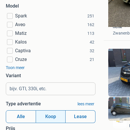
Model
Spark
251
Aveo
162
henk
Matiz
Zwanenb
113
Kalos
42
Captiva
32
Cruze
21
Toon meer
Variant
Type advertentie
lees meer
Alle
Koop
Lease
Prijs