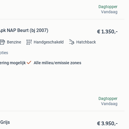
Dagtopper
Vandaag
€ 1.350,-
Apk NAP Beurt (bj 2007)
Benzine
Handgeschakeld
Hatchback
pties
ering mogelijk
Alle milieu/emissie zones
Dagtopper
Vandaag
€ 3.950,-
Grijs