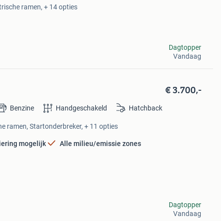
trische ramen, + 14 opties
Dagtopper
Vandaag
€ 3.700,-
Benzine
Handgeschakeld
Hatchback
che ramen, Startonderbreker, + 11 opties
iering mogelijk
Alle milieu/emissie zones
Dagtopper
Vandaag