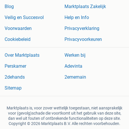
Blog
Marktplaats Zakelijk
Veilig en Succesvol
Help en Info
Voorwaarden
Privacyverklaring
Cookiebeleid
Privacyvoorkeuren
Over Marktplaats
Werken bij
Perskamer
Adevinta
2dehands
2ememain
Sitemap
Marktplaats is, voor zover wettelijk toegestaan, niet aansprakelijk
voor (gevolg)schade die voortkomt uit het gebruik van deze site,
dan wel uit fouten of ontbrekende functionaliteiten op deze site.
Copyright © 2026 Marktplaats B.V. Alle rechten voorbehouden.