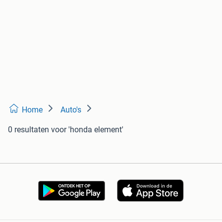
Home
Auto's
0 resultaten
voor 'honda element'