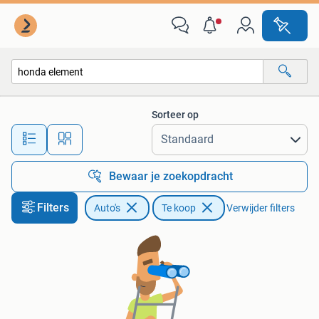
Auto's
Sorteer op
Alle afstanden…
Bewaar je zoekopdracht
Filters
Auto's
Te koop
Verwijder filters