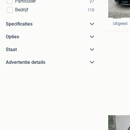
Particulier
27
Bedrijf
110
Sam
Specificaties
Uitgeest
Opties
Staat
Advertentie details