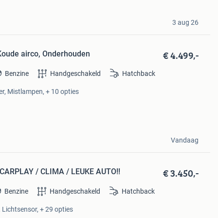
3 aug 26
€ 4.499,-
 Koude airco, Onderhouden
Benzine
Handgeschakeld
Hatchback
er, Mistlampen, + 10 opties
Vandaag
€ 3.450,-
 / CARPLAY / CLIMA / LEUKE AUTO!!
Benzine
Handgeschakeld
Hatchback
 Lichtsensor, + 29 opties