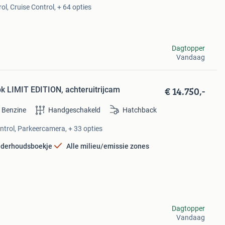
l, Cruise Control, + 64 opties
Dagtopper
Vandaag
€ 14.750,-
k LIMIT EDITION, achteruitrijcam
Benzine
Handgeschakeld
Hatchback
ntrol, Parkeercamera, + 33 opties
derhoudsboekje
Alle milieu/emissie zones
Dagtopper
Vandaag