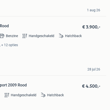
1 aug 26
€ 3.900,-
 Rood
Benzine
Handgeschakeld
Hatchback
 + 12 opties
28 jul 26
€ 4.500,-
Sport 2009 Rood
e
Handgeschakeld
Hatchback