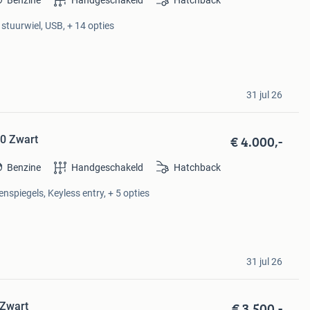
Benzine
Handgeschakeld
Hatchback
stuurwiel, USB, + 14 opties
31 jul 26
€ 4.000,-
10 Zwart
Benzine
Handgeschakeld
Hatchback
enspiegels, Keyless entry, + 5 opties
31 jul 26
€ 3.500,-
 Zwart