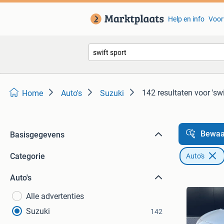
Help en info
Voor
142 resultaten
voor 'swi
Home
Auto's
Suzuki
Bewaa
Basisgegevens
Categorie
Auto's
Auto's
Alle advertenties
Suzuki
142