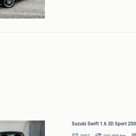
Bewaren
in
Suzuki Swift 1.6 3D Sport 20
Mijn
Favorieten