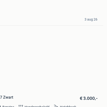
3 aug 26
€ 3.000,-
07 Zwart