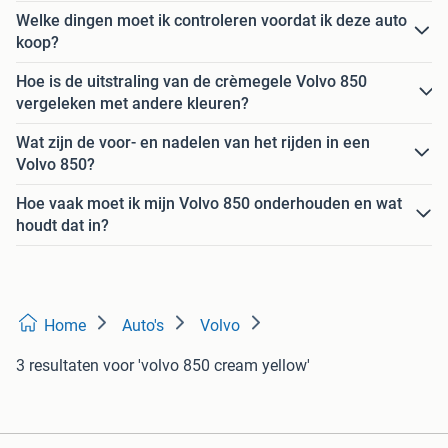
Welke dingen moet ik controleren voordat ik deze auto
koop?
Hoe is de uitstraling van de crèmegele Volvo 850
vergeleken met andere kleuren?
Wat zijn de voor- en nadelen van het rijden in een
Volvo 850?
Hoe vaak moet ik mijn Volvo 850 onderhouden en wat
houdt dat in?
Home
Auto's
Volvo
3 resultaten
voor 'volvo 850 cream yellow'