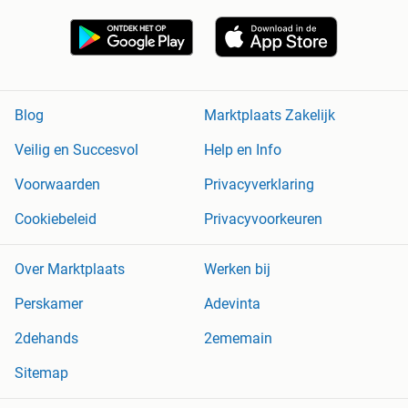
Blog
Marktplaats Zakelijk
Veilig en Succesvol
Help en Info
Voorwaarden
Privacyverklaring
Cookiebeleid
Privacyvoorkeuren
Over Marktplaats
Werken bij
Perskamer
Adevinta
2dehands
2ememain
Sitemap