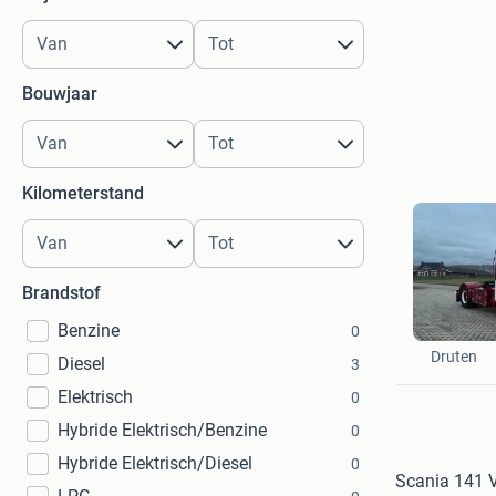
Bouwjaar
Kilometerstand
Brandstof
Benzine
0
VSB Truc
Druten
Diesel
3
Elektrisch
0
Hybride Elektrisch/Benzine
0
Hybride Elektrisch/Diesel
0
Scania 141 