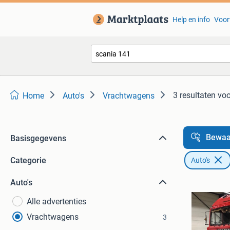
Help en info
Voor
3 resultaten
voo
Home
Auto's
Vrachtwagens
Bewaa
Basisgegevens
Categorie
Auto's
Auto's
Alle advertenties
Vrachtwagens
3