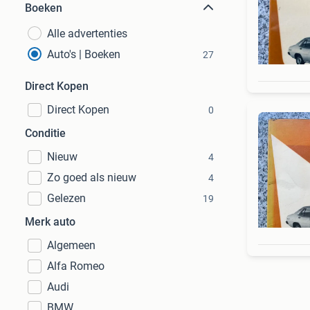
Boeken
Alle advertenties
Auto's | Boeken
27
Direct Kopen
Direct Kopen
0
Conditie
Nieuw
4
Zo goed als nieuw
4
Gelezen
19
Merk auto
Algemeen
Alfa Romeo
Audi
BMW