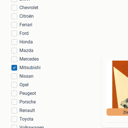
Chevrolet
Citroën
Ferrari
Ford
Honda
Mazda
Mercedes
Mitsubishi
Nissan
Opel
Peugeot
Porsche
Renault
Zi
Toyota
Volkswagen