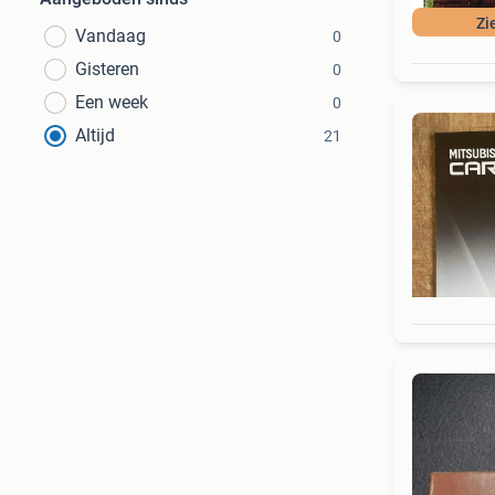
Zi
Vandaag
0
Gisteren
0
Een week
0
Altijd
21