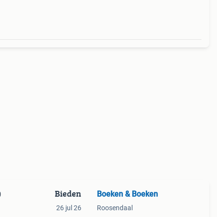
Bieden
Boeken & Boeken
0
26 jul 26
Roosendaal