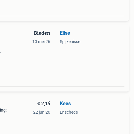
Bieden
Elise
10 mei 26
Spijkenisse
ieve
€ 2,15
Kees
ing:
22 jun 26
Enschede