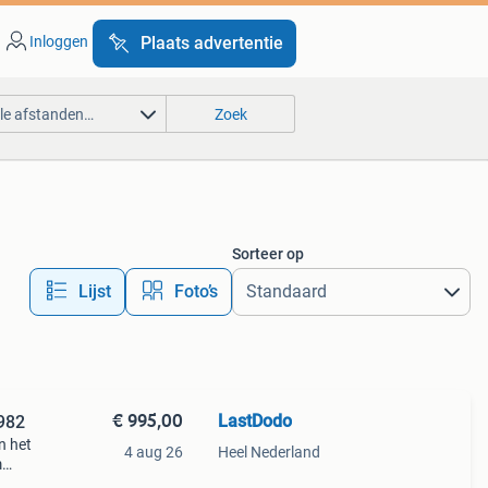
Inloggen
Plaats advertentie
lle afstanden…
Zoek
Sorteer op
Lijst
Foto’s
€ 995,00
LastDodo
1982
n het
4 aug 26
Heel Nederland
m