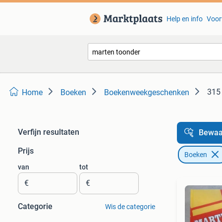
Help en info
Voor
315 
Home
Boeken
Boekenweekgeschenken
Verfijn resultaten
Bewaa
Prijs
Boeken
van
tot
€
€
Categorie
Wis de categorie