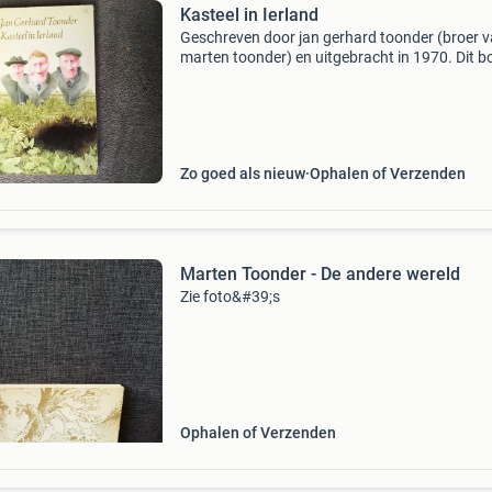
Kasteel in Ierland
Geschreven door jan gerhard toonder (broer 
marten toonder) en uitgebracht in 1970. Dit b
was het boekenweekgeschenk van 1970.
Zo goed als nieuw
Ophalen of Verzenden
Marten Toonder - De andere wereld
Zie foto&#39;s
Ophalen of Verzenden