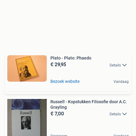
Plato - Plato: Phaedo
€ 29,95
Details
Bezoek website
Vandaag
Russell - Kopstukken Filosofie door A.C.
Grayling
€ 7,00
Details
Groningen
Vandaag