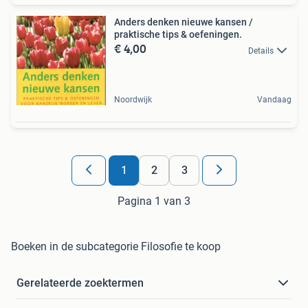
Anders denken nieuwe kansen /
praktische tips & oefeningen.
€ 4,00
Details
Noordwijk
Vandaag
1
2
3
Pagina 1 van 3
Boeken in de subcategorie Filosofie te koop
Gerelateerde zoektermen