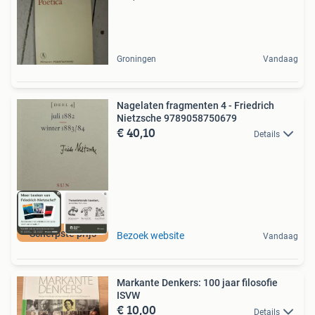
Groningen
Vandaag
Nagelaten fragmenten 4 - Friedrich
Nietzsche 9789058750679
€ 40,10
Details
Scherpste prijs
Bezoek website
Vandaag
Markante Denkers: 100 jaar filosofie
ISVW
€ 10,00
Details