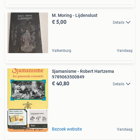
M. Moring - Lijdenslust
€ 5,00
Details
Valkenburg
Vandaag
Sjamanisme - Robert Hartzema
9789063500849
€ 40,80
Details
Scherpste prijs
Bezoek website
Vandaag