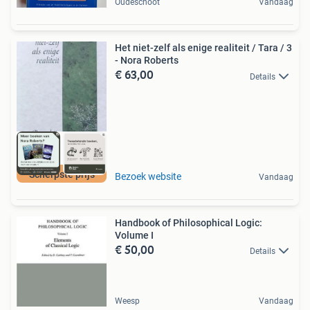
Oudeschoot
Vandaag
Het niet-zelf als enige realiteit / Tara / 3
- Nora Roberts
€ 63,00
Details
Scherpste prijs
Bezoek website
Vandaag
Handbook of Philosophical Logic:
Volume I
€ 50,00
Details
Weesp
Vandaag