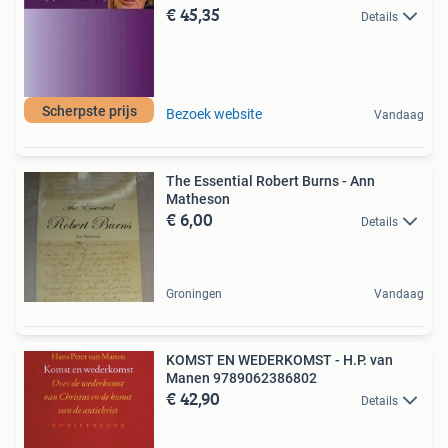
€ 45,35
Details
Scherpste prijs
Bezoek website
Vandaag
The Essential Robert Burns - Ann
Matheson
€ 6,00
Details
Groningen
Vandaag
KOMST EN WEDERKOMST - H.P. van
Manen 9789062386802
€ 42,90
Details