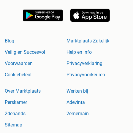
Blog
Marktplaats Zakelijk
Veilig en Succesvol
Help en Info
Voorwaarden
Privacyverklaring
Cookiebeleid
Privacyvoorkeuren
Over Marktplaats
Werken bij
Perskamer
Adevinta
2dehands
2ememain
Sitemap