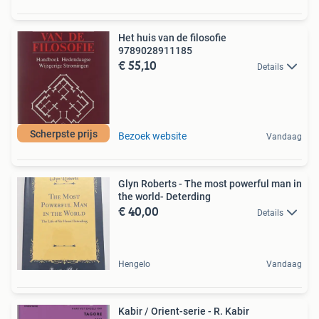
Het huis van de filosofie
9789028911185
€ 55,10
Details
Scherpste prijs
Bezoek website
Vandaag
Glyn Roberts - The most powerful man in
the world- Deterding
€ 40,00
Details
Hengelo
Vandaag
Kabir / Orient-serie - R. Kabir