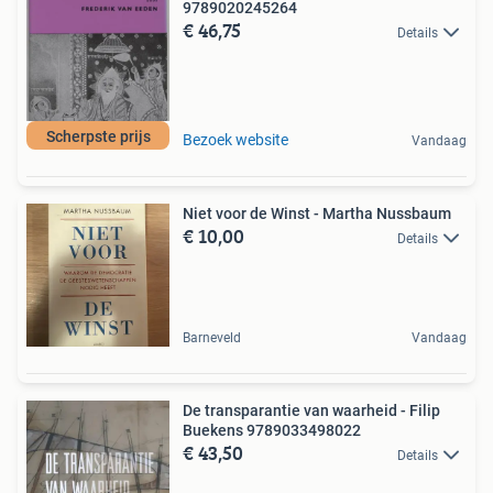
9789020245264
€ 46,75
Details
Scherpste prijs
Bezoek website
Vandaag
Niet voor de Winst - Martha Nussbaum
€ 10,00
Details
Barneveld
Vandaag
De transparantie van waarheid - Filip
Buekens 9789033498022
€ 43,50
Details