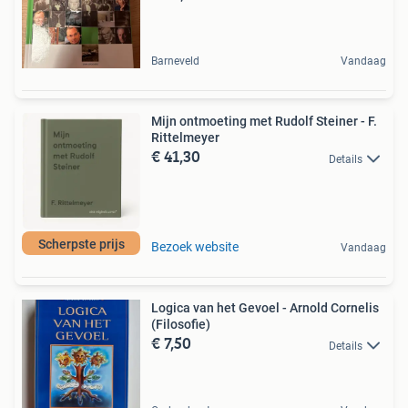
Barneveld
Vandaag
Mijn ontmoeting met Rudolf Steiner - F.
Rittelmeyer
€ 41,30
Details
Scherpste prijs
Bezoek website
Vandaag
Logica van het Gevoel - Arnold Cornelis
(Filosofie)
€ 7,50
Details