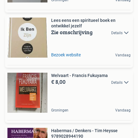
Lees eens een spiritueel boek en
ontwikkel jezelf
Zie omschrijving
Details
Bezoek website
Vandaag
Welvaart - Francis Fukuyama
€ 8,00
Details
Groningen
Vandaag
Habermas / Denkers - Tim Heysse
9789028944190