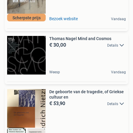
Scherpste prijs
Bezoek website
Vandaag
Thomas Nagel Mind and Cosmos
€ 30,00
Details
Weesp
Vandaag
De geboorte van de tragedie, of Griekse
cultuur en
€ 53,90
Details