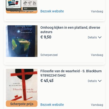
Scherpste prijs
Bezoek website
Vandaag
Omhoog kijken in een platland, diverse
auteurs
€ 9,50
Details
Scherpenzeel
Vandaag
Filosofie van de waarheid - S. Blackburn
9789023415442
€ 45,45
Details
Scherpste prijs
Bezoek website
Vandaag