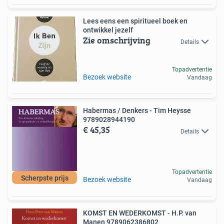
Lees eens een spiritueel boek en
ontwikkel jezelf
Zie omschrijving
Details
Topadvertentie
Bezoek website
Vandaag
Habermas / Denkers - Tim Heysse
9789028944190
€ 45,35
Details
Topadvertentie
Scherpste prijs
Bezoek website
Vandaag
KOMST EN WEDERKOMST - H.P. van
Manen 9789062386802