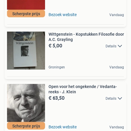
Scherpste prijs
Bezoek website
Vandaag
Wittgenstein - Kopstukken Filosofie door
A.C. Grayling
€ 5,00
Details
Groningen
Vandaag
Open voor het ongekende / Vedanta-
reeks - J. Klein
€ 63,50
Details
Scherpste prijs
Bezoek website
Vandaag