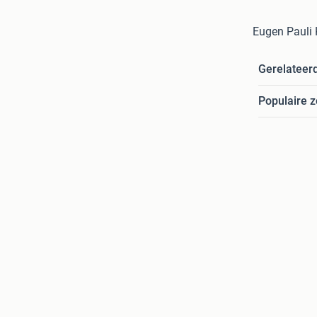
Eugen Pauli
Gerelateer
Populaire 