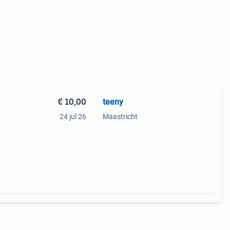
€ 10,00
teeny
24 jul 26
Maastricht