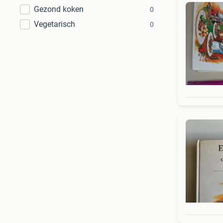
Gezond koken
0
Vegetarisch
0