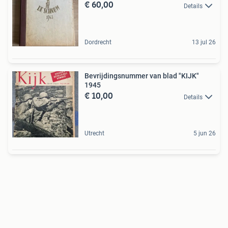
€ 60,00
Details
Dordrecht
13 jul 26
Bevrijdingsnummer van blad "KIJK"
1945
€ 10,00
Details
Utrecht
5 jun 26