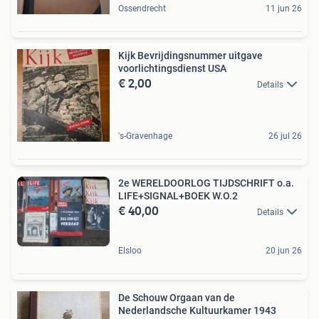
Ossendrecht
11 jun 26
Kijk Bevrijdingsnummer uitgave
voorlichtingsdienst USA
€ 2,00
Details
's-Gravenhage
26 jul 26
2e WERELDOORLOG TIJDSCHRIFT o.a.
LIFE+SIGNAL+BOEK W.O.2
€ 40,00
Details
Elsloo
20 jun 26
De Schouw Orgaan van de
Nederlandsche Kultuurkamer 1943