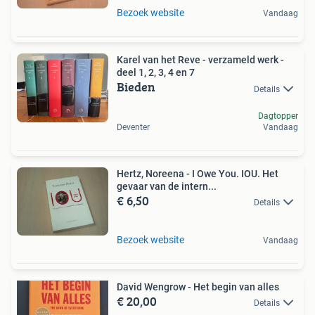
Bezoek website
Vandaag
Karel van het Reve - verzameld werk -
deel 1, 2, 3, 4 en 7
Bieden
Details
Dagtopper
Deventer
Vandaag
Hertz, Noreena - I Owe You. IOU. Het
gevaar van de intern...
€ 6,50
Details
Bezoek website
Vandaag
David Wengrow - Het begin van alles
€ 20,00
Details