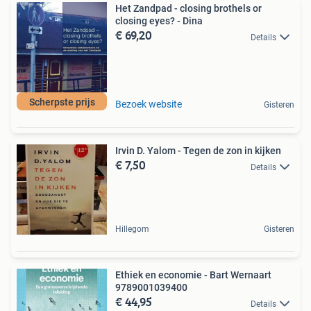
Het Zandpad - closing brothels or
closing eyes? - Dina
€ 69,20
Details
Scherpste prijs
Bezoek website
Gisteren
Irvin D. Yalom - Tegen de zon in kijken
€ 7,50
Details
Hillegom
Gisteren
Ethiek en economie - Bart Wernaart
9789001039400
€ 44,95
Details