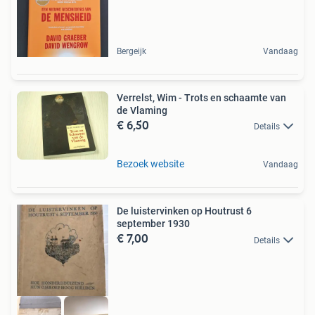
Bergeijk
Vandaag
Verrelst, Wim - Trots en schaamte van
de Vlaming
€ 6,50
Details
Bezoek website
Vandaag
De luistervinken op Houtrust 6
september 1930
€ 7,00
Details