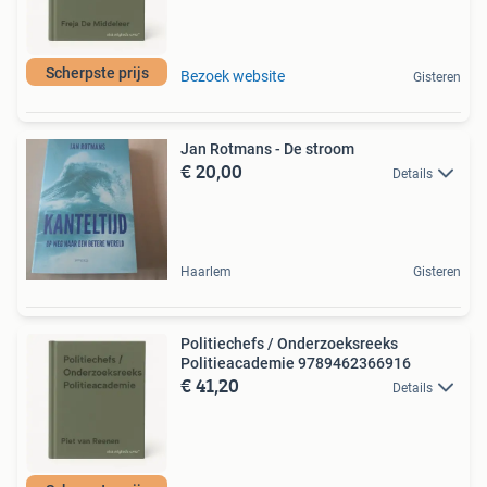
Scherpste prijs
Bezoek website
Gisteren
Jan Rotmans - De stroom
€ 20,00
Details
Haarlem
Gisteren
Politiechefs / Onderzoeksreeks
Politieacademie 9789462366916
€ 41,20
Details