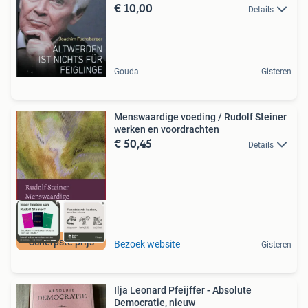
€ 10,00
Details
Gouda
Gisteren
Menswaardige voeding / Rudolf Steiner
werken en voordrachten
€ 50,45
Details
Scherpste prijs
Bezoek website
Gisteren
Ilja Leonard Pfeijffer - Absolute
Democratie, nieuw