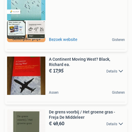
Scherpste prijs
Bezoek website
Gisteren
A Continent Moving West? Black,
Richard ea.
€ 17,95
Details
Assen
Gisteren
De grens voorbij / Het groene gras -
Freja De Middeleer
€ 49,60
Details