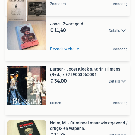
Zaandam
Vandaag
Jong - Zwart geld
€ 11,40
Details
Bezoek website
Vandaag
Burger - Joost Kloek & Karin Tilmans
(Red.) / 9789053565001
€ 34,00
Details
Ruinen
Vandaag
Naim, M. - Crimineel maar winstgevend /
drugs- en wapenh...
€ 11,85