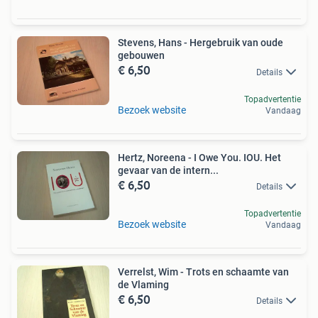
Stevens, Hans - Hergebruik van oude
gebouwen
€ 6,50
Details
Topadvertentie
Bezoek website
Vandaag
Hertz, Noreena - I Owe You. IOU. Het
gevaar van de intern...
€ 6,50
Details
Topadvertentie
Bezoek website
Vandaag
Verrelst, Wim - Trots en schaamte van
de Vlaming
€ 6,50
Details