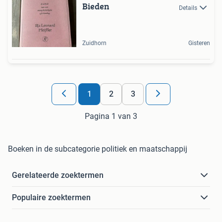
Bieden
Details
Zuidhorn
Gisteren
1
2
3
Pagina 1 van 3
Boeken in de subcategorie politiek en maatschappij
Gerelateerde zoektermen
Populaire zoektermen