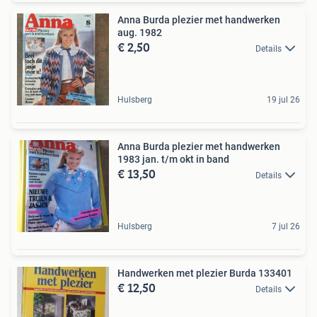
Anna Burda plezier met handwerken
aug. 1982
€ 2,50
Details
Hulsberg
19 jul 26
Anna Burda plezier met handwerken
1983 jan. t/m okt in band
€ 13,50
Details
Hulsberg
7 jul 26
Handwerken met plezier Burda 133401
€ 12,50
Details