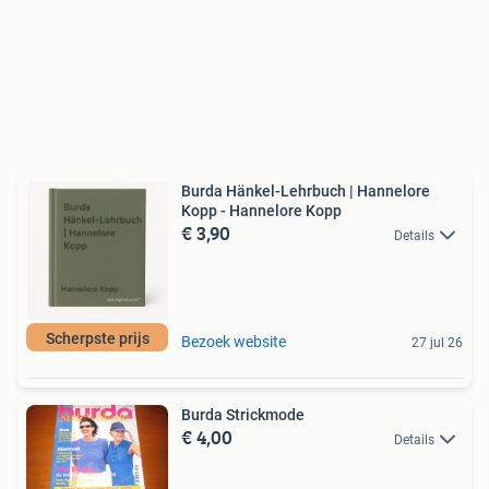
Burda Hänkel-Lehrbuch | Hannelore
Kopp - Hannelore Kopp
€ 3,90
Details
Scherpste prijs
Bezoek website
27 jul 26
Burda Strickmode
€ 4,00
Details