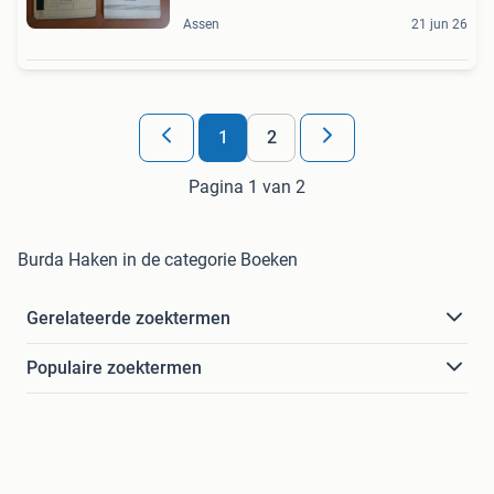
Assen
21 jun 26
1
2
Pagina 1 van 2
Burda Haken in de categorie Boeken
Gerelateerde zoektermen
Populaire zoektermen