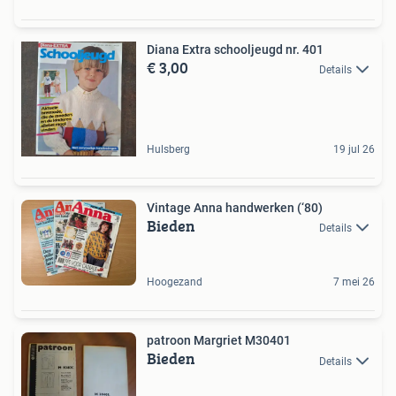
Diana Extra schooljeugd nr. 401
€ 3,00
Details
Hulsberg
19 jul 26
Vintage Anna handwerken (‘80)
Bieden
Details
Hoogezand
7 mei 26
patroon Margriet M30401
Bieden
Details