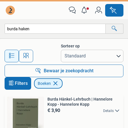
Boeken
Sorteer op
Alle afstanden…
Bewaar je zoekopdracht
Filters
Boeken
Burda Hänkel-Lehrbuch | Hannelore
Kopp - Hannelore Kopp
€ 3,90
Details