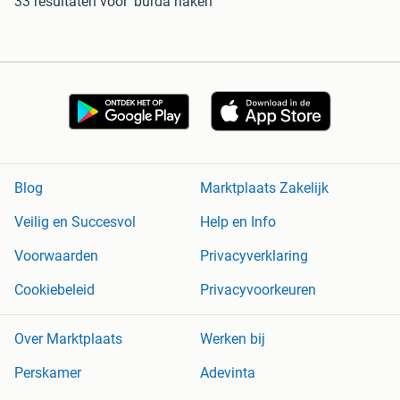
33 resultaten
voor 'burda haken'
Blog
Marktplaats Zakelijk
Veilig en Succesvol
Help en Info
Voorwaarden
Privacyverklaring
Cookiebeleid
Privacyvoorkeuren
Over Marktplaats
Werken bij
Perskamer
Adevinta