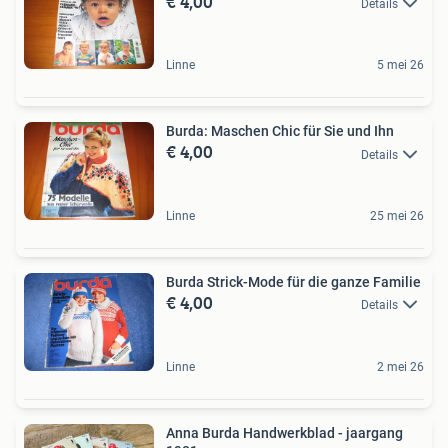
€ 4,00
Details
Linne
5 mei 26
Burda: Maschen Chic für Sie und Ihn
€ 4,00
Details
Linne
25 mei 26
Burda Strick-Mode für die ganze Familie
€ 4,00
Details
Linne
2 mei 26
Anna Burda Handwerkblad - jaargang