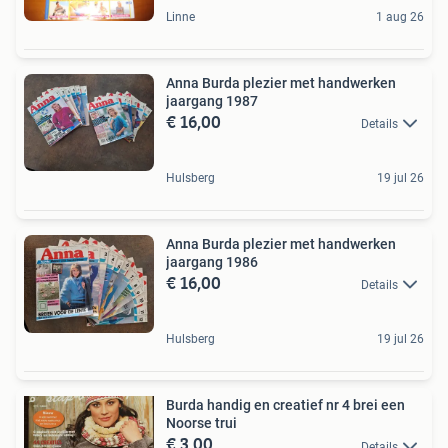
Linne
1 aug 26
Anna Burda plezier met handwerken
jaargang 1987
€ 16,00
Details
Hulsberg
19 jul 26
Anna Burda plezier met handwerken
jaargang 1986
€ 16,00
Details
Hulsberg
19 jul 26
Burda handig en creatief nr 4 brei een
Noorse trui
€ 3,00
Details