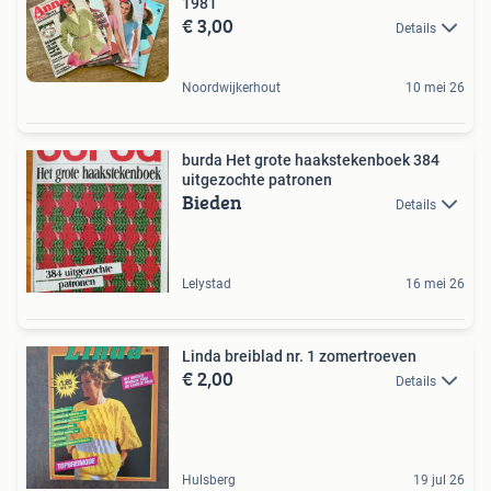
1981
€ 3,00
Details
Noordwijkerhout
10 mei 26
burda Het grote haakstekenboek 384
uitgezochte patronen
Bieden
Details
Lelystad
16 mei 26
Linda breiblad nr. 1 zomertroeven
€ 2,00
Details
Hulsberg
19 jul 26