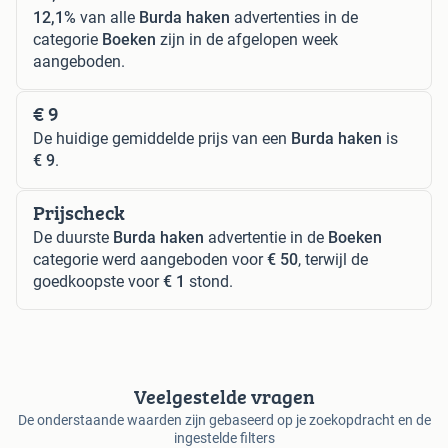
12,1%
van alle
Burda haken
advertenties in de
categorie
Boeken
zijn in de afgelopen week
aangeboden.
€ 9
De huidige gemiddelde prijs van een
Burda haken
is
€ 9
.
Prijscheck
De duurste
Burda haken
advertentie in de
Boeken
categorie werd aangeboden voor
€ 50
, terwijl de
goedkoopste voor
€ 1
stond.
Veelgestelde vragen
De onderstaande waarden zijn gebaseerd op je zoekopdracht en de
ingestelde filters