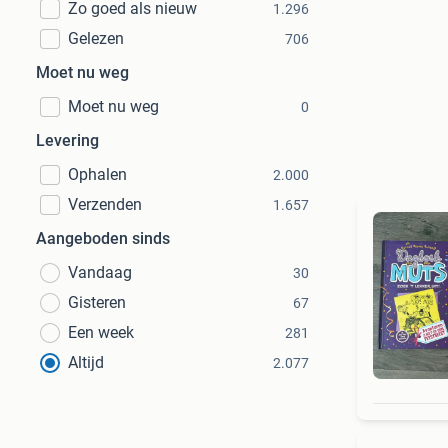
Zo goed als nieuw
1.296
Gelezen
706
Moet nu weg
Moet nu weg
0
Levering
Ophalen
2.000
Verzenden
1.657
Aangeboden sinds
Vandaag
30
Gisteren
67
Een week
281
Altijd
2.077