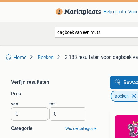
Help en info
Voor
2.183 resultaten
voor 'dagboek va
Home
Boeken
Verfijn resultaten
Bewaa
Prijs
Boeken
van
tot
€
€
Categorie
Wis de categorie