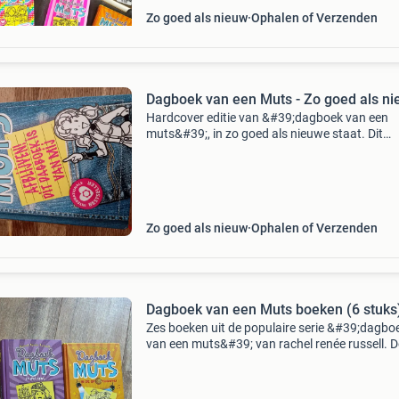
Zo goed als nieuw
Ophalen of Verzenden
Dagboek van een Muts - Zo goed als n
Hardcover editie van &#39;dagboek van een
muts&#39;, in zo goed als nieuwe staat. Dit
populaire kinderboek is perfect voor jonge leze
Zie ook mijn andere advertenties voor meer
kinderboeken
Zo goed als nieuw
Ophalen of Verzenden
Dagboek van een Muts boeken (6 stuks
Zes boeken uit de populaire serie &#39;dagbo
van een muts&#39; van rachel renée russell. D
boeken zijn in goede staat en bieden uren
leesplezier voor jonge lezers. Ideaal voor fans
de s