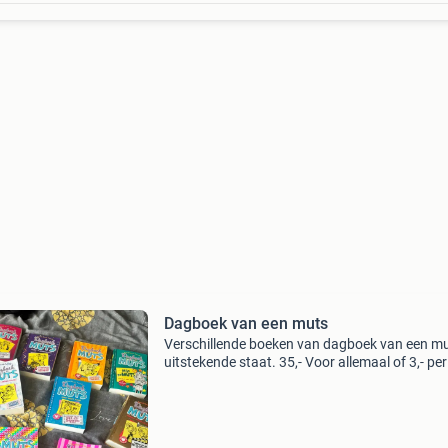
Dagboek van een muts
Verschillende boeken van dagboek van een mu
uitstekende staat. 35,- Voor allemaal of 3,- pe
er zitten 3 dubbele tussen.