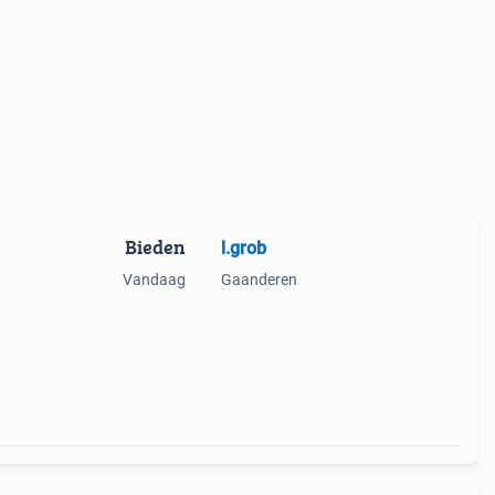
Bieden
l.grob
Vandaag
Gaanderen