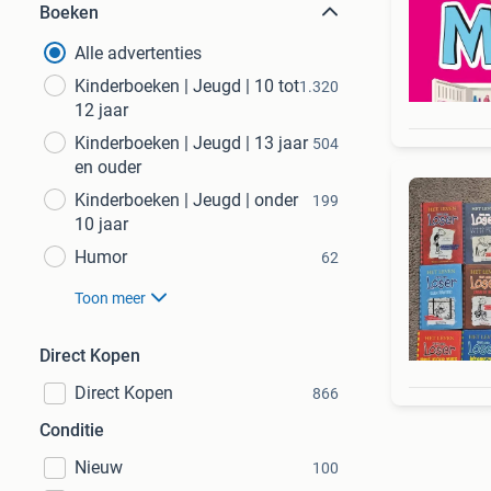
Boeken
Alle advertenties
Kinderboeken | Jeugd | 10 tot
1.320
12 jaar
Kinderboeken | Jeugd | 13 jaar
504
en ouder
Kinderboeken | Jeugd | onder
199
10 jaar
Humor
62
Toon meer
Direct Kopen
Direct Kopen
866
Conditie
Nieuw
100