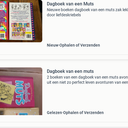
Dagboek van een Muts
Nieuwe boeken dagboek van een muts zak lek
door liefdeskriebels
Nieuw
Ophalen of Verzenden
Dagboek van een muts
2 boeken van een dagboek van een muts avon
uit een niet zo perfect leven avonturen van een
zo stralende tv ster samen voor 7 euro los 4 e
per stuk
Gelezen
Ophalen of Verzenden