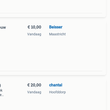
€ 10,00
Beisser
ieuw
Vandaag
Maastricht
rs.
€ 20,00
chantal
)
ek
Vandaag
Hoofddorp
e
 van