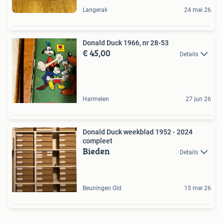
Langerak
24 mei 26
Donald Duck 1966, nr 28-53
€ 45,00
Details
Harmelen
27 jun 26
Donald Duck weekblad 1952 - 2024
compleet
Bieden
Details
Beuningen Gld
15 mei 26