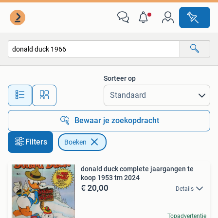
Boeken
Sorteer op
Alle afstanden…
Bewaar je zoekopdracht
Filters
Boeken
donald duck complete jaargangen te
koop 1953 tm 2024
€ 20,00
Details
Topadvertentie