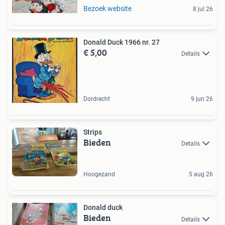
Bezoek website
8 jul 26
Donald Duck 1966 nr. 27
€ 5,00
Details
Dordrecht
9 jun 26
Strips
Bieden
Details
Hoogezand
5 aug 26
Donald duck
Bieden
Details