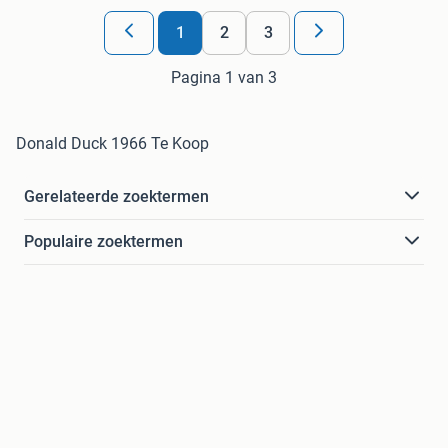
1
2
3
Pagina 1 van 3
Donald Duck 1966 Te Koop
Gerelateerde zoektermen
Populaire zoektermen