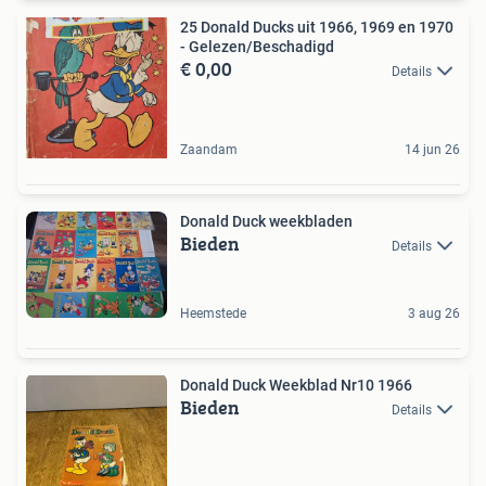
25 Donald Ducks uit 1966, 1969 en 1970
- Gelezen/Beschadigd
€ 0,00
Details
Zaandam
14 jun 26
Donald Duck weekbladen
Bieden
Details
Heemstede
3 aug 26
Donald Duck Weekblad Nr10 1966
Bieden
Details