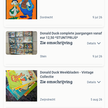
Dordrecht
9 jul 26
Donald Duck complete jaargangen vanaf
eur 12,50 *STUNTPRIJS*
Zie omschrijving
Details
Stein
9 jul 26
Donald Duck Weekbladen - Vintage
Collectie
Zie omschrijving
Details
Zwijndrecht
5 aug 26