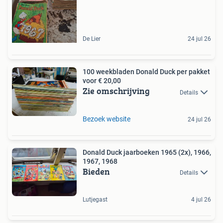
De Lier
24 jul 26
100 weekbladen Donald Duck per pakket
voor € 20,00
Zie omschrijving
Details
Bezoek website
24 jul 26
Donald Duck jaarboeken 1965 (2x), 1966,
1967, 1968
Bieden
Details
Lutjegast
4 jul 26