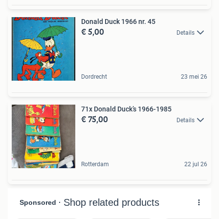
Donald Duck 1966 nr. 45
€ 5,00
Details
Dordrecht
23 mei 26
71x Donald Duck’s 1966-1985
€ 75,00
Details
Rotterdam
22 jul 26