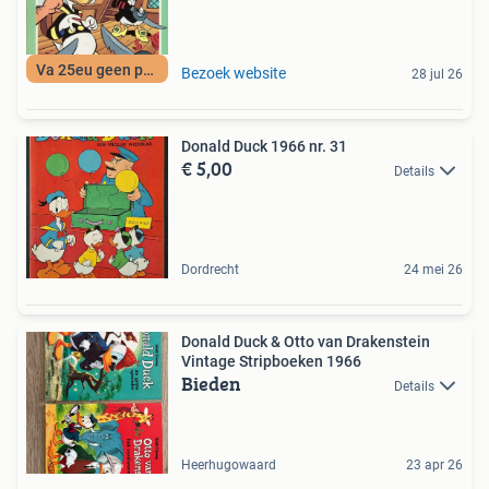
Va 25eu geen porto
Bezoek website
28 jul 26
Donald Duck 1966 nr. 31
€ 5,00
Details
Dordrecht
24 mei 26
Donald Duck & Otto van Drakenstein
Vintage Stripboeken 1966
Bieden
Details
Heerhugowaard
23 apr 26