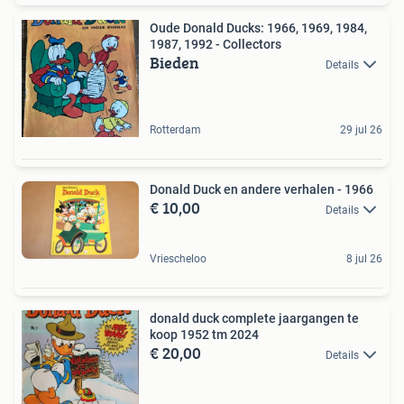
Oude Donald Ducks: 1966, 1969, 1984,
1987, 1992 - Collectors
Bieden
Details
Rotterdam
29 jul 26
Donald Duck en andere verhalen - 1966
€ 10,00
Details
Vriescheloo
8 jul 26
donald duck complete jaargangen te
koop 1952 tm 2024
€ 20,00
Details