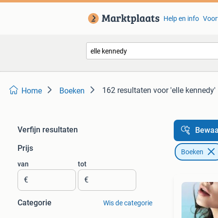
Help en info
Voor
162 resultaten
voor 'elle kennedy'
Home
Boeken
Verfijn resultaten
Bewaa
Prijs
Boeken
van
tot
€
€
Categorie
Wis de categorie