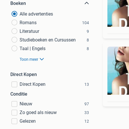
Boeken
Alle advertenties
Romans
104
Literatuur
9
Studieboeken en Cursussen
8
Taal | Engels
8
Toon meer
Direct Kopen
Direct Kopen
13
Conditie
Nieuw
97
Zo goed als nieuw
33
Gelezen
12