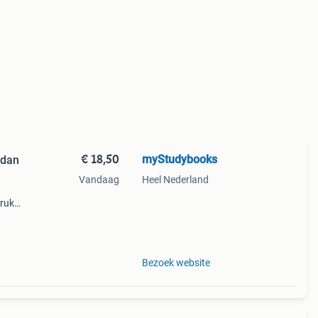
€ 18,50
myStudybooks
 dan
Vandaag
Heel Nederland
druk
sbn:
Bezoek website