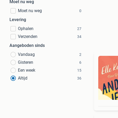
Moet nu weg
Moet nu weg
0
Levering
Ophalen
27
Verzenden
34
Aangeboden sinds
Vandaag
2
Gisteren
6
Een week
15
Altijd
36